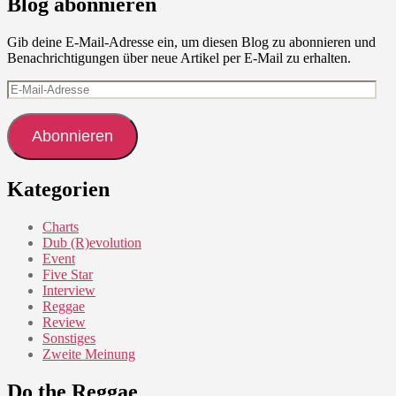
Blog abonnieren
Gib deine E-Mail-Adresse ein, um diesen Blog zu abonnieren und
Benachrichtigungen über neue Artikel per E-Mail zu erhalten.
E-
Mail-
Adresse
Abonnieren
Kategorien
Charts
Dub (R)evolution
Event
Five Star
Interview
Reggae
Review
Sonstiges
Zweite Meinung
Do the Reggae