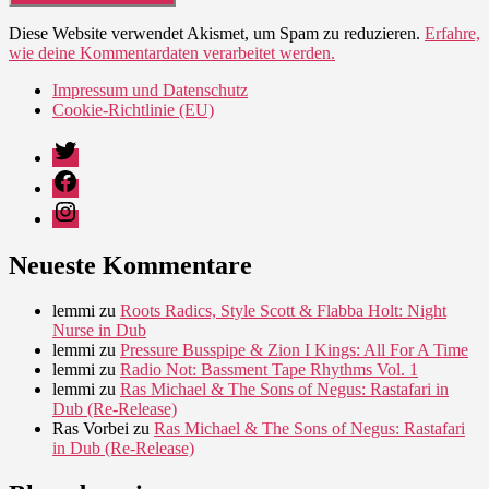
Diese Website verwendet Akismet, um Spam zu reduzieren.
Erfahre,
wie deine Kommentardaten verarbeitet werden.
Impressum und Datenschutz
Cookie-Richtlinie (EU)
Twitter
Facebook
Instagram
Neueste Kommentare
lemmi
zu
Roots Radics, Style Scott & Flabba Holt: Night
Nurse in Dub
lemmi
zu
Pressure Busspipe & Zion I Kings: All For A Time
lemmi
zu
Radio Not: Bassment Tape Rhythms Vol. 1
lemmi
zu
Ras Michael & The Sons of Negus: Rastafari in
Dub (Re-Release)
Ras Vorbei
zu
Ras Michael & The Sons of Negus: Rastafari
in Dub (Re-Release)