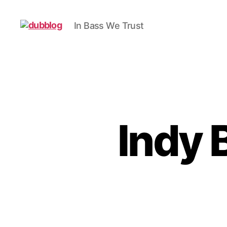
In Bass We Trust
dubblog
Indy 