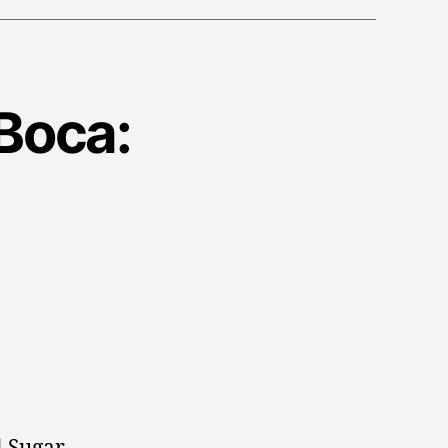
Boca: