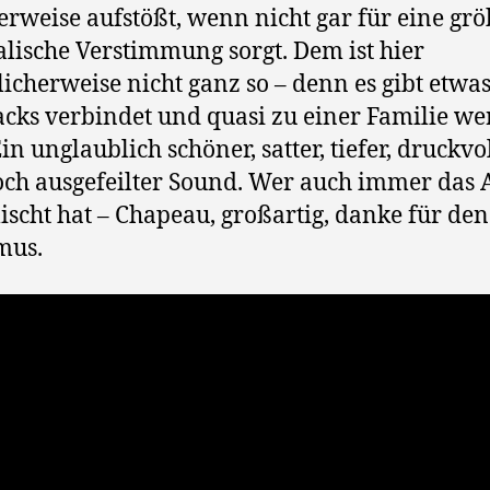
erweise aufstößt, wenn nicht gar für eine gr
lische Verstimmung sorgt. Dem ist hier
licherweise nicht ganz so – denn es gibt etwas
acks verbindet und quasi zu einer Familie w
Ein unglaublich schöner, satter, tiefer, druckvo
ch ausgefeilter Sound. Wer auch immer das
scht hat – Chapeau, großartig, danke für den
mus.