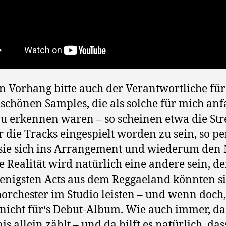
n Vorhang bitte auch der Verantwortliche für
 schönen Samples, die als solche für mich an
zu erkennen waren – so scheinen etwa die Str
ür die Tracks eingespielt worden zu sein, so pe
sie sich ins Arrangement und wiederum den
ie Realität wird natürlich eine andere sein, d
enigsten Acts aus dem Reggaeland könnten si
horchester im Studio leisten – und wenn doch
 nicht für‘s Debut-Album. Wie auch immer, da
s allein zählt – und da hilft es natürlich, das