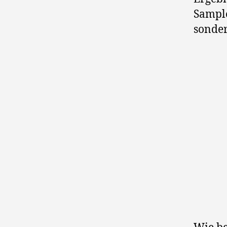
Sample
sonder