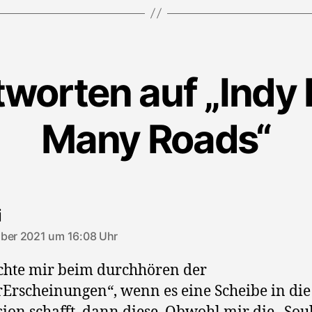
tworten auf „Indy 
Many Roads“
sagt:
i
ber 2021 um 16:08 Uhr
chte mir beim durchhören der
Erscheinungen“, wenn es eine Scheibe in die