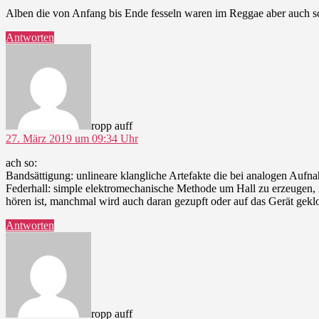
Alben die von Anfang bis Ende fesseln waren im Reggae aber auch sch
Antworten
sagt:
ropp auff
27. März 2019 um 09:34 Uhr
ach so:
Bandsättigung: unlineare klangliche Artefakte die bei analogen Aufna
Federhall: simple elektromechanische Methode um Hall zu erzeugen, i
hören ist, manchmal wird auch daran gezupft oder auf das Gerät geklo
Antworten
sagt:
ropp auff