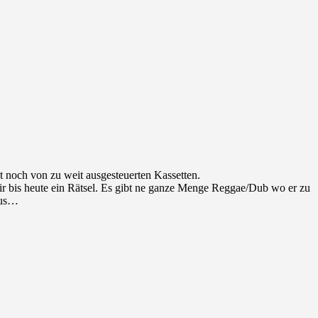
t noch von zu weit ausgesteuerten Kassetten.
ir bis heute ein Rätsel. Es gibt ne ganze Menge Reggae/Dub wo er zu
raus…