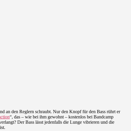
nd an den Reglern schraubt. Nur den Knopf für den Bass rührt er
action
“, das – wie bei ihm gewohnt – kostenlos bei Bandcamp
verlangt? Der Bass lässt jedenfalls die Lunge vibrieren und die
st.