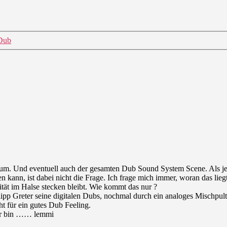
 Dub
um. Und eventuell auch der gesamten Dub Sound System Scene. Als je
n kann, ist dabei nicht die Frage. Ich frage mich immer, woran das liegt,
ität im Halse stecken bleibt. Wie kommt das nur ?
ipp Greter seine digitalen Dubs, nochmal durch ein analoges Mischpult
ht für ein gutes Dub Feeling.
der bin …… lemmi