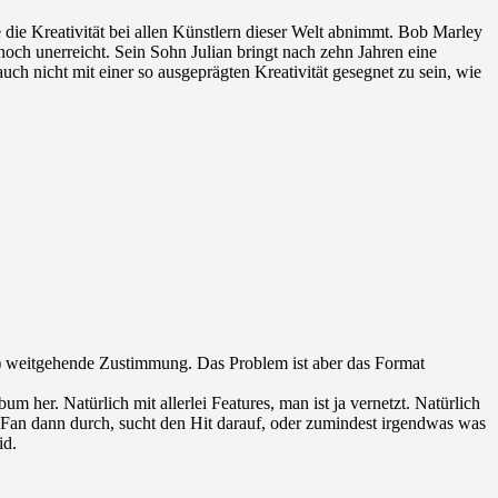
e die Kreativität bei allen Künstlern dieser Welt abnimmt. Bob Marley
och unerreicht. Sein Sohn Julian bringt nach zehn Jahren eine
uch nicht mit einer so ausgeprägten Kreativität gesegnet zu sein, wie
?) weitgehende Zustimmung. Das Problem ist aber das Format
 her. Natürlich mit allerlei Features, man ist ja vernetzt. Natürlich
 Fan dann durch, sucht den Hit darauf, oder zumindest irgendwas was
id.