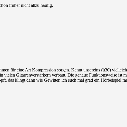
on früher nicht allzu häufig.
hmen für eine Art Kompression sorgen. Kennt unsereins (ü30) vielleich
n vielen Gitarrenverstärkern verbaut. Die genaue Funktionsweise ist m
pft, das klingt dann wie Gewitter. ich such mal grad ein Hörbeispiel 