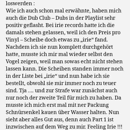
loswerden :
Wie ich auch schon mal erwähnte, haben mich
auch die Dub Club – Dubs in der Playlist sehr
positiv geflasht. Bei irie records hatte ich die
damals stehen gelassen, weil ich den Preis pro
Vinyl – Scheibe doch etwas zu „irie“ fand.
Nachdem ich sie nun komplett durchgehört
hatte, musste ich mir mal wieder selbst den
Vogel zeigen, weil man sowas echt nicht stehen
lassen kann. Die Scheiben standen immer noch
in der Liste bei „irie“ und nun habe ich sie
bestellt, obwohl sie mir immer noch zu teuer
sind. Tja …. und zur Strafe war zunächst auch
nur noch der zweite Teil für mich zu haben. Da
musste ich mich erst mal mit ner Packung
Schnürsenkel kauen über Wasser halten. Nun
sieht aber alles Gut aus, denn auch Part 1 ist
inzwischen auf dem Weg zu mir. Feeling Irie !!!