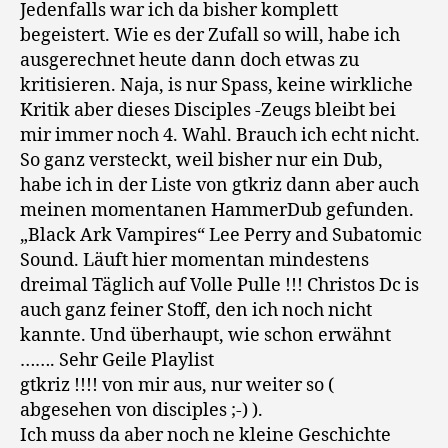
Jedenfalls war ich da bisher komplett
begeistert. Wie es der Zufall so will, habe ich
ausgerechnet heute dann doch etwas zu
kritisieren. Naja, is nur Spass, keine wirkliche
Kritik aber dieses Disciples -Zeugs bleibt bei
mir immer noch 4. Wahl. Brauch ich echt nicht.
So ganz versteckt, weil bisher nur ein Dub,
habe ich in der Liste von gtkriz dann aber auch
meinen momentanen HammerDub gefunden.
„Black Ark Vampires“ Lee Perry and Subatomic
Sound. Läuft hier momentan mindestens
dreimal Täglich auf Volle Pulle !!! Christos Dc is
auch ganz feiner Stoff, den ich noch nicht
kannte. Und überhaupt, wie schon erwähnt
……. Sehr Geile Playlist
gtkriz !!!! von mir aus, nur weiter so (
abgesehen von disciples ;-) ).
Ich muss da aber noch ne kleine Geschichte