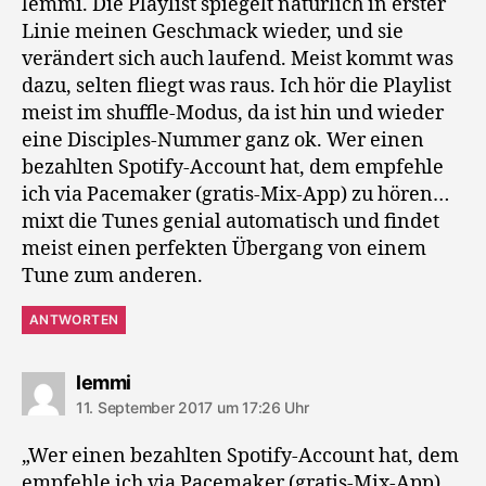
lemmi. Die Playlist spiegelt natürlich in erster
Linie meinen Geschmack wieder, und sie
verändert sich auch laufend. Meist kommt was
dazu, selten fliegt was raus. Ich hör die Playlist
meist im shuffle-Modus, da ist hin und wieder
eine Disciples-Nummer ganz ok. Wer einen
bezahlten Spotify-Account hat, dem empfehle
ich via Pacemaker (gratis-Mix-App) zu hören…
mixt die Tunes genial automatisch und findet
meist einen perfekten Übergang von einem
Tune zum anderen.
ANTWORTEN
sagt:
lemmi
11. September 2017 um 17:26 Uhr
„Wer einen bezahlten Spotify-Account hat, dem
empfehle ich via Pacemaker (gratis-Mix-App)