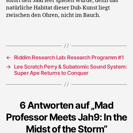
sofort den Saal leer spielen würde, denn das
natürliche Habitat dieser Dub-Kunst liegt
zwischen den Ohren, nicht im Bauch.
←
Riddim Research Lab: Research Programm #1
→
Lee Scratch Perry & Subatomic Sound System:
Super Ape Returns to Conquer
6 Antworten auf „Mad
Professor Meets Jah9: In the
Midst of the Storm“