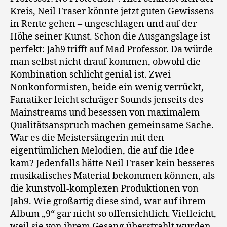
Kreis, Neil Fraser könnte jetzt guten Gewissens
in Rente gehen – ungeschlagen und auf der
Höhe seiner Kunst. Schon die Ausgangslage ist
perfekt: Jah9 trifft auf Mad Professor. Da würde
man selbst nicht drauf kommen, obwohl die
Kombination schlicht genial ist. Zwei
Nonkonformisten, beide ein wenig verrückt,
Fanatiker leicht schräger Sounds jenseits des
Mainstreams und besessen von maximalem
Qualitätsanspruch machen gemeinsame Sache.
War es die Meistersängerin mit den
eigentümlichen Melodien, die auf die Idee
kam? Jedenfalls hätte Neil Fraser kein besseres
musikalisches Material bekommen können, als
die kunstvoll-komplexen Produktionen von
Jah9. Wie großartig diese sind, war auf ihrem
Album „9“ gar nicht so offensichtlich. Vielleicht,
weil sie von ihrem Gesang überstrahlt wurden.