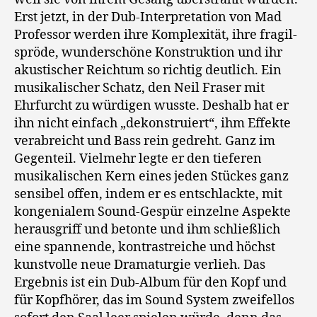
Erst jetzt, in der Dub-Interpretation von Mad
Professor werden ihre Komplexität, ihre fragil-
spröde, wunderschöne Konstruktion und ihr
akustischer Reichtum so richtig deutlich. Ein
musikalischer Schatz, den Neil Fraser mit
Ehrfurcht zu würdigen wusste. Deshalb hat er
ihn nicht einfach „dekonstruiert“, ihm Effekte
verabreicht und Bass rein gedreht. Ganz im
Gegenteil. Vielmehr legte er den tieferen
musikalischen Kern eines jeden Stückes ganz
sensibel offen, indem er es entschlackte, mit
kongenialem Sound-Gespür einzelne Aspekte
herausgriff und betonte und ihm schließlich
eine spannende, kontrastreiche und höchst
kunstvolle neue Dramaturgie verlieh. Das
Ergebnis ist ein Dub-Album für den Kopf und
für Kopfhörer, das im Sound System zweifellos