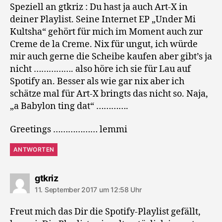
Speziell an gtkriz : Du hast ja auch Art-X in
deiner Playlist. Seine Internet EP „Under Mi
Kultsha“ gehört für mich im Moment auch zur
Creme de la Creme. Nix für ungut, ich würde
mir auch gerne die Scheibe kaufen aber gibt’s ja
nicht ……………. also höre ich sie für Lau auf
Spotify an. Besser als wie gar nix aber ich
schätze mal für Art-X bringts das nicht so. Naja,
„a Babylon ting dat“ ………….
Greetings ……………… lemmi
ANTWORTEN
sagt:
gtkriz
11. September 2017 um 12:58 Uhr
Freut mich das Dir die Spotify-Playlist gefällt,