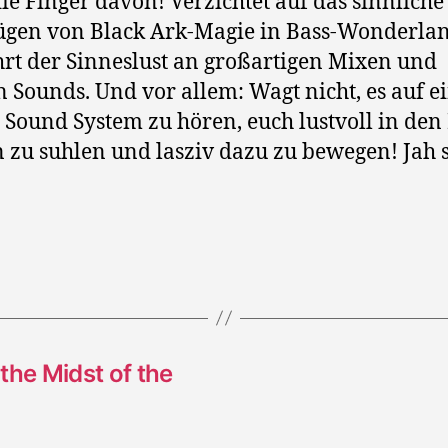
die Finger davon! Verzichtet auf das sinnliche
gen von Black Ark-Magie in Bass-Wonderla
rt der Sinneslust an großartigen Mixen und
n Sounds. Und vor allem: Wagt nicht, es auf 
 Sound System zu hören, euch lustvoll in den 
 zu suhlen und lasziv dazu zu bewegen! Jah s
the Midst of the