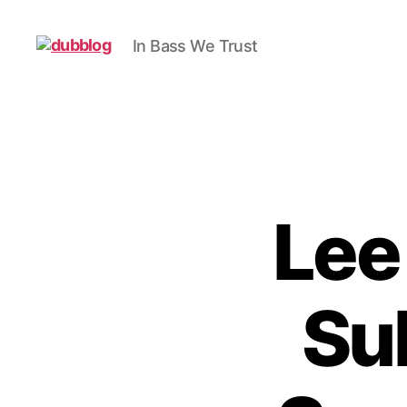
In Bass We Trust
dubblog
Lee
Su