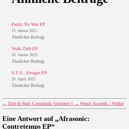
Panix: No War EP
15. Januar 2021
Ähnlicher Beitrag
Veak: Dub EP
16. Januar 2025
Ähnlicher Beitrag
S.T.A.: Arrugas EP
26. April 2023
Ähnlicher Beitrag
←
Dub & Bud: Compilado Volumen 1
→
Wami: Kosmik – Wallar
Eine Antwort auf „Afrasonic:
Contretemps EP“