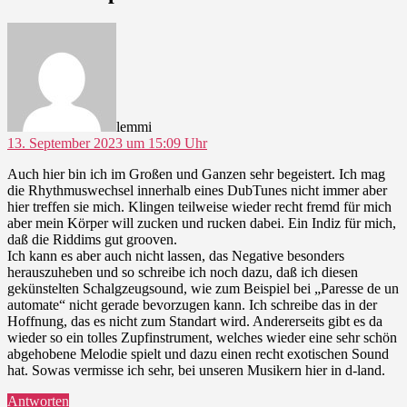
sagt:
lemmi
13. September 2023 um 15:09 Uhr
Auch hier bin ich im Großen und Ganzen sehr begeistert. Ich mag
die Rhythmuswechsel innerhalb eines DubTunes nicht immer aber
hier treffen sie mich. Klingen teilweise wieder recht fremd für mich
aber mein Körper will zucken und rucken dabei. Ein Indiz für mich,
daß die Riddims gut grooven.
Ich kann es aber auch nicht lassen, das Negative besonders
herauszuheben und so schreibe ich noch dazu, daß ich diesen
gekünstelten Schalgzeugsound, wie zum Beispiel bei „Paresse de un
automate“ nicht gerade bevorzugen kann. Ich schreibe das in der
Hoffnung, das es nicht zum Standart wird. Andererseits gibt es da
wieder so ein tolles Zupfinstrument, welches wieder eine sehr schön
abgehobene Melodie spielt und dazu einen recht exotischen Sound
hat. Sowas vermisse ich sehr, bei unseren Musikern hier in d-land.
Antworten