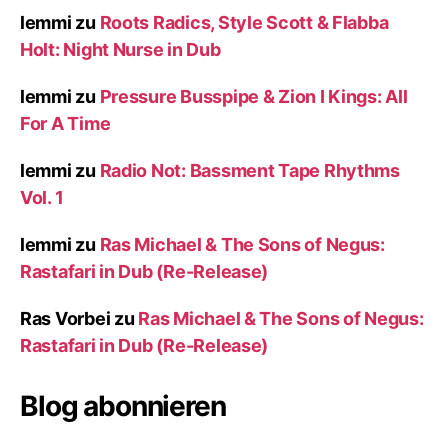
lemmi
zu
Roots Radics, Style Scott & Flabba
Holt: Night Nurse in Dub
lemmi
zu
Pressure Busspipe & Zion I Kings: All
For A Time
lemmi
zu
Radio Not: Bassment Tape Rhythms
Vol. 1
lemmi
zu
Ras Michael & The Sons of Negus:
Rastafari in Dub (Re-Release)
Ras Vorbei
zu
Ras Michael & The Sons of Negus:
Rastafari in Dub (Re-Release)
Blog abonnieren