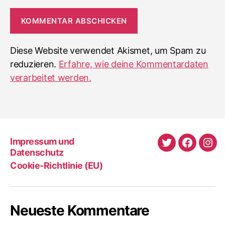
Diese Website verwendet Akismet, um Spam zu
reduzieren.
Erfahre, wie deine Kommentardaten
verarbeitet werden.
Impressum und
Twitter
Faceboo
Ins
Datenschutz
Cookie-Richtlinie (EU)
Neueste Kommentare