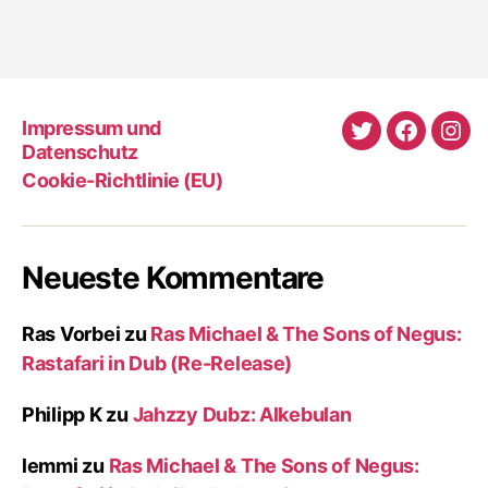
Impressum und
Twitter
Faceboo
Ins
Datenschutz
Cookie-Richtlinie (EU)
Neueste Kommentare
Ras Vorbei
zu
Ras Michael & The Sons of Negus:
Rastafari in Dub (Re-Release)
Philipp K
zu
Jahzzy Dubz: Alkebulan
lemmi
zu
Ras Michael & The Sons of Negus: