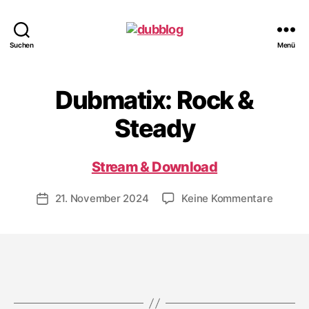
dubblog
Suchen
Menü
Dubmatix: Rock &
Steady
Stream & Download
zu
21. November 2024
Keine Kommentare
Veröffentlichungsdatum
Dubmat
Rock
&
Steady