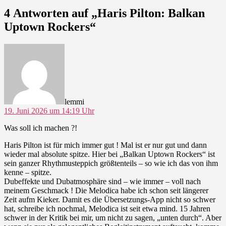
4 Antworten auf „Haris Pilton: Balkan
Uptown Rockers“
sagt:
lemmi
19. Juni 2026 um 14:19 Uhr
Was soll ich machen ?!
Haris Pilton ist für mich immer gut ! Mal ist er nur gut und dann
wieder mal absolute spitze. Hier bei „Balkan Uptown Rockers“ ist
sein ganzer Rhythmusteppich größtenteils – so wie ich das von ihm
kenne – spitze.
Dubeffekte und Dubatmosphäre sind – wie immer – voll nach
meinem Geschmack ! Die Melodica habe ich schon seit längerer
Zeit aufm Kieker. Damit es die Übersetzungs-App nicht so schwer
hat, schreibe ich nochmal, Melodica ist seit etwa mind. 15 Jahren
schwer in der Kritik bei mir, um nicht zu sagen, „unten durch“. Aber