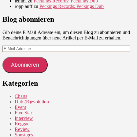
lemmi
zu
Peckings Records: Peckings Dub
ropp auff
zu
Peckings Records: Peckings Dub
Blog abonnieren
Gib deine E-Mail-Adresse ein, um diesen Blog zu abonnieren und
Benachrichtigungen über neue Artikel per E-Mail zu erhalten.
E-
Mail-
Adresse
Abonnieren
Kategorien
Charts
Dub (R)evolution
Event
Five Star
Interview
Reggae
Review
Sonstiges