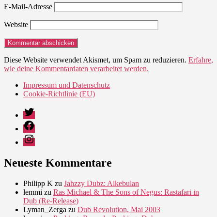
E-Mail-Adresse
Website
Diese Website verwendet Akismet, um Spam zu reduzieren.
Erfahre,
wie deine Kommentardaten verarbeitet werden.
Impressum und Datenschutz
Cookie-Richtlinie (EU)
Twitter
Facebook
Instagram
Neueste Kommentare
Philipp K
zu
Jahzzy Dubz: Alkebulan
lemmi
zu
Ras Michael & The Sons of Negus: Rastafari in
Dub (Re-Release)
Lyman_Zerga
zu
Dub Revolution, Mai 2003