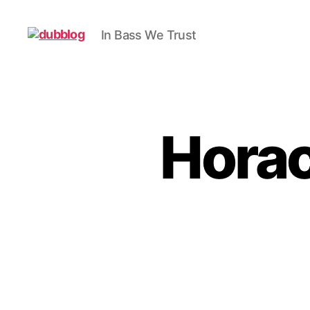
In Bass We Trust
dubblog
Horac