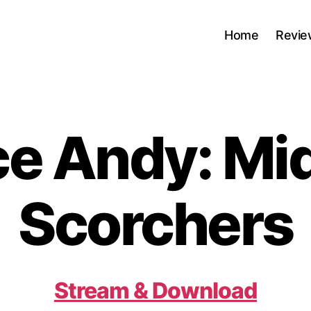
Home
Revie
e Andy: Mi
Scorchers
Stream & Download