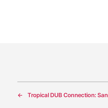
←
Tropical DUB Connection: San