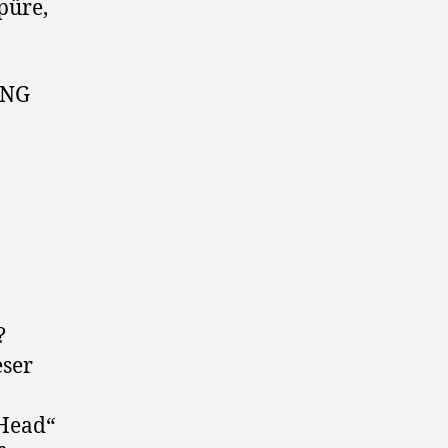
püre,
ING
?
eser
Head“