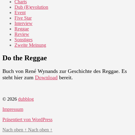
Charts
Dub (R)evolution
Event
Five Star
Interview
Reggae
Review
Sonstiges
Zweite Meinung
Do the Reggae
Buch von René Wynands zur Geschichte des Reggae. Es
steht hier zum
Download
bereit.
© 2026
dubblog
Impressum
Präsentiert von WordPress
Nach oben
↑
Nach oben
↑