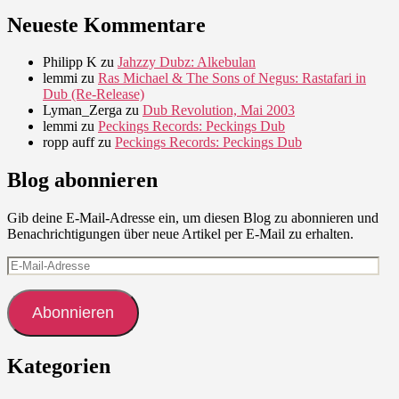
Neueste Kommentare
Philipp K
zu
Jahzzy Dubz: Alkebulan
lemmi
zu
Ras Michael & The Sons of Negus: Rastafari in
Dub (Re-Release)
Lyman_Zerga
zu
Dub Revolution, Mai 2003
lemmi
zu
Peckings Records: Peckings Dub
ropp auff
zu
Peckings Records: Peckings Dub
Blog abonnieren
Gib deine E-Mail-Adresse ein, um diesen Blog zu abonnieren und
Benachrichtigungen über neue Artikel per E-Mail zu erhalten.
E-
Mail-
Adresse
Abonnieren
Kategorien