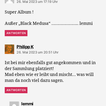
26. Mai 2023 um 17:19 Uhr
Super Album !
Außer „Black Medusa“ ………………….. lemmi
ANTWORTEN
sagt:
Philipp K
26. Mai 2023 um 20:51 Uhr
Ist bei mir ebenfalls gut angekommen und in
der Sammlung platziert!
Mad eben wie er leibt und mischt… was will
man da noch viel dazu sagen.
ANTWORTEN
sagt:
lemmi