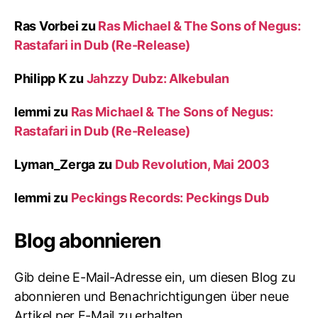
Ras Vorbei
zu
Ras Michael & The Sons of Negus:
Rastafari in Dub (Re-Release)
Philipp K
zu
Jahzzy Dubz: Alkebulan
lemmi
zu
Ras Michael & The Sons of Negus:
Rastafari in Dub (Re-Release)
Lyman_Zerga
zu
Dub Revolution, Mai 2003
lemmi
zu
Peckings Records: Peckings Dub
Blog abonnieren
Gib deine E-Mail-Adresse ein, um diesen Blog zu
abonnieren und Benachrichtigungen über neue
Artikel per E-Mail zu erhalten.