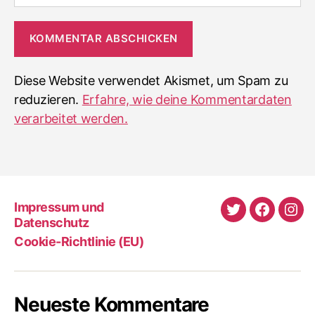
Diese Website verwendet Akismet, um Spam zu
reduzieren.
Erfahre, wie deine Kommentardaten
verarbeitet werden.
Impressum und
Twitter
Faceboo
Ins
Datenschutz
Cookie-Richtlinie (EU)
Neueste Kommentare