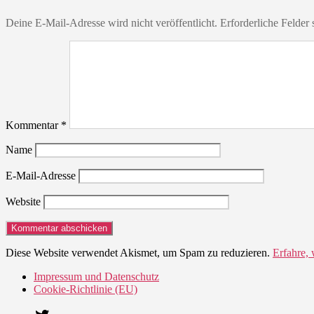
Deine E-Mail-Adresse wird nicht veröffentlicht.
Erforderliche Felder 
Kommentar
*
Name
E-Mail-Adresse
Website
Diese Website verwendet Akismet, um Spam zu reduzieren.
Erfahre,
Impressum und Datenschutz
Cookie-Richtlinie (EU)
Twitter