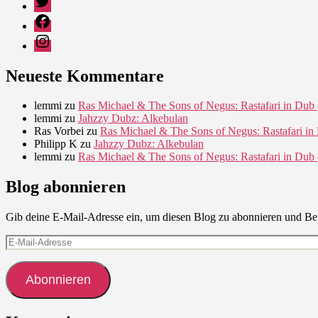
Facebook
Instagram
Neueste Kommentare
lemmi
zu
Ras Michael & The Sons of Negus: Rastafari in Dub 
lemmi
zu
Jahzzy Dubz: Alkebulan
Ras Vorbei
zu
Ras Michael & The Sons of Negus: Rastafari in
Philipp K
zu
Jahzzy Dubz: Alkebulan
lemmi
zu
Ras Michael & The Sons of Negus: Rastafari in Dub 
Blog abonnieren
Gib deine E-Mail-Adresse ein, um diesen Blog zu abonnieren und Ben
E-
Mail-
Adresse
Abonnieren