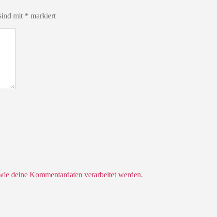
sind mit
*
markiert
 wie deine Kommentardaten verarbeitet werden.