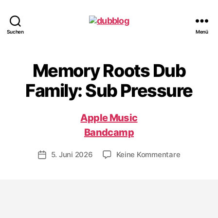
dubblog
Suchen
Menü
Memory Roots Dub
Family: Sub Pressure
Apple Music
Bandcamp
zu
5. Juni 2026
Keine Kommentare
Veröffentlichungsdatum
Memory
Roots
Dub
Family:
Sub