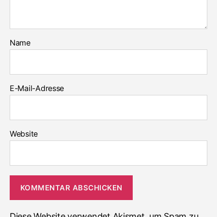
Name
E-Mail-Adresse
Website
Diese Website verwendet Akismet, um Spam zu