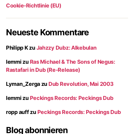
Cookie-Richtlinie (EU)
Neueste Kommentare
Philipp K
zu
Jahzzy Dubz: Alkebulan
lemmi
zu
Ras Michael & The Sons of Negus:
Rastafari in Dub (Re-Release)
Lyman_Zerga
zu
Dub Revolution, Mai 2003
lemmi
zu
Peckings Records: Peckings Dub
ropp auff
zu
Peckings Records: Peckings Dub
Blog abonnieren