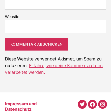
Website
Diese Website verwendet Akismet, um Spam zu
reduzieren.
Erfahre, wie deine Kommentardaten
verarbeitet werden.
Impressum und
Twitter
Faceboo
Ins
Datenschutz