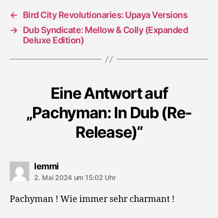
←
Bird City Revolutionaries: Upaya Versions
→
Dub Syndicate: Mellow & Colly (Expanded
Deluxe Edition)
Eine Antwort auf
„Pachyman: In Dub (Re-
Release)“
sagt:
lemmi
2. Mai 2024 um 15:02 Uhr
Pachyman ! Wie immer sehr charmant !