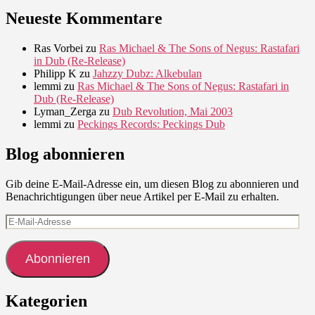
Neueste Kommentare
Ras Vorbei
zu
Ras Michael & The Sons of Negus: Rastafari
in Dub (Re-Release)
Philipp K
zu
Jahzzy Dubz: Alkebulan
lemmi
zu
Ras Michael & The Sons of Negus: Rastafari in
Dub (Re-Release)
Lyman_Zerga
zu
Dub Revolution, Mai 2003
lemmi
zu
Peckings Records: Peckings Dub
Blog abonnieren
Gib deine E-Mail-Adresse ein, um diesen Blog zu abonnieren und
Benachrichtigungen über neue Artikel per E-Mail zu erhalten.
E-
Mail-
Adresse
Abonnieren
Kategorien