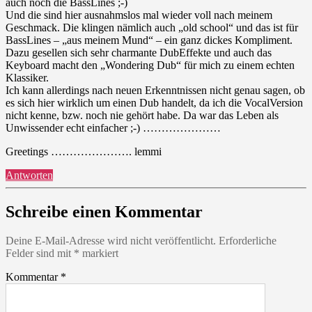
auch noch die BassLines ;-)
Und die sind hier ausnahmslos mal wieder voll nach meinem
Geschmack. Die klingen nämlich auch „old school“ und das ist für
BassLines – „aus meinem Mund“ – ein ganz dickes Kompliment.
Dazu gesellen sich sehr charmante DubEffekte und auch das
Keyboard macht den „Wondering Dub“ für mich zu einem echten
Klassiker.
Ich kann allerdings nach neuen Erkenntnissen nicht genau sagen, ob
es sich hier wirklich um einen Dub handelt, da ich die VocalVersion
nicht kenne, bzw. noch nie gehört habe. Da war das Leben als
Unwissender echt einfacher ;-) …………………
Greetings …………………. lemmi
Antworten
Schreibe einen Kommentar
Deine E-Mail-Adresse wird nicht veröffentlicht.
Erforderliche
Felder sind mit
*
markiert
Kommentar
*