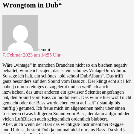
Wrongtom in Dub“
sagt:
lemmi
7. Februar 2023 um 14:55 Uhr
Wäre „vintage“ in manchen Branchen nicht so ein bischen negativ
behaftet, würde ich sagen, das ist ein schönes VintageDubAlbum.
So sage ich halt, ein schönes „old school DubAlbum“. Das trifft
ganz besonders auf den Sound vom Bass zu. Der klingt echt alt ! Ich
habe ja nun so einiges dazugelernt und so weiß ich auch
inzwischen, das unter anderen ein gewisser Scientist angefangen
hat, den Sound vom Bass zu modulieren. Das wurde hier wohl nicht
gemacht oder der Bass wurde eben extra auf „alt“ ( staubig bis
muffig ) getuned. Ich freue mich im allgemeinen mehr über einen
frischeren etwas luftigeren Sound vom Bass, der dann aufgrund der
vielen LuftBlasen auch gelegentlich ordentlich blubbert.
Aber, auch wenn der Bass das wichtigste Instrument bei Reggae
und Dub ist, besteht Dub ja nunmal nicht nur aus Bass. Da sind ja