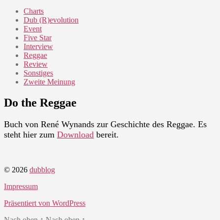
Charts
Dub (R)evolution
Event
Five Star
Interview
Reggae
Review
Sonstiges
Zweite Meinung
Do the Reggae
Buch von René Wynands zur Geschichte des Reggae. Es
steht hier zum
Download
bereit.
© 2026
dubblog
Impressum
Präsentiert von WordPress
Nach oben
↑
Nach oben
↑