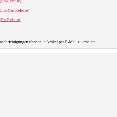
(Re-Release)
 Dub (Re-Release)
(Re-Release)
achrichtigungen über neue Artikel per E-Mail zu erhalten.