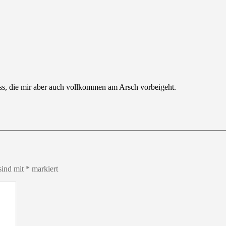
uss, die mir aber auch vollkommen am Arsch vorbeigeht.
sind mit
*
markiert