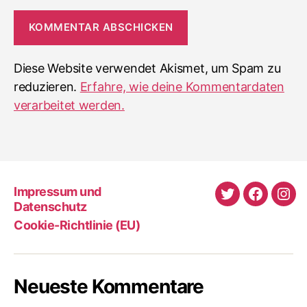
Diese Website verwendet Akismet, um Spam zu
reduzieren.
Erfahre, wie deine Kommentardaten
verarbeitet werden.
Impressum und
Twitter
Faceboo
Ins
Datenschutz
Cookie-Richtlinie (EU)
Neueste Kommentare