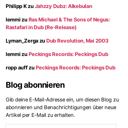
Philipp K
zu
Jahzzy Dubz: Alkebulan
lemmi
zu
Ras Michael & The Sons of Negus:
Rastafari in Dub (Re-Release)
Lyman_Zerga
zu
Dub Revolution, Mai 2003
lemmi
zu
Peckings Records: Peckings Dub
ropp auff
zu
Peckings Records: Peckings Dub
Blog abonnieren
Gib deine E-Mail-Adresse ein, um diesen Blog zu
abonnieren und Benachrichtigungen über neue
Artikel per E-Mail zu erhalten.
E-