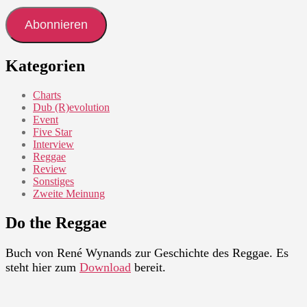
Adresse
Abonnieren
Kategorien
Charts
Dub (R)evolution
Event
Five Star
Interview
Reggae
Review
Sonstiges
Zweite Meinung
Do the Reggae
Buch von René Wynands zur Geschichte des Reggae. Es
steht hier zum
Download
bereit.