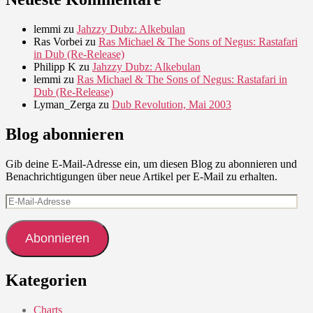
lemmi
zu
Jahzzy Dubz: Alkebulan
Ras Vorbei
zu
Ras Michael & The Sons of Negus: Rastafari
in Dub (Re-Release)
Philipp K
zu
Jahzzy Dubz: Alkebulan
lemmi
zu
Ras Michael & The Sons of Negus: Rastafari in
Dub (Re-Release)
Lyman_Zerga
zu
Dub Revolution, Mai 2003
Blog abonnieren
Gib deine E-Mail-Adresse ein, um diesen Blog zu abonnieren und
Benachrichtigungen über neue Artikel per E-Mail zu erhalten.
E-
Mail-
Adresse
Abonnieren
Kategorien
Charts