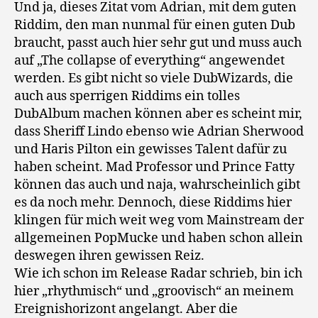
Und ja, dieses Zitat vom Adrian, mit dem guten
Riddim, den man nunmal für einen guten Dub
braucht, passt auch hier sehr gut und muss auch
auf „The collapse of everything“ angewendet
werden. Es gibt nicht so viele DubWizards, die
auch aus sperrigen Riddims ein tolles
DubAlbum machen können aber es scheint mir,
dass Sheriff Lindo ebenso wie Adrian Sherwood
und Haris Pilton ein gewisses Talent dafür zu
haben scheint. Mad Professor und Prince Fatty
können das auch und naja, wahrscheinlich gibt
es da noch mehr. Dennoch, diese Riddims hier
klingen für mich weit weg vom Mainstream der
allgemeinen PopMucke und haben schon allein
deswegen ihren gewissen Reiz.
Wie ich schon im Release Radar schrieb, bin ich
hier „rhythmisch“ und „groovisch“ an meinem
Ereignishorizont angelangt. Aber die