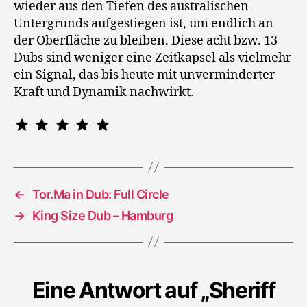
wieder aus den Tiefen des australischen
Untergrunds aufgestiegen ist, um endlich an
der Oberfläche zu bleiben. Diese acht bzw. 13
Dubs sind weniger eine Zeitkapsel als vielmehr
ein Signal, das bis heute mit unverminderter
Kraft und Dynamik nachwirkt.
Bewertung: 5 von 5.
⭐
⭐
⭐
⭐
⭐
←
Tor.Ma in Dub: Full Circle
→
King Size Dub – Hamburg
Eine Antwort auf „Sheriff