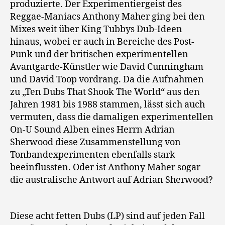
produzierte. Der Experimentiergeist des
Reggae-Maniacs Anthony Maher ging bei den
Mixes weit über King Tubbys Dub-Ideen
hinaus, wobei er auch in Bereiche des Post-
Punk und der britischen experimentellen
Avantgarde-Künstler wie David Cunningham
und David Toop vordrang. Da die Aufnahmen
zu „Ten Dubs That Shook The World“ aus den
Jahren 1981 bis 1988 stammen, lässt sich auch
vermuten, dass die damaligen experimentellen
On-U Sound Alben eines Herrn Adrian
Sherwood diese Zusammenstellung von
Tonbandexperimenten ebenfalls stark
beeinflussten. Oder ist Anthony Maher sogar
die australische Antwort auf Adrian Sherwood?
Diese acht fetten Dubs (LP) sind auf jeden Fall