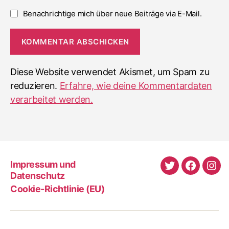
Benachrichtige mich über neue Beiträge via E-Mail.
Diese Website verwendet Akismet, um Spam zu
reduzieren.
Erfahre, wie deine Kommentardaten
verarbeitet werden.
Impressum und
Twitter
Faceboo
Ins
Datenschutz
Cookie-Richtlinie (EU)