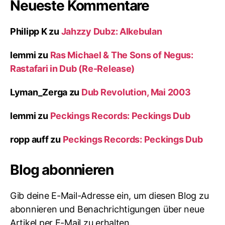
Neueste Kommentare
Philipp K
zu
Jahzzy Dubz: Alkebulan
lemmi
zu
Ras Michael & The Sons of Negus:
Rastafari in Dub (Re-Release)
Lyman_Zerga
zu
Dub Revolution, Mai 2003
lemmi
zu
Peckings Records: Peckings Dub
ropp auff
zu
Peckings Records: Peckings Dub
Blog abonnieren
Gib deine E-Mail-Adresse ein, um diesen Blog zu
abonnieren und Benachrichtigungen über neue
Artikel per E-Mail zu erhalten.