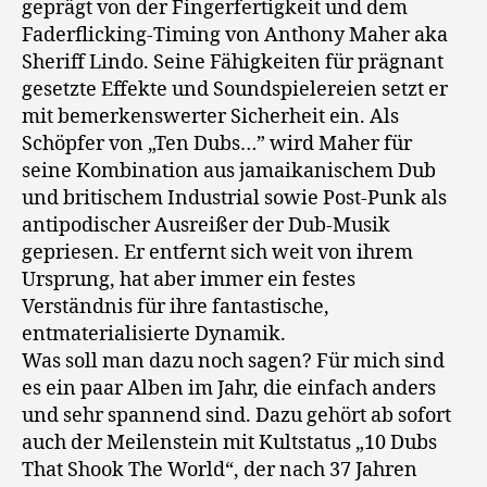
geprägt von der Fingerfertigkeit und dem
Faderflicking-Timing von Anthony Maher aka
Sheriff Lindo. Seine Fähigkeiten für prägnant
gesetzte Effekte und Soundspielereien setzt er
mit bemerkenswerter Sicherheit ein. Als
Schöpfer von „Ten Dubs…” wird Maher für
seine Kombination aus jamaikanischem Dub
und britischem Industrial sowie Post-Punk als
antipodischer Ausreißer der Dub-Musik
gepriesen. Er entfernt sich weit von ihrem
Ursprung, hat aber immer ein festes
Verständnis für ihre fantastische,
entmaterialisierte Dynamik.
Was soll man dazu noch sagen? Für mich sind
es ein paar Alben im Jahr, die einfach anders
und sehr spannend sind. Dazu gehört ab sofort
auch der Meilenstein mit Kultstatus „10 Dubs
That Shook The World“, der nach 37 Jahren