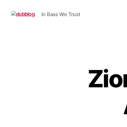
In Bass We Trust
dubblog
Zion