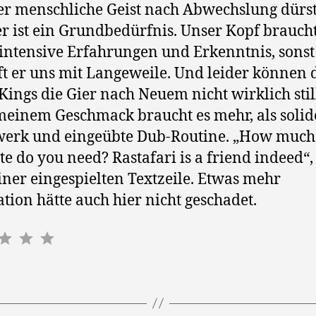
er menschliche Geist nach Abwechslung dürst
r ist ein Grundbedürfnis. Unser Kopf brauch
 intensive Erfahrungen und Erkenntnis, sonst
ft er uns mit Langeweile. Und leider können 
 Kings die Gier nach Neuem nicht wirklich stil
einem Geschmack braucht es mehr, als solid
erk und eingeübte Dub-Routine. „How much
te do you need? Rastafari is a friend indeed“,
einer eingespielten Textzeile. Etwas mehr
ation hätte auch hier nicht geschadet.
Bewertung: 2 von 5.