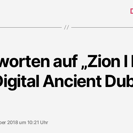
orten auf „Zion I
igital Ancient Du
sagt:
ber 2018 um 10:21 Uhr