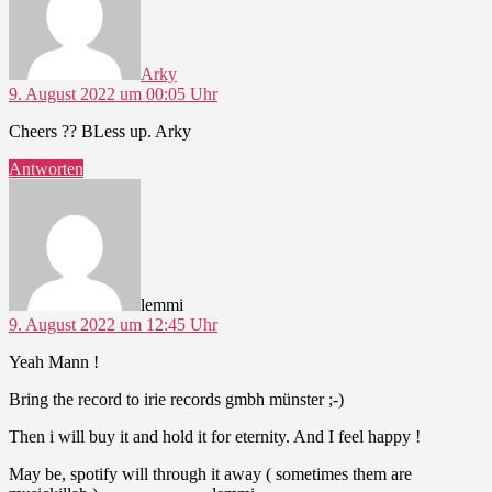
Arky
9. August 2022 um 00:05 Uhr
Cheers ?? BLess up. Arky
Antworten
sagt:
lemmi
9. August 2022 um 12:45 Uhr
Yeah Mann !
Bring the record to irie records gmbh münster ;-)
Then i will buy it and hold it for eternity. And I feel happy !
May be, spotify will through it away ( sometimes them are