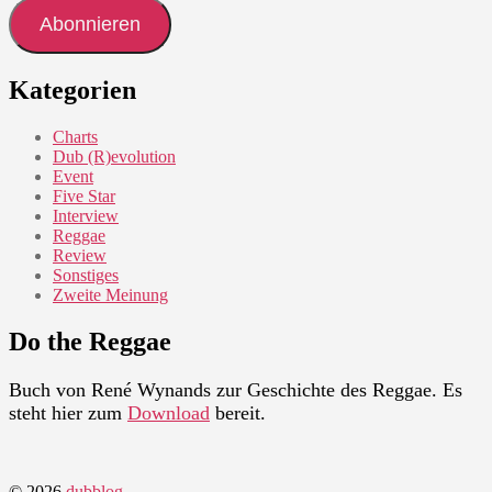
Adresse
Abonnieren
Kategorien
Charts
Dub (R)evolution
Event
Five Star
Interview
Reggae
Review
Sonstiges
Zweite Meinung
Do the Reggae
Buch von René Wynands zur Geschichte des Reggae. Es
steht hier zum
Download
bereit.
© 2026
dubblog