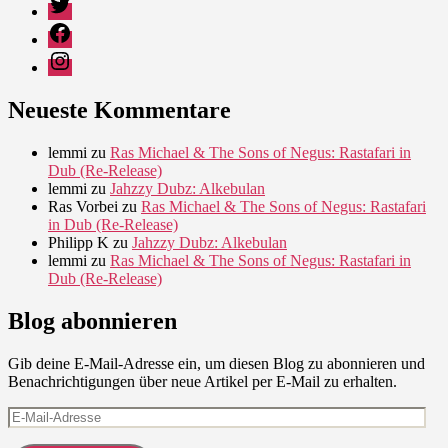
Twitter
Facebook
Instagram
Neueste Kommentare
lemmi
zu
Ras Michael & The Sons of Negus: Rastafari in
Dub (Re-Release)
lemmi
zu
Jahzzy Dubz: Alkebulan
Ras Vorbei
zu
Ras Michael & The Sons of Negus: Rastafari
in Dub (Re-Release)
Philipp K
zu
Jahzzy Dubz: Alkebulan
lemmi
zu
Ras Michael & The Sons of Negus: Rastafari in
Dub (Re-Release)
Blog abonnieren
Gib deine E-Mail-Adresse ein, um diesen Blog zu abonnieren und
Benachrichtigungen über neue Artikel per E-Mail zu erhalten.
E-
Mail-