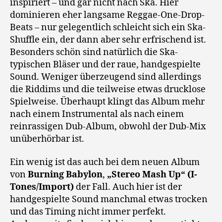
inspiriert – und gar nicht nach Ska. Hier
dominieren eher langsame Reggae-One-Drop-
Beats – nur gelegentlich schleicht sich ein Ska-
Shuffle ein, der dann aber sehr erfrischend ist.
Besonders schön sind natürlich die Ska-
typischen Bläser und der raue, handgespielte
Sound. Weniger überzeugend sind allerdings
die Riddims und die teilweise etwas drucklose
Spielweise. Überhaupt klingt das Album mehr
nach einem Instrumental als nach einem
reinrassigen Dub-Album, obwohl der Dub-Mix
unüberhörbar ist.
Ein wenig ist das auch bei dem neuen Album
von
Burning Babylon
,
„Stereo Mash Up“ (I-
Tones/Import)
der Fall. Auch hier ist der
handgespielte Sound manchmal etwas trocken
und das Timing nicht immer perfekt.