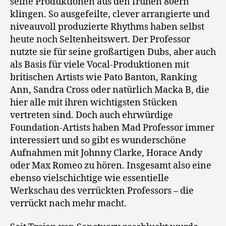
seine Produktionen aus den frühen 80ern
klingen. So ausgefeilte, clever arrangierte und
niveauvoll produzierte Rhythms haben selbst
heute noch Seltenheitswert. Der Professor
nutzte sie für seine großartigen Dubs, aber auch
als Basis für viele Vocal-Produktionen mit
britischen Artists wie Pato Banton, Ranking
Ann, Sandra Cross oder natürlich Macka B, die
hier alle mit ihren wichtigsten Stücken
vertreten sind. Doch auch ehrwürdige
Foundation-Artists haben Mad Professor immer
interessiert und so gibt es wunderschöne
Aufnahmen mit Johnny Clarke, Horace Andy
oder Max Romeo zu hören. Insgesamt also eine
ebenso vielschichtige wie essentielle
Werkschau des verrückten Professors – die
verrückt nach mehr macht.