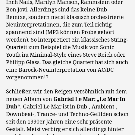
Inch Nails, Marilyn Manson, Rammstein oder
Bon Jovi. Allerdings sind das keine Dub-
Remixe, sondern meist klassisch orchestrierte
Neuinterpretationen, die zum Teil richtig
spannend sind (MP3 können Probe gehört
werden). So interpretiert ein klassisches String-
Quartett zum Beispiel die Musik von Sonic
Youth im Minimal-Style eines Steve Reich oder
Philipp Glass. Das gleiche Quartett hat sich auch
eine Barock-Neuinterpretation von AC/DC
vorgenommen!?
Schließen wir den Reigen versöhnlich mit dem
neuen Album von
Gabriel Le Mar: „Le Mar In
Dub“
. Gabriel Le Mar ist in Dub-, Ambient-,
Downbeat-, Trance- und Techno-Gefilden schon
seit den 1990er Jahren eine sehr präsente
Gestalt. Meist verbirg er sich allerdings hinter