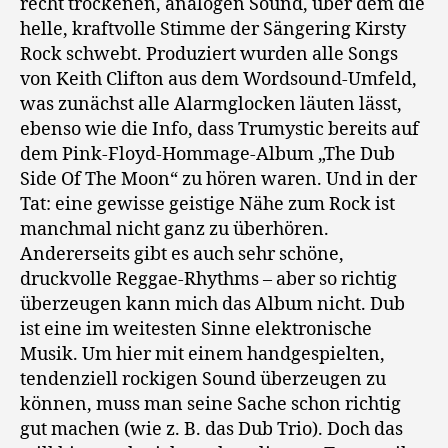
recht trockenen, analogen Sound, über dem die
helle, kraftvolle Stimme der Sängering Kirsty
Rock schwebt. Produziert wurden alle Songs
von Keith Clifton aus dem Wordsound-Umfeld,
was zunächst alle Alarmglocken läuten lässt,
ebenso wie die Info, dass Trumystic bereits auf
dem Pink-Floyd-Hommage-Album „The Dub
Side Of The Moon“ zu hören waren. Und in der
Tat: eine gewisse geistige Nähe zum Rock ist
manchmal nicht ganz zu überhören.
Andererseits gibt es auch sehr schöne,
druckvolle Reggae-Rhythms – aber so richtig
überzeugen kann mich das Album nicht. Dub
ist eine im weitesten Sinne elektronische
Musik. Um hier mit einem handgespielten,
tendenziell rockigen Sound überzeugen zu
können, muss man seine Sache schon richtig
gut machen (wie z. B. das Dub Trio). Doch das