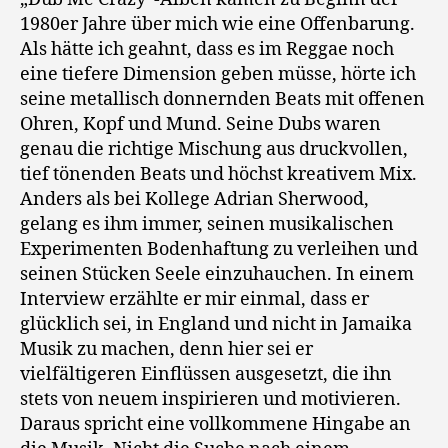
1980er Jahre über mich wie eine Offenbarung.
Als hätte ich geahnt, dass es im Reggae noch
eine tiefere Dimension geben müsse, hörte ich
seine metallisch donnernden Beats mit offenen
Ohren, Kopf und Mund. Seine Dubs waren
genau die richtige Mischung aus druckvollen,
tief tönenden Beats und höchst kreativem Mix.
Anders als bei Kollege Adrian Sherwood,
gelang es ihm immer, seinen musikalischen
Experimenten Bodenhaftung zu verleihen und
seinen Stücken Seele einzuhauchen. In einem
Interview erzählte er mir einmal, dass er
glücklich sei, in England und nicht in Jamaika
Musik zu machen, denn hier sei er
vielfältigeren Einflüssen ausgesetzt, die ihn
stets von neuem inspirieren und motivieren.
Daraus spricht eine vollkommene Hingabe an