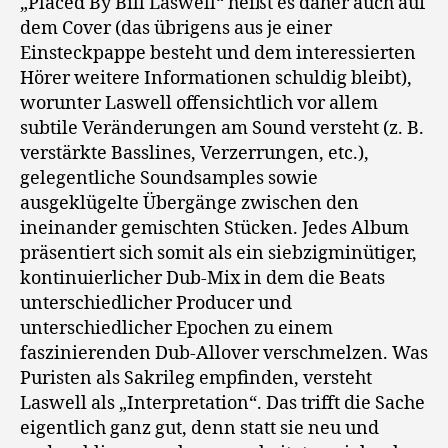
„Placed By Bill Laswell“ heißt es daher auch auf
dem Cover (das übrigens aus je einer
Einsteckpappe besteht und dem interessierten
Hörer weitere Informationen schuldig bleibt),
worunter Laswell offensichtlich vor allem
subtile Veränderungen am Sound versteht (z. B.
verstärkte Basslines, Verzerrungen, etc.),
gelegentliche Soundsamples sowie
ausgeklügelte Übergänge zwischen den
ineinander gemischten Stücken. Jedes Album
präsentiert sich somit als ein siebzigminütiger,
kontinuierlicher Dub-Mix in dem die Beats
unterschiedlicher Producer und
unterschiedlicher Epochen zu einem
faszinierenden Dub-Allover verschmelzen. Was
Puristen als Sakrileg empfinden, versteht
Laswell als „Interpretation“. Das trifft die Sache
eigentlich ganz gut, denn statt sie neu und