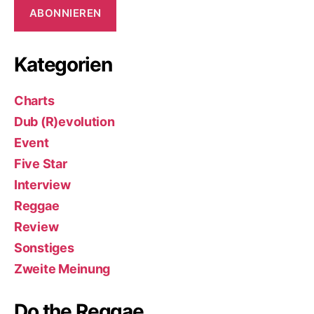
ABONNIEREN
Kategorien
Charts
Dub (R)evolution
Event
Five Star
Interview
Reggae
Review
Sonstiges
Zweite Meinung
Do the Reggae