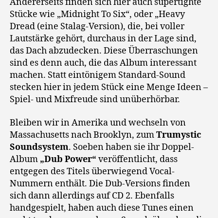
Andererseits finden sich hier auch supertighte
Stücke wie „Midnight To Six“, oder „Heavy
Dread (eine Stalag-Version), die, bei voller
Lautstärke gehört, durchaus in der Lage sind,
das Dach abzudecken. Diese Überraschungen
sind es denn auch, die das Album interessant
machen. Statt eintönigem Standard-Sound
stecken hier in jedem Stück eine Menge Ideen –
Spiel- und Mixfreude sind unüberhörbar.
Bleiben wir in Amerika und wechseln von
Massachusetts nach Brooklyn, zum
Trumystic
Soundsystem
. Soeben haben sie ihr Doppel-
Album
„Dub Power“
veröffentlicht, dass
entgegen des Titels überwiegend Vocal-
Nummern enthält. Die Dub-Versions finden
sich dann allerdings auf CD 2. Ebenfalls
handgespielt, haben auch diese Tunes einen