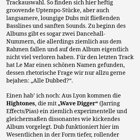
Trackauswahl. So finden sich hier heftig
groovende Uptempo-Stücke, aber auch
langsamere, loungige Dubs mit fließenden
Basslines und sanften Sounds. Zu beginn des
Albums gibt es sogar zwei Dancehall-
Nummern, die allerdings ziemlich aus dem
Rahmen fallen und auf dem Album eigentlich
nicht viel verloren haben. Für den letzten Track
hat Le Mar einen schönen Namen gefunden,
dessen rhetorische Frage wir nur allzu gerne
bejahen: „Alle Dubbed?“.
Einen hab’ ich noch: Aus Lyon kommen die
Hightones
, die mit
„Wave Digger“
(Jarring
Effects/Pias) ein ziemlich experimentelle und
gleichermaßen dissonantes wie kickendes
Album vorgelegt. Dub funktioniert hier im
Wesentlichen in der Form tiefer, rollender