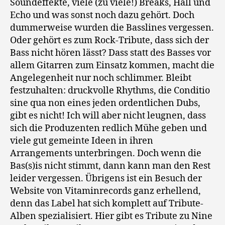
Soundeffekte, viele (zu viele!) Breaks, Hall und
Echo und was sonst noch dazu gehört. Doch
dummerweise wurden die Basslines vergessen.
Oder gehört es zum Rock-Tribute, dass sich der
Bass nicht hören lässt? Dass statt des Basses vor
allem Gitarren zum Einsatz kommen, macht die
Angelegenheit nur noch schlimmer. Bleibt
festzuhalten: druckvolle Rhythms, die Conditio
sine qua non eines jeden ordentlichen Dubs,
gibt es nicht! Ich will aber nicht leugnen, dass
sich die Produzenten redlich Mühe geben und
viele gut gemeinte Ideen in ihren
Arrangements unterbringen. Doch wenn die
Bas(s)is nicht stimmt, dann kann man den Rest
leider vergessen. Übrigens ist ein Besuch der
Website von Vitaminrecords ganz erhellend,
denn das Label hat sich komplett auf Tribute-
Alben spezialisiert. Hier gibt es Tribute zu Nine