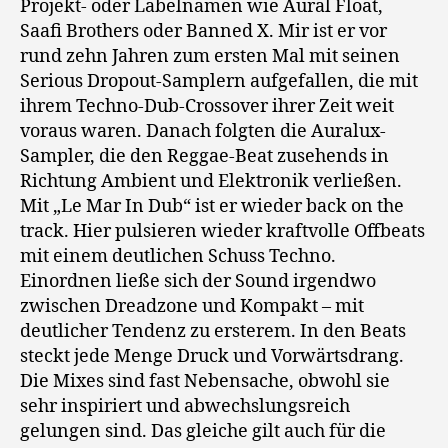
Projekt- oder Labelnamen wie Aural Float,
Saafi Brothers oder Banned X. Mir ist er vor
rund zehn Jahren zum ersten Mal mit seinen
Serious Dropout-Samplern aufgefallen, die mit
ihrem Techno-Dub-Crossover ihrer Zeit weit
voraus waren. Danach folgten die Auralux-
Sampler, die den Reggae-Beat zusehends in
Richtung Ambient und Elektronik verließen.
Mit „Le Mar In Dub“ ist er wieder back on the
track. Hier pulsieren wieder kraftvolle Offbeats
mit einem deutlichen Schuss Techno.
Einordnen ließe sich der Sound irgendwo
zwischen Dreadzone und Kompakt – mit
deutlicher Tendenz zu ersterem. In den Beats
steckt jede Menge Druck und Vorwärtsdrang.
Die Mixes sind fast Nebensache, obwohl sie
sehr inspiriert und abwechslungsreich
gelungen sind. Das gleiche gilt auch für die