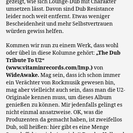
gezeigt, wie sich Lounge-Dub mit Charakter
umsetzen lässt. Davon sind Dub Resistance
leider noch weit entfernt. Etwas weniger
Bescheidenheit und mehr Selbstvertrauen
würden gewiss helfen.
Kommen wir nun zu einem Werk, dass wohl
oder übel in diese Kolumne gehört:
„The Dub
Tribute To U2“
(www.vitaminrecords.com/Imp.)
von
WideAwake.
Mag sein, dass ich schon immer
ein Verächter von Rockmusik gewesen bin,
mag aber vielleicht auch sein, dass man die U2-
Originale kennen muss, um dieses Album
genießen zu können. Mir jedenfalls gelingt es
nicht einmal ansatzweise. OK, was die
Produzenten da gemacht haben, ist zweifellos
Dub, soll heißen: hier gibt es eine Menge