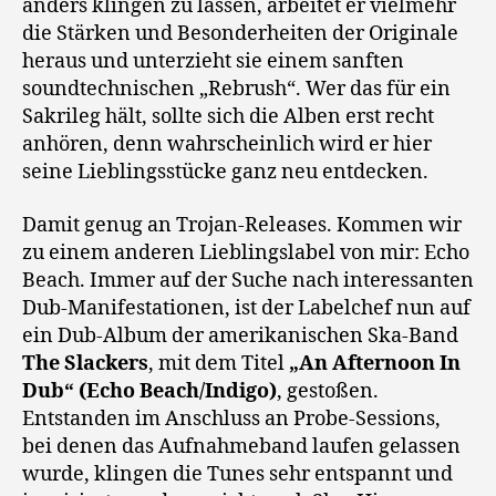
anders klingen zu lassen, arbeitet er vielmehr
die Stärken und Besonderheiten der Originale
heraus und unterzieht sie einem sanften
soundtechnischen „Rebrush“. Wer das für ein
Sakrileg hält, sollte sich die Alben erst recht
anhören, denn wahrscheinlich wird er hier
seine Lieblingsstücke ganz neu entdecken.
Damit genug an Trojan-Releases. Kommen wir
zu einem anderen Lieblingslabel von mir: Echo
Beach. Immer auf der Suche nach interessanten
Dub-Manifestationen, ist der Labelchef nun auf
ein Dub-Album der amerikanischen Ska-Band
The Slackers
, mit dem Titel
„An Afternoon In
Dub“ (Echo Beach/Indigo)
, gestoßen.
Entstanden im Anschluss an Probe-Sessions,
bei denen das Aufnahmeband laufen gelassen
wurde, klingen die Tunes sehr entspannt und