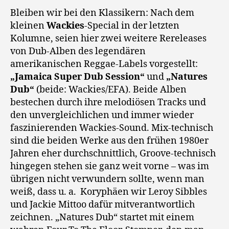
Bleiben wir bei den Klassikern: Nach dem
kleinen
Wackies
-Special in der letzten
Kolumne, seien hier zwei weitere Rereleases
von Dub-Alben des legendären
amerikanischen Reggae-Labels vorgestellt:
„Jamaica Super Dub Session“
und
„Natures
Dub“
(beide: Wackies/EFA). Beide Alben
bestechen durch ihre melodiösen Tracks und
den unvergleichlichen und immer wieder
faszinierenden Wackies-Sound. Mix-technisch
sind die beiden Werke aus den frühen 1980er
Jahren eher durchschnittlich, Groove-technisch
hingegen stehen sie ganz weit vorne – was im
übrigen nicht verwundern sollte, wenn man
weiß, dass u. a. Koryphäen wir Leroy Sibbles
und Jackie Mittoo dafür mitverantwortlich
zeichnen. „Natures Dub“ startet mit einem