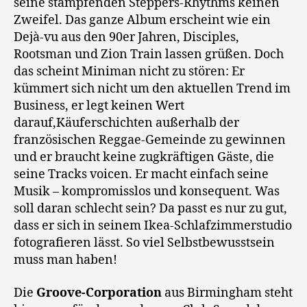
seine stampfenden Steppers-Rhythms keinen
Zweifel. Das ganze Album erscheint wie ein
Dejà-vu aus den 90er Jahren, Disciples,
Rootsman und Zion Train lassen grüßen. Doch
das scheint Miniman nicht zu stören: Er
kümmert sich nicht um den aktuellen Trend im
Business, er legt keinen Wert
darauf,Käuferschichten außerhalb der
französischen Reggae-Gemeinde zu gewinnen
und er braucht keine zugkräftigen Gäste, die
seine Tracks voicen. Er macht einfach seine
Musik – kompromisslos und konsequent. Was
soll daran schlecht sein? Da passt es nur zu gut,
dass er sich in seinem Ikea-Schlafzimmerstudio
fotografieren lässt. So viel Selbstbewusstsein
muss man haben!
Die
Groove-Corporation
aus Birmingham steht