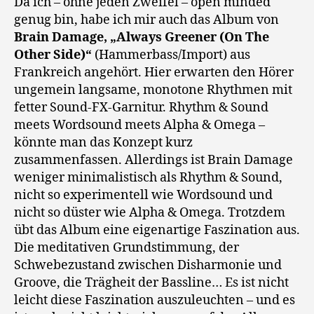
Da ich – ohne jeden Zweifel – open minded
genug bin, habe ich mir auch das Album von
Brain Damage, „Always Greener (On The
Other Side)“
(Hammerbass/Import) aus
Frankreich angehört. Hier erwarten den Hörer
ungemein langsame, monotone Rhythmen mit
fetter Sound-FX-Garnitur. Rhythm & Sound
meets Wordsound meets Alpha & Omega –
könnte man das Konzept kurz
zusammenfassen. Allerdings ist Brain Damage
weniger minimalistisch als Rhythm & Sound,
nicht so experimentell wie Wordsound und
nicht so düster wie Alpha & Omega. Trotzdem
übt das Album eine eigenartige Faszination aus.
Die meditativen Grundstimmung, der
Schwebezustand zwischen Disharmonie und
Groove, die Trägheit der Bassline… Es ist nicht
leicht diese Faszination auszuleuchten – und es