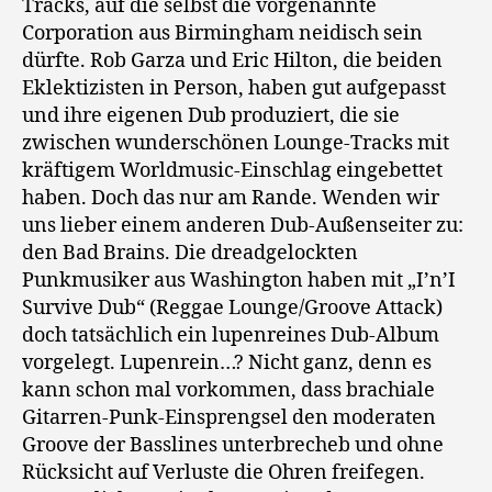
Tracks, auf die selbst die vorgenannte
Corporation aus Birmingham neidisch sein
dürfte. Rob Garza und Eric Hilton, die beiden
Eklektizisten in Person, haben gut aufgepasst
und ihre eigenen Dub produziert, die sie
zwischen wunderschönen Lounge-Tracks mit
kräftigem Worldmusic-Einschlag eingebettet
haben. Doch das nur am Rande. Wenden wir
uns lieber einem anderen Dub-Außenseiter zu:
den Bad Brains. Die dreadgelockten
Punkmusiker aus Washington haben mit „I’n’I
Survive Dub“ (Reggae Lounge/Groove Attack)
doch tatsächlich ein lupenreines Dub-Album
vorgelegt. Lupenrein…? Nicht ganz, denn es
kann schon mal vorkommen, dass brachiale
Gitarren-Punk-Einsprengsel den moderaten
Groove der Basslines unterbrecheb und ohne
Rücksicht auf Verluste die Ohren freifegen.