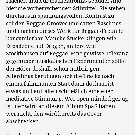
Flächen und buntes Elektronik-Gedudel sind
hier die vorherrschenden Stilmittel. Sie stehen
durchaus in spannungsvollem Kontrast zu
soliden Reggae-Grooves und satten Basslines
und machen dieses Werk für Reggae-Freunde
konsumierbar. Manche Stücke klingen wie
Dreadzone auf Drogen, andere wie
Stockhausen auf Reggae. Eine gewisse Toleranz
gegenüber musikalischen Experimenten sollte
der Hörer deshalb schon mitbringen.
Allerdings beruhigen sich die Tracks nach
einem fulminanten Start dann doch meist
etwas und entfalten schließlich eine eher
meditative Stimmung. Wer open minded genug
ist, der wird an diesem Album Spaß haben –
wer nicht, den wird bereits das Cover
abschrecken.