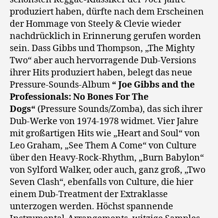
produziert haben, dürfte nach dem Erscheinen
der Hommage von Steely & Clevie wieder
nachdrücklich in Erinnerung gerufen worden
sein. Dass Gibbs und Thompson, „The Mighty
Two“ aber auch hervorragende Dub-Versions
ihrer Hits produziert haben, belegt das neue
Pressure-Sounds-Album
“ Joe Gibbs and the
Professionals: No Bones For The
Dogs“
(Pressure Sounds/Zomba), das sich ihrer
Dub-Werke von 1974-1978 widmet. Vier Jahre
mit großartigen Hits wie „Heart and Soul“ von
Leo Graham, „See Them A Come“ von Culture
über den Heavy-Rock-Rhythm, „Burn Babylon“
von Sylford Walker, oder auch, ganz groß, „Two
Seven Clash“, ebenfalls von Culture, die hier
einem Dub-Treatment der Extraklasse
unterzogen werden. Höchst spannende