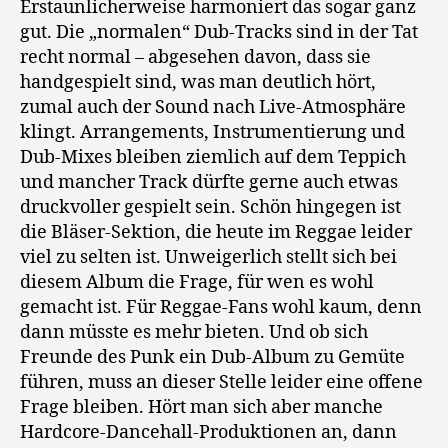
Erstaunlicherweise harmoniert das sogar ganz
gut. Die „normalen“ Dub-Tracks sind in der Tat
recht normal – abgesehen davon, dass sie
handgespielt sind, was man deutlich hört,
zumal auch der Sound nach Live-Atmosphäre
klingt. Arrangements, Instrumentierung und
Dub-Mixes bleiben ziemlich auf dem Teppich
und mancher Track dürfte gerne auch etwas
druckvoller gespielt sein. Schön hingegen ist
die Bläser-Sektion, die heute im Reggae leider
viel zu selten ist. Unweigerlich stellt sich bei
diesem Album die Frage, für wen es wohl
gemacht ist. Für Reggae-Fans wohl kaum, denn
dann müsste es mehr bieten. Und ob sich
Freunde des Punk ein Dub-Album zu Gemüte
führen, muss an dieser Stelle leider eine offene
Frage bleiben. Hört man sich aber manche
Hardcore-Dancehall-Produktionen an, dann