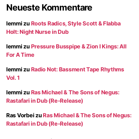
Neueste Kommentare
lemmi
zu
Roots Radics, Style Scott & Flabba
Holt: Night Nurse in Dub
lemmi
zu
Pressure Busspipe & Zion I Kings: All
For A Time
lemmi
zu
Radio Not: Bassment Tape Rhythms
Vol. 1
lemmi
zu
Ras Michael & The Sons of Negus:
Rastafari in Dub (Re-Release)
Ras Vorbei
zu
Ras Michael & The Sons of Negus:
Rastafari in Dub (Re-Release)