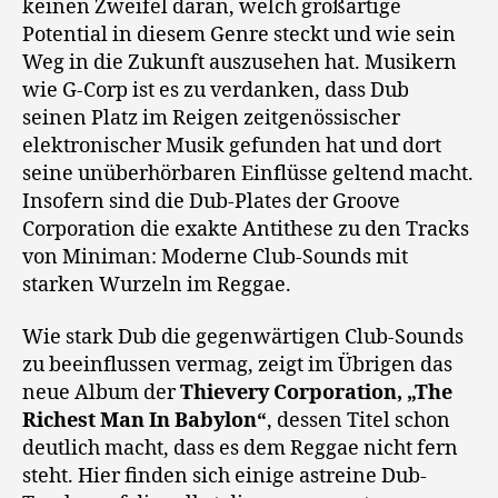
keinen Zweifel daran, welch großartige
Potential in diesem Genre steckt und wie sein
Weg in die Zukunft auszusehen hat. Musikern
wie G-Corp ist es zu verdanken, dass Dub
seinen Platz im Reigen zeitgenössischer
elektronischer Musik gefunden hat und dort
seine unüberhörbaren Einflüsse geltend macht.
Insofern sind die Dub-Plates der Groove
Corporation die exakte Antithese zu den Tracks
von Miniman: Moderne Club-Sounds mit
starken Wurzeln im Reggae.
Wie stark Dub die gegenwärtigen Club-Sounds
zu beeinflussen vermag, zeigt im Übrigen das
neue Album der
Thievery Corporation, „The
Richest Man In Babylon“
, dessen Titel schon
deutlich macht, dass es dem Reggae nicht fern
steht. Hier finden sich einige astreine Dub-