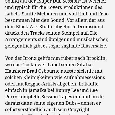
Sound auf der „Super Dub Session“ ist weicher
und typisch für die Lovers-Produktionen des
Labels. Sanfte Melodien und viel Hall und Echo
bestimmen hier den Sound. Vor allem der aus
dem Black-Ark-Studio abgehörte Drumsound
drückt den Tracks seinen Stempel auf. Die
Arrangements sind üppiger und musikalischer,
gelegentlich gibt es sogar zaghafte Bläsersätze.
Von der Bronx geht’s nun rüber nach Brooklin,
wo das Clocktower-Label seinen Sitz hat.
Hausherr Brad Osbourne musste sich nie mit
solchen Kleinigkeiten wie Aufnahmesessions
oder mit Reggae-Artists abgeben. Er kaufte
einfach in Jamaika bei Bunny Lee und Lee
Perry komplette Session-Tapes ein und mixte
daraus dann seine eigenen Dubs – denen er
selbstverständlich auch sein Copyright