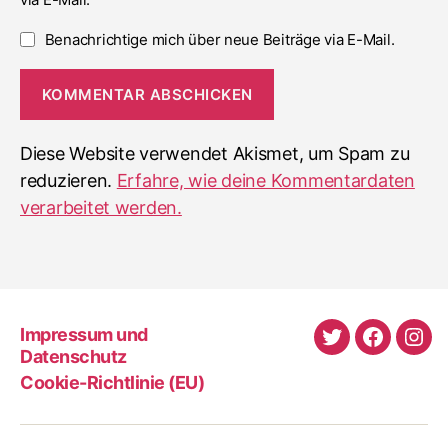
Benachrichtige mich über neue Beiträge via E-Mail.
Diese Website verwendet Akismet, um Spam zu
reduzieren.
Erfahre, wie deine Kommentardaten
verarbeitet werden.
Impressum und
Twitter
Faceboo
Ins
Datenschutz
Cookie-Richtlinie (EU)