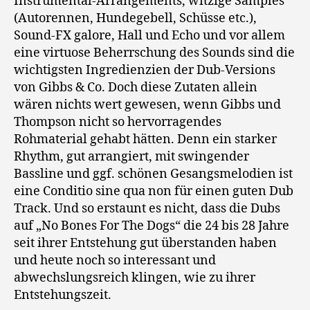
Instrumental-Arrangements, witzige Samples
(Autorennen, Hundegebell, Schüsse etc.),
Sound-FX galore, Hall und Echo und vor allem
eine virtuose Beherrschung des Sounds sind die
wichtigsten Ingredienzien der Dub-Versions
von Gibbs & Co. Doch diese Zutaten allein
wären nichts wert gewesen, wenn Gibbs und
Thompson nicht so hervorragendes
Rohmaterial gehabt hätten. Denn ein starker
Rhythm, gut arrangiert, mit swingender
Bassline und ggf. schönen Gesangsmelodien ist
eine Conditio sine qua non für einen guten Dub
Track. Und so erstaunt es nicht, dass die Dubs
auf „No Bones For The Dogs“ die 24 bis 28 Jahre
seit ihrer Entstehung gut überstanden haben
und heute noch so interessant und
abwechslungsreich klingen, wie zu ihrer
Entstehungszeit.