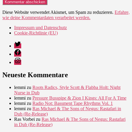
Diese Website verwendet Akismet, um Spam zu reduzieren.
Erfahre,
wie deine Kommentardaten verarbeitet werden.
Impressum und Datenschutz
Cookie-Richtlinie (EU)
Twitter
Facebook
Instagram
Neueste Kommentare
lemmi
zu
Roots Radics, Style Scott & Flabba Holt: Night
Nurse in Dub
lemmi
zu
Pressure Busspipe & Zion I Kings: All For A Time
lemmi
zu
Radio Not: Bassment Tape Rhythms Vol. 1
lemmi
zu
Ras Michael & The Sons of Negus: Rastafari in
Dub (Re-Release)
Ras Vorbei
zu
Ras Michael & The Sons of Negus: Rastafari
in Dub (Re-Release)