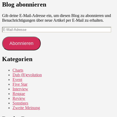
Blog abonnieren
Gib deine E-Mail-Adresse ein, um diesen Blog zu abonnieren und
Benachrichtigungen über neue Artikel per E-Mail zu erhalten.
E-
Mail-
Adresse
Abonnieren
Kategorien
Charts
Dub (R)evolution
Event
Five Star
Interview
Reggae
Review
Sonstiges
Zweite Meinung