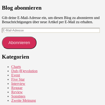
Blog abonnieren
Gib deine E-Mail-Adresse ein, um diesen Blog zu abonnieren und
Benachrichtigungen über neue Artikel per E-Mail zu erhalten.
E-
Mail-
Adresse
Abonnieren
Kategorien
Charts
Dub (R)evolution
Event
Five Star
Interview
Reggae
Review
Sonstiges
Zweite Meinung