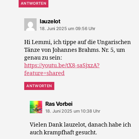
ANTWORTEN
sagt:
lauzelot
18. Juni 2025 um 09:56 Uhr
Hi Lemmi, ich tippe auf die Ungarischen
Tänze von Johannes Brahms. Nr. 5, um
genau zu sein:
https://youtu.be/tX8-saSjxzA?
feature=shared
ANTWORTEN
sagt:
Ras Vorbei
18. Juni 2025 um 10:38 Uhr
Vielen Dank lauzelot, danach habe ich
auch krampfhaft gesucht.