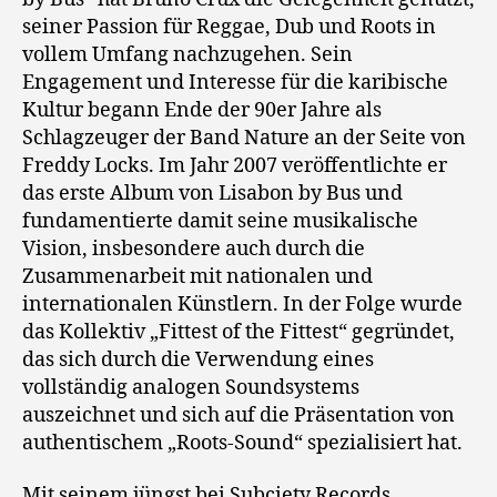
seiner Passion für Reggae, Dub und Roots in
vollem Umfang nachzugehen. Sein
Engagement und Interesse für die karibische
Kultur begann Ende der 90er Jahre als
Schlagzeuger der Band Nature an der Seite von
Freddy Locks. Im Jahr 2007 veröffentlichte er
das erste Album von Lisabon by Bus und
fundamentierte damit seine musikalische
Vision, insbesondere auch durch die
Zusammenarbeit mit nationalen und
internationalen Künstlern. In der Folge wurde
das Kollektiv „Fittest of the Fittest“ gegründet,
das sich durch die Verwendung eines
vollständig analogen Soundsystems
auszeichnet und sich auf die Präsentation von
authentischem „Roots-Sound“ spezialisiert hat.
Mit seinem jüngst bei Subciety Records