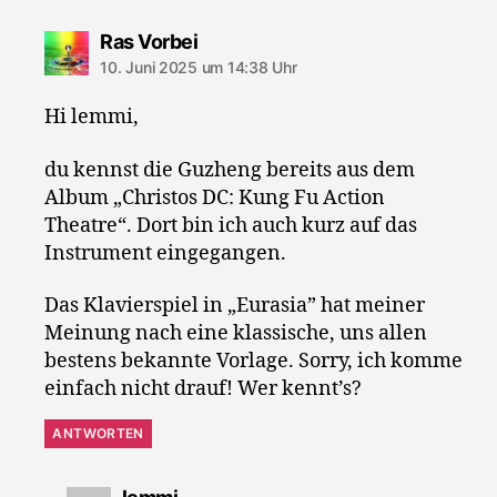
sagt:
Ras Vorbei
10. Juni 2025 um 14:38 Uhr
Hi lemmi,
du kennst die Guzheng bereits aus dem
Album „Christos DC: Kung Fu Action
Theatre“. Dort bin ich auch kurz auf das
Instrument eingegangen.
Das Klavierspiel in „Eurasia” hat meiner
Meinung nach eine klassische, uns allen
bestens bekannte Vorlage. Sorry, ich komme
einfach nicht drauf! Wer kennt’s?
ANTWORTEN
sagt: