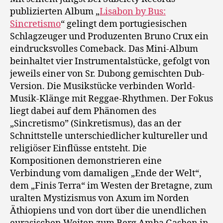
publizierten Album „
Lisabon by Bus:
Sincretismo
“ gelingt dem portugiesischen
Schlagzeuger und Produzenten Bruno Crux ein
eindrucksvolles Comeback. Das Mini-Album
beinhaltet vier Instrumentalstücke, gefolgt von
jeweils einer von Sr. Dubong gemischten Dub-
Version. Die Musikstücke verbinden World-
Musik-Klänge mit Reggae-Rhythmen. Der Fokus
liegt dabei auf dem Phänomen des
„Sincretismo” (Sinkretismus), das an der
Schnittstelle unterschiedlicher kultureller und
religiöser Einflüsse entsteht. Die
Kompositionen demonstrieren eine
Verbindung vom damaligen „Ende der Welt“,
dem „Finis Terra“ im Westen der Bretagne, zum
uralten Mystizismus von Axum im Norden
Äthiopiens und von dort über die unendlichen