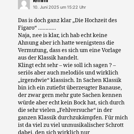
lemmi
10. Juni 2025 um 15:22 Uhr
Das is doch ganz klar „Die Hochzeit des
Figaro“ …………
Naja, nee is klar, ich hab echt keine
Ahnung aber ich hatte wenigstens die
Vermutung, dass es sich um eine Vorlage
aus der Klassik handelt.
Klingt echt sehr – wie soll ich sagen ? –
seriös aber auch melodiös und wirklich
„irgendwie“ klassisch. In Sachen Klassik
bin ich ein zutiefst überzeugter Banause,
der zwar gern mehr gute Sachen kennen
würde aber echt kein Bock hat, sich durch
die sehr vielen „Fehlversuche“ in der
ganzen Klassik durchzukämpfen. Für mich
ist da viel zu viel unmusikalischer Schrott
dabei, den sich wirklich nur