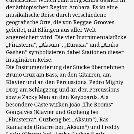
eurasischen Weiten zum Berg Amba Gashen in
der äthiopischen Region Amhara. Es ist eine
musikalische Reise durch verschiedene
geografische Orte, die von Reggae-Grooves
geleitet, mit Klängen aus aller Welt
angereichert wird. Die vier Instrumentalstücke
„Finisterra”, „Aksum”, „Eurasia” und „Amba
Gashen” symbolisieren dabei Stationen dieser
imaginären Reise.
Die Instrumentierung der Stücke übernehmen
Bruno Crux am Bass, an den Gitarren, am
Klavier und an den Percussions, Pedro Mighty
Drop am Schlagzeug und an den Percussions
sowie Zacky Man an den Keyboards. Als
besondere Gäste wirken João „The Rooms“
Gonçalves (Klavier und Guzheng bei
„Finisterra“, Guzheng bei „Aksum“), Ras
Kamarada (Gitarre bei „Aksum“) und Freddy