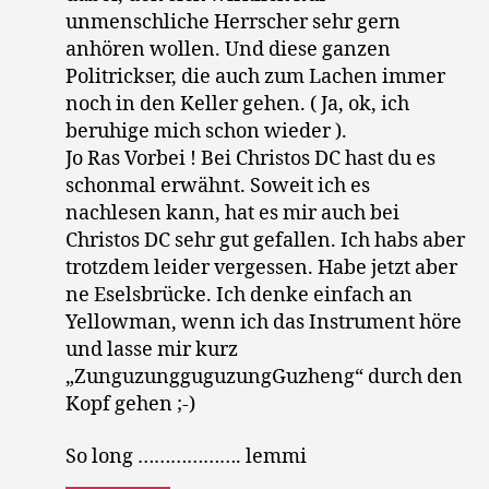
unmenschliche Herrscher sehr gern
anhören wollen. Und diese ganzen
Politrickser, die auch zum Lachen immer
noch in den Keller gehen. ( Ja, ok, ich
beruhige mich schon wieder ).
Jo Ras Vorbei ! Bei Christos DC hast du es
schonmal erwähnt. Soweit ich es
nachlesen kann, hat es mir auch bei
Christos DC sehr gut gefallen. Ich habs aber
trotzdem leider vergessen. Habe jetzt aber
ne Eselsbrücke. Ich denke einfach an
Yellowman, wenn ich das Instrument höre
und lasse mir kurz
„ZunguzungguguzungGuzheng“ durch den
Kopf gehen ;-)
So long ………………. lemmi