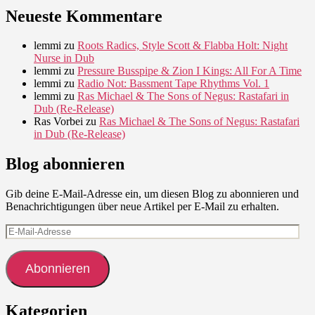
Neueste Kommentare
lemmi
zu
Roots Radics, Style Scott & Flabba Holt: Night
Nurse in Dub
lemmi
zu
Pressure Busspipe & Zion I Kings: All For A Time
lemmi
zu
Radio Not: Bassment Tape Rhythms Vol. 1
lemmi
zu
Ras Michael & The Sons of Negus: Rastafari in
Dub (Re-Release)
Ras Vorbei
zu
Ras Michael & The Sons of Negus: Rastafari
in Dub (Re-Release)
Blog abonnieren
Gib deine E-Mail-Adresse ein, um diesen Blog zu abonnieren und
Benachrichtigungen über neue Artikel per E-Mail zu erhalten.
E-
Mail-
Adresse
Abonnieren
Kategorien