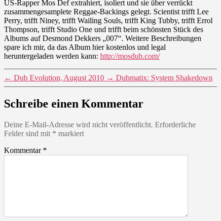
US-Rapper Mos Def extrahiert, isoliert und sie über verrückt
zusammengesamplete Reggae-Backings gelegt. Scientist trifft Lee
Perry, trifft Niney, trifft Wailing Souls, trifft King Tubby, trifft Errol
Thompson, trifft Studio One und trifft beim schönsten Stück des
Albums auf Desmond Dekkers „007“. Weitere Beschreibungen
spare ich mir, da das Album hier kostenlos und legal
heruntergeladen werden kann:
http://mosdub.com/
←
Dub Evolution, August 2010
→
Dubmatix: System Shakedown
Schreibe einen Kommentar
Deine E-Mail-Adresse wird nicht veröffentlicht.
Erforderliche
Felder sind mit
*
markiert
Kommentar
*