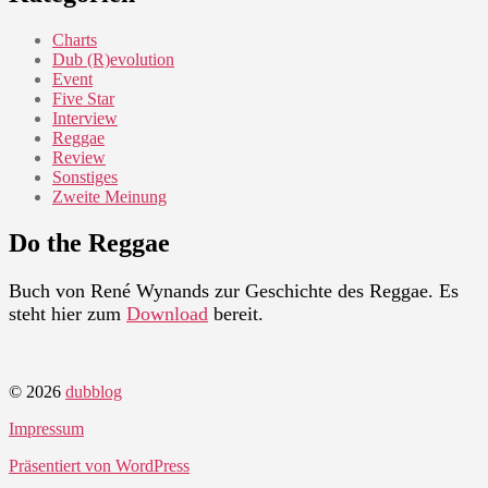
Charts
Dub (R)evolution
Event
Five Star
Interview
Reggae
Review
Sonstiges
Zweite Meinung
Do the Reggae
Buch von René Wynands zur Geschichte des Reggae. Es
steht hier zum
Download
bereit.
© 2026
dubblog
Impressum
Präsentiert von WordPress