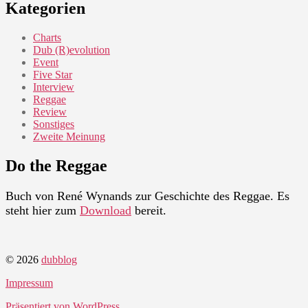
Kategorien
Charts
Dub (R)evolution
Event
Five Star
Interview
Reggae
Review
Sonstiges
Zweite Meinung
Do the Reggae
Buch von René Wynands zur Geschichte des Reggae. Es
steht hier zum
Download
bereit.
© 2026
dubblog
Impressum
Präsentiert von WordPress