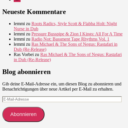
Neueste Kommentare
lemmi
zu
Roots Radics, Style Scott & Flabba Holt: Night
Nurse in Dub
lemmi
zu
Pressure Busspipe & Zion I Kings: All For A Time
lemmi
zu
Radio Not: Bassment Tape Rhythms Vol. 1
lemmi
zu
Ras Michael & The Sons of Negus: Rastafari in
Dub (Re-Release)
Ras Vorbei
zu
Ras Michael & The Sons of Negus: Rastafari
in Dub (Re-Release)
Blog abonnieren
Gib deine E-Mail-Adresse ein, um diesen Blog zu abonnieren und
Benachrichtigungen über neue Artikel per E-Mail zu erhalten.
E-
Mail-
Adresse
Abonnieren