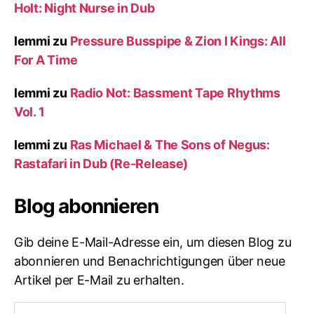
Holt: Night Nurse in Dub
lemmi
zu
Pressure Busspipe & Zion I Kings: All
For A Time
lemmi
zu
Radio Not: Bassment Tape Rhythms
Vol. 1
lemmi
zu
Ras Michael & The Sons of Negus:
Rastafari in Dub (Re-Release)
Blog abonnieren
Gib deine E-Mail-Adresse ein, um diesen Blog zu
abonnieren und Benachrichtigungen über neue
Artikel per E-Mail zu erhalten.
E-