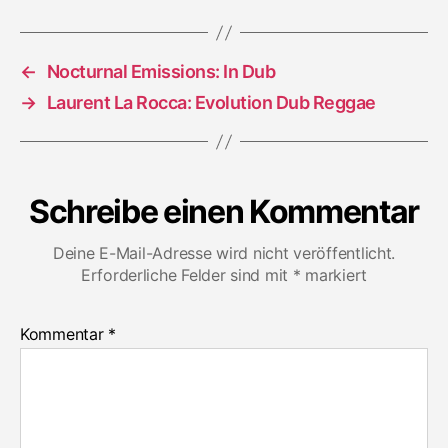
of
the
Dub
←
Nocturnal Emissions: In Dub
Corner
→
Laurent La Rocca: Evolution Dub Reggae
Schreibe einen Kommentar
Deine E-Mail-Adresse wird nicht veröffentlicht.
Erforderliche Felder sind mit
*
markiert
Kommentar
*