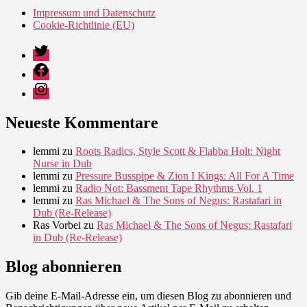
Impressum und Datenschutz
Cookie-Richtlinie (EU)
Twitter
Facebook
Instagram
Neueste Kommentare
lemmi
zu
Roots Radics, Style Scott & Flabba Holt: Night
Nurse in Dub
lemmi
zu
Pressure Busspipe & Zion I Kings: All For A Time
lemmi
zu
Radio Not: Bassment Tape Rhythms Vol. 1
lemmi
zu
Ras Michael & The Sons of Negus: Rastafari in
Dub (Re-Release)
Ras Vorbei
zu
Ras Michael & The Sons of Negus: Rastafari
in Dub (Re-Release)
Blog abonnieren
Gib deine E-Mail-Adresse ein, um diesen Blog zu abonnieren und