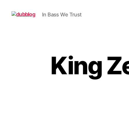
In Bass We Trust
dubblog
King Z