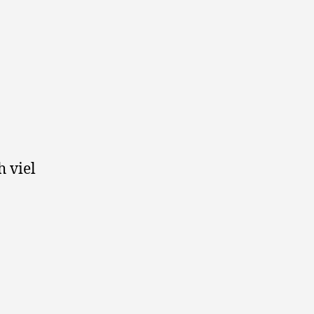
h viel