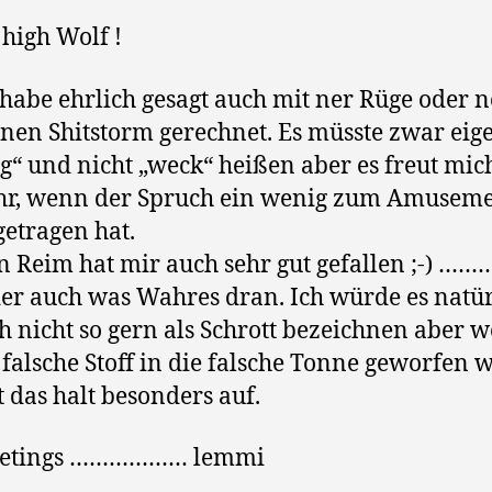
 high Wolf !
 habe ehrlich gesagt auch mit ner Rüge oder 
inen Shitstorm gerechnet. Es müsste zwar eige
g“ und nicht „weck“ heißen aber es freut mi
r, wenn der Spruch ein wenig zum Amusem
getragen hat.
n Reim hat mir auch sehr gut gefallen ;-) ………
der auch was Wahres dran. Ich würde es natür
h nicht so gern als Schrott bezeichnen aber 
 falsche Stoff in die falsche Tonne geworfen 
lt das halt besonders auf.
eetings ……………… lemmi