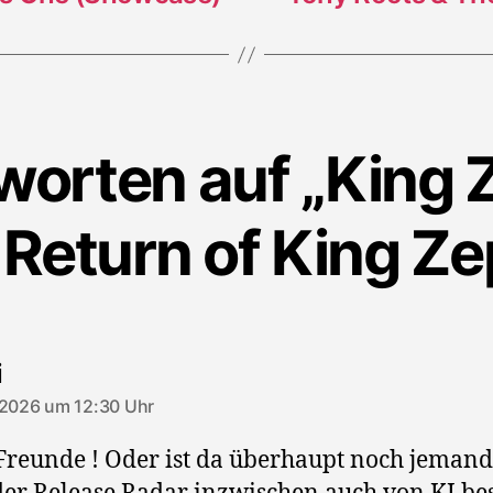
worten auf „King 
 Return of King Ze
sagt:
i
 2026 um 12:30 Uhr
Freunde ! Oder ist da überhaupt noch jemand