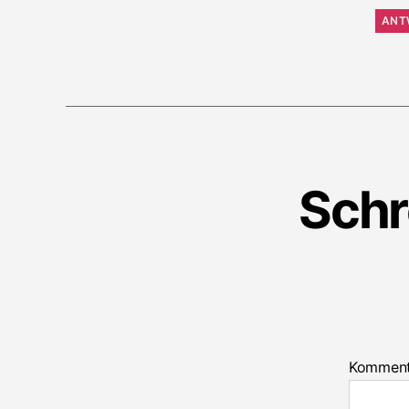
ANT
Schr
Kommen