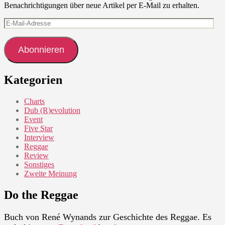
Benachrichtigungen über neue Artikel per E-Mail zu erhalten.
E-
Mail-
Adresse
Abonnieren
Kategorien
Charts
Dub (R)evolution
Event
Five Star
Interview
Reggae
Review
Sonstiges
Zweite Meinung
Do the Reggae
Buch von René Wynands zur Geschichte des Reggae. Es