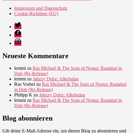
Impressum und Datenschutz
Cookie-Richtlinie (EU)
Twitter
Facebook
Instagram
Neueste Kommentare
lemmi
zu
Ras Michael & The Sons of Negus: Rastafari in
Dub (Re-Release)
lemmi
zu
Jahzzy Dubz: Alkebulan
Ras Vorbei
zu
Ras Michael & The Sons of Negus: Rastafari
in Dub (Re-Release)
Philipp K
zu
Jahzzy Dubz: Alkebulan
lemmi
zu
Ras Michael & The Sons of Negus: Rastafari in
Dub (Re-Release)
Blog abonnieren
Gib deine E-Mail-Adresse ein, um diesen Blog zu abonnieren und