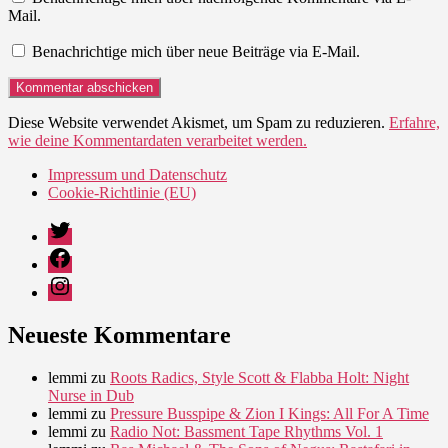
Mail.
Benachrichtige mich über neue Beiträge via E-Mail.
Diese Website verwendet Akismet, um Spam zu reduzieren.
Erfahre,
wie deine Kommentardaten verarbeitet werden.
Impressum und Datenschutz
Cookie-Richtlinie (EU)
Twitter
Facebook
Instagram
Neueste Kommentare
lemmi
zu
Roots Radics, Style Scott & Flabba Holt: Night
Nurse in Dub
lemmi
zu
Pressure Busspipe & Zion I Kings: All For A Time
lemmi
zu
Radio Not: Bassment Tape Rhythms Vol. 1