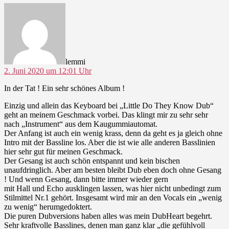
sagt:
lemmi
2. Juni 2020 um 12:01 Uhr
In der Tat ! Ein sehr schönes Album !
Einzig und allein das Keyboard bei „Little Do They Know Dub“
geht an meinem Geschmack vorbei. Das klingt mir zu sehr sehr
nach „Instrument“ aus dem Kaugummiautomat.
Der Anfang ist auch ein wenig krass, denn da geht es ja gleich ohne
Intro mit der Bassline los. Aber die ist wie alle anderen Basslinien
hier sehr gut für meinen Geschmack.
Der Gesang ist auch schön entspannt und kein bischen
unaufdringlich. Aber am besten bleibt Dub eben doch ohne Gesang
! Und wenn Gesang, dann bitte immer wieder gern
mit Hall und Echo ausklingen lassen, was hier nicht unbedingt zum
Stilmittel Nr.1 gehört. Insgesamt wird mir an den Vocals ein „wenig
zu wenig“ herumgedoktert.
Die puren Dubversions haben alles was mein DubHeart begehrt.
Sehr kraftvolle Basslines, denen man ganz klar „die gefühlvoll