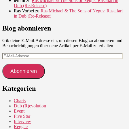
lemmi
zu
Ras Michael & The Sons of Negus: Rastafari in
Dub (Re-Release)
Ras Vorbei
zu
Ras Michael & The Sons of Negus: Rastafari
in Dub (Re-Release)
Blog abonnieren
Gib deine E-Mail-Adresse ein, um diesen Blog zu abonnieren und
Benachrichtigungen über neue Artikel per E-Mail zu erhalten.
E-
Mail-
Adresse
Abonnieren
Kategorien
Charts
Dub (R)evolution
Event
Five Star
Interview
Reggae