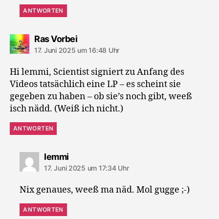
ANTWORTEN
sagt:
Ras Vorbei
17. Juni 2025 um 16:48 Uhr
Hi lemmi, Scientist signiert zu Anfang des
Videos tatsächlich eine LP – es scheint sie
gegeben zu haben – ob sie’s noch gibt, weeß
isch nädd. (Weiß ich nicht.)
ANTWORTEN
sagt:
lemmi
17. Juni 2025 um 17:34 Uhr
Nix genaues, weeß ma näd. Mol gugge ;-)
ANTWORTEN