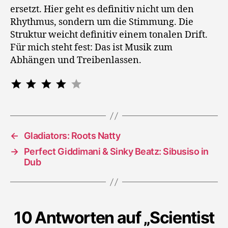
ersetzt. Hier geht es definitiv nicht um den
Rhythmus, sondern um die Stimmung. Die
Struktur weicht definitiv einem tonalen Drift.
Für mich steht fest: Das ist Musik zum
Abhängen und Treibenlassen.
Bewertung: 4 von 5.
⭐
⭐
⭐
⭐
←
Gladiators: Roots Natty
→
Perfect Giddimani & Sinky Beatz: Sibusiso in
Dub
10 Antworten auf „Scientist