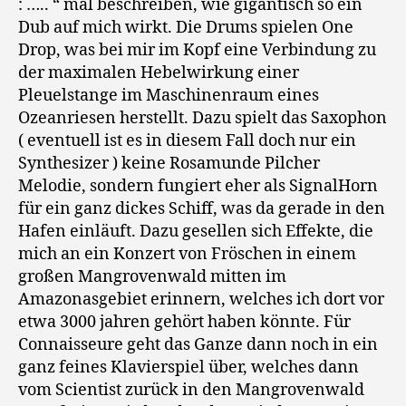
: ….. “ mal beschreiben, wie gigantisch so ein
Dub auf mich wirkt. Die Drums spielen One
Drop, was bei mir im Kopf eine Verbindung zu
der maximalen Hebelwirkung einer
Pleuelstange im Maschinenraum eines
Ozeanriesen herstellt. Dazu spielt das Saxophon
( eventuell ist es in diesem Fall doch nur ein
Synthesizer ) keine Rosamunde Pilcher
Melodie, sondern fungiert eher als SignalHorn
für ein ganz dickes Schiff, was da gerade in den
Hafen einläuft. Dazu gesellen sich Effekte, die
mich an ein Konzert von Fröschen in einem
großen Mangrovenwald mitten im
Amazonasgebiet erinnern, welches ich dort vor
etwa 3000 jahren gehört haben könnte. Für
Connaisseure geht das Ganze dann noch in ein
ganz feines Klavierspiel über, welches dann
vom Scientist zurück in den Mangrovenwald