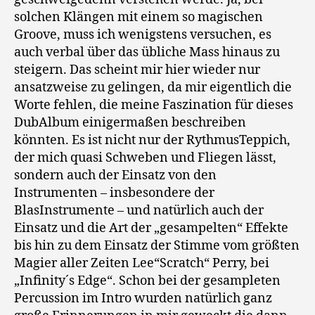
solchen Klängen mit einem so magischen
Groove, muss ich wenigstens versuchen, es
auch verbal über das übliche Mass hinaus zu
steigern. Das scheint mir hier wieder nur
ansatzweise zu gelingen, da mir eigentlich die
Worte fehlen, die meine Faszination für dieses
DubAlbum einigermaßen beschreiben
könnten. Es ist nicht nur der RythmusTeppich,
der mich quasi Schweben und Fliegen lässt,
sondern auch der Einsatz von den
Instrumenten – insbesondere der
BlasInstrumente – und natürlich auch der
Einsatz und die Art der „gesampelten“ Effekte
bis hin zu dem Einsatz der Stimme vom größten
Magier aller Zeiten Lee“Scratch“ Perry, bei
„Infinity´s Edge“. Schon bei der gesampleten
Percussion im Intro wurden natürlich ganz