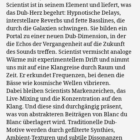
Scientist ist in seinem Element und liefert, was
das Dub-Herz begehrt: Hypnotische Delays,
interstellare Reverbs und fette Basslines, die
durch die Galaxien schwingen. Sie bilden ein
Portal zu einer neuen Dub-Dimension, in der
die Echos der Vergangenheit auf die Zukunft
des Sounds treffen. Scientist vermischt analoge
Wärme mit experimentellem Drift und nimmt
uns mit auf eine Klangreise durch Raum und
Zeit. Er erkundet Frequenzen, bei denen die
Bässe wie kosmische Wellen vibrieren.
Dabei bleiben Scientists Markenzeichen, das
Live-Mixing und die Konzentration auf den
Klang. Und diese sind durchgängig präsent,
was von abstrakteren Beiträgen von Blanc du
Blanc überlagert wird. Traditionelle Dub-
Motive werden durch gefilterte Synthies,
Ambient-Texturen und subtile Dissonanzen