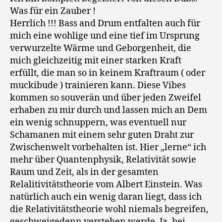
Was für ein Zauber !
Herrlich !!! Bass and Drum entfalten auch für
mich eine wohlige und eine tief im Ursprung
verwurzelte Wärme und Geborgenheit, die
mich gleichzeitig mit einer starken Kraft
erfüllt, die man so in keinem Kraftraum ( oder
muckibude ) trainieren kann. Diese Vibes
kommen so souverän und über jeden Zweifel
erhaben zu mir durch und lassen mich an Dem
ein wenig schnuppern, was eventuell nur
Schamanen mit einem sehr guten Draht zur
Zwischenwelt vorbehalten ist. Hier „lerne“ ich
mehr über Quantenphysik, Relativität sowie
Raum und Zeit, als in der gesamten
Relalitivitätstheorie vom Albert Einstein. Was
natürlich auch ein wenig daran liegt, dass ich
die Relativitätstheorie wohl niemals begreifen,
geschweigedenn verstehen werde. Ja, bei