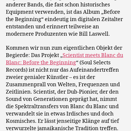
anderer Bands, die fast schon historisches
Equipment verwenden, ist das Album „Before
the Beginning“ eindeutig im digitalen Zeitalter
entstanden und erinnert teilweise an
modernere Produzenten wie Bill Laswell.
Kommen wir nun zum eigentlichen Objekt der
Begierde: Das Projekt „
Scientist meets Blanc du
Blanc: Before the Beginning
“ (Soul Selects
Records) ist nicht nur das Aufeinandertreffen
zweier genialer Künstler – es ist der
Zusammenprall von Welten, Frequenzen und
Zeitlinien. Scientist, der Dub-Pionier, der den
Sound von Generationen geprägt hat, nimmt
die Spektraltransfers von Blanc du Blanc und
verwandelt sie in etwas Irdisches und doch
Kosmisches. Er lässt jenseitige Klänge auf tief
verwurzelte jamaikanische Tradition treffen.