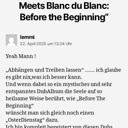
Meets Blanc du Blanc:
Before the Beginning“
sagt:
lemmi
22. April 2025 um 13:34 Uhr
Yeah Mann !
„Abhängen und Treiben lassen“ ……. ich glaube
es gibt nix,was ich besser kann.
Und wenn dabei so ein mystisches und sehr
entspanntes DubAlbum die Seele auf so
heilsame Weise berührt, wie „Before The
Beginning“
wünscht man sich gleich noch einen
„OsterDienstag“ dazu.
Ich bin komplett begeistert von diesen Dubs.