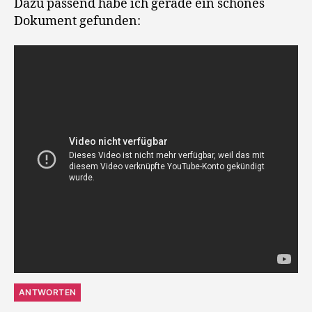
Dazu passend habe ich gerade ein schönes
Dokument gefunden:
ANTWORTEN