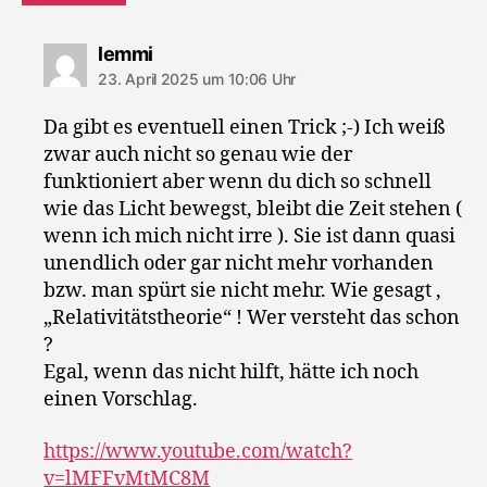
sagt:
lemmi
23. April 2025 um 10:06 Uhr
Da gibt es eventuell einen Trick ;-) Ich weiß
zwar auch nicht so genau wie der
funktioniert aber wenn du dich so schnell
wie das Licht bewegst, bleibt die Zeit stehen (
wenn ich mich nicht irre ). Sie ist dann quasi
unendlich oder gar nicht mehr vorhanden
bzw. man spürt sie nicht mehr. Wie gesagt ,
„Relativitätstheorie“ ! Wer versteht das schon
?
Egal, wenn das nicht hilft, hätte ich noch
einen Vorschlag.
https://www.youtube.com/watch?
v=lMFFvMtMC8M