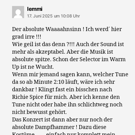
sagt:
lemmi
17. Juni 2025 um 10:08 Uhr
Der absolute Waaaahnsinn ! Ich werd´ hier
grad irre !!!
Wie geil ist das denn ?!!! Auch der Sound ist
mehr als akzeptabel. Aber die Musik ist
absolute spitze. Schon der Selector im Warm
Up ist ne Wucht.
Wenn mir jemand sagen kann, welcher Tune
da so ab Minute 2:10 läuft, wäre ich sehr
dankbar ! Klingt fast ein bisschen nach
Richie Spice für mich. Aber ich kenne den
Tune nicht oder habe ihn schlichtweg noch
nicht bewusst gehört.
Das Konzert ist dann aber nur noch der
absolute Dampfhammer ! Dazu diese
Kostüme …… einfach nur komplett mein