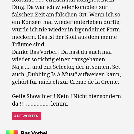
Ding. Da war ich wieder komplett zur
falschen Zeit am falschen Ort. Wenn ich so
ein Konzert mal wieder miterleben dürfte,
würde ich nie wieder in irgendeiner Form
meckern. Das ist der Stoff aus dem meine
Träume sind.
Danke Ras Vorbei ! Da hast du auch mal
wieder so richtig einen rausgehauen.
Naja …. und ein Selector, der in seinem Set
auch „Dubbing Is A Must“ aufweisen kann,
gehört für mich eh zur Creme de la Creme.
Geile Show hier ! Nein ! Nicht hier sondern
da !!! ……………. lemmi
ANTWORTEN
sagt:
Ras Vorbei