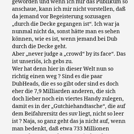
geworden und wenn ich mir das Publikum so
anschaue, kann ich mir nicht vorstellen, daß
da jemand vor Begeisterung sozusagen
„durch die Decke gegangen ist“. Ich war ja
nunmal nicht da, sonst hätte man es sehen
können, wie es ist, wenn jemand bei Dub
durch die Decke geht.
Aber „never judge a „crowd“ by its face“. Das
ist unseriös, ich gebs zu.
Wer hat denn hier in dieser Welt nun so
richtig einen weg ? Sind es die paar
DubHeads, die es so gibt oder sind es doch
eher die 7,9 Milliarden anderen, die sich
doch lieber noch ein viertes Handy zulegen,
damit es in der „Gutchiehandtasche“, die auf
dem Beifahrersitz des suv liegt, nicht so leer
ist ? Naja, so ganz geht das ja nicht auf, wenn
man bedenkt, daß etwa 733 Millionen