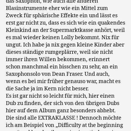
das Saxophon, wie auch alle anderen
Blasinstrumente eher wie ein Mittel zum
Zweck für sphärische Effekte ein und lässt es
erst gar nicht zu, dass es sich wie ein quakendes
Kleinkind an der Supermarktkasse anhört, weil
es mal wieder keinen Lolly bekommt. Nix für
ungut. Ich habe ja nix gegen kleine Kinder aber
dieses ständige rumgeplärre, weil sie nicht
immer ihren Willen bekommen, erinnert
schon manchmal ein bisschen zu sehr, an ein
Saxophonsolo von Dean Fraser. Und auch,
wenn es bei mir früher genauso war, macht es
die Sache ja im Kern nicht besser.
Es ist gar nicht so leicht für mich, hier einen
Dub zu finden, der sich von den übrigen Dubs
hier auf dem Album ganz besonders abhebt.
Die sind alle EXTRAKLASSE ! Dennoch möchte
ich am Beispiel von „Difficulty at the beginning