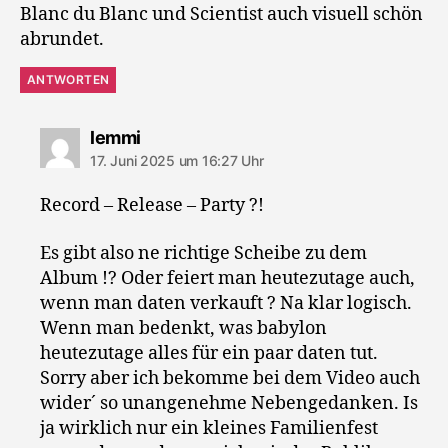
Blanc du Blanc und Scientist auch visuell schön
abrundet.
ANTWORTEN
sagt:
lemmi
17. Juni 2025 um 16:27 Uhr
Record – Release – Party ?!
Es gibt also ne richtige Scheibe zu dem
Album !? Oder feiert man heutezutage auch,
wenn man daten verkauft ? Na klar logisch.
Wenn man bedenkt, was babylon
heutezutage alles für ein paar daten tut.
Sorry aber ich bekomme bei dem Video auch
wider´ so unangenehme Nebengedanken. Is
ja wirklich nur ein kleines Familienfest