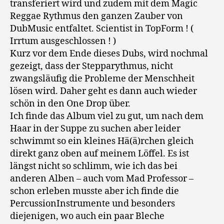
transferiert wird und zudem mit dem Magic
Reggae Rythmus den ganzen Zauber von
DubMusic entfaltet. Scientist in TopForm ! (
Irrtum ausgeschlossen ! )
Kurz vor dem Ende dieses Dubs, wird nochmal
gezeigt, dass der Stepparythmus, nicht
zwangsläufig die Probleme der Menschheit
lösen wird. Daher geht es dann auch wieder
schön in den One Drop über.
Ich finde das Album viel zu gut, um nach dem
Haar in der Suppe zu suchen aber leider
schwimmt so ein kleines Hä(ä)rchen gleich
direkt ganz oben auf meinem Löffel. Es ist
längst nicht so schlimm, wie ich das bei
anderen Alben – auch vom Mad Professor –
schon erleben musste aber ich finde die
PercussionInstrumente und besonders
diejenigen, wo auch ein paar Bleche