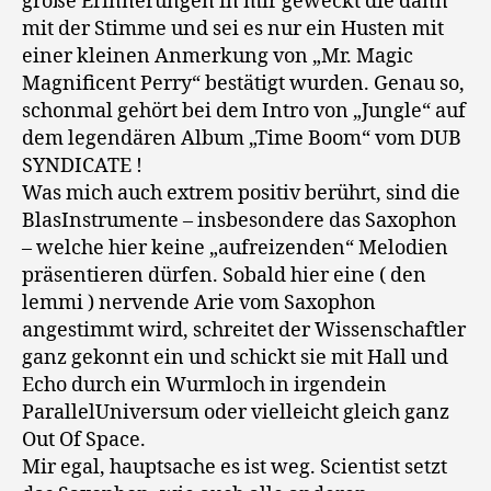
große Erinnerungen in mir geweckt die dann
mit der Stimme und sei es nur ein Husten mit
einer kleinen Anmerkung von „Mr. Magic
Magnificent Perry“ bestätigt wurden. Genau so,
schonmal gehört bei dem Intro von „Jungle“ auf
dem legendären Album „Time Boom“ vom DUB
SYNDICATE !
Was mich auch extrem positiv berührt, sind die
BlasInstrumente – insbesondere das Saxophon
– welche hier keine „aufreizenden“ Melodien
präsentieren dürfen. Sobald hier eine ( den
lemmi ) nervende Arie vom Saxophon
angestimmt wird, schreitet der Wissenschaftler
ganz gekonnt ein und schickt sie mit Hall und
Echo durch ein Wurmloch in irgendein
ParallelUniversum oder vielleicht gleich ganz
Out Of Space.
Mir egal, hauptsache es ist weg. Scientist setzt