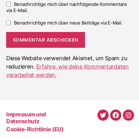
Benachrichtige mich über nachfolgende Kommentare
via E-Mail.
Benachrichtige mich über neue Beiträge via E-Mail.
Diese Website verwendet Akismet, um Spam zu
reduzieren.
Erfahre, wie deine Kommentardaten
verarbeitet werden.
Impressum und
Twitter
Faceboo
Ins
Datenschutz
Cookie-Richtlinie (EU)