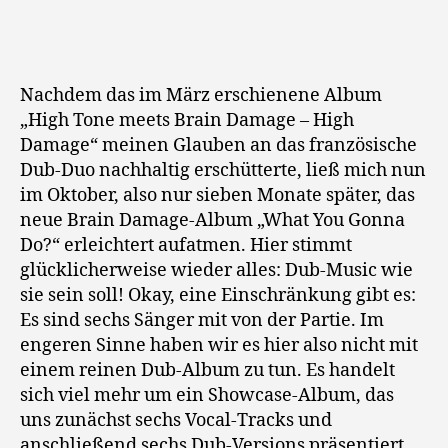
What
You
Gonna
Do?
Nachdem das im März erschienene Album
„High Tone meets Brain Damage – High
Damage“ meinen Glauben an das französische
Dub-Duo nachhaltig erschütterte, ließ mich nun
im Oktober, also nur sieben Monate später, das
neue Brain Damage-Album „What You Gonna
Do?“ erleichtert aufatmen. Hier stimmt
glücklicherweise wieder alles: Dub-Music wie
sie sein soll! Okay, eine Einschränkung gibt es:
Es sind sechs Sänger mit von der Partie. Im
engeren Sinne haben wir es hier also nicht mit
einem reinen Dub-Album zu tun. Es handelt
sich viel mehr um ein Showcase-Album, das
uns zunächst sechs Vocal-Tracks und
anschließend sechs Dub-Versions präsentiert.