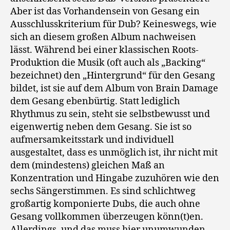
Aber ist das Vorhandensein von Gesang ein
Ausschlusskriterium für Dub? Keineswegs, wie
sich an diesem großen Album nachweisen
lässt. Während bei einer klassischen Roots-
Produktion die Musik (oft auch als „Backing“
bezeichnet) den „Hintergrund“ für den Gesang
bildet, ist sie auf dem Album von Brain Damage
dem Gesang ebenbürtig. Statt lediglich
Rhythmus zu sein, steht sie selbstbewusst und
eigenwertig neben dem Gesang. Sie ist so
aufmersamkeitsstark und individuell
ausgestaltet, dass es unmöglich ist, ihr nicht mit
dem (mindestens) gleichen Maß an
Konzentration und Hingabe zuzuhören wie den
sechs Sängerstimmen. Es sind schlichtweg
großartig komponierte Dubs, die auch ohne
Gesang vollkommen überzeugen könn(t)en.
Allerdings, und das muss hier unumwunden