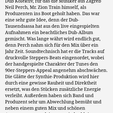
Dub Kolektiv, für das die Musiker aus Zagreb
Neil Perch, Mr. Zion Train himself, als
Produzenten ins Boot geholt haben. Das war
eine sehr gute Idee, denn der Dub-
Tausendsassa hat aus den live eingespielten
Aufnahmen ein beachtliches Dub-Album
gemischt. Was lange währt wird endlich gut,
denn Perch nahm sich für den Mix über ein
Jahr Zeit. Soundtechnisch hat er die Tracks auf
druckvolle Steppers-Beats eingenordet, wobei
der handgespielte Charakter der Tunes den
90er-Steppers-Appeal angenehm abschwächen.
Die Glätte der Synthie-Produktion wird hier
durch eine gewisse Rauheit und Direktheit
ersetzt, was den Stücken zusätzliche Energie
verleiht. Außerdem haben sich Band und
Produzent sehr um Abwechlung bemüht und
neben einem guten Mix und schönen