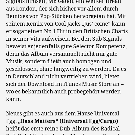
Signals himself, Mr. Gaudi, ein weißer Dread
aus London, der sich bisher vor allem durch
Remixes von Pop-Stücken hervorgetan hat. Mit
seinem Remix von Cool Jacks „Jus’ come“ kann
er sogar einen Nr. 1 Hit in den Britischen Charts
in seiner Vita aufweisen. Bei den Sub Signals
beweist er jedenfalls gute Selector-Kompetenz,
denn das Album versammelt nicht nur gute
Musik, sondern fließt auch homogen und
geschlossen, ohne langweilig zu werden. Da es
in Deutschland nicht vertrieben wird, bietet
sich der Download im iTunes Music Store an –
wo es bekanntlich auch probegehört werden
kann.
Neues gibt es auch aus dem Hause Universal
Egg.
„Bass Matters“ (Universal Egg/Cargo)
heißt das erste reine Dub-Album des Radical