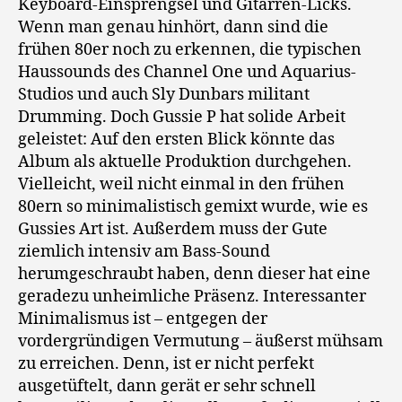
Keyboard-Einsprengsel und Gitarren-Licks.
Wenn man genau hinhört, dann sind die
frühen 80er noch zu erkennen, die typischen
Haussounds des Channel One und Aquarius-
Studios und auch Sly Dunbars militant
Drumming. Doch Gussie P hat solide Arbeit
geleistet: Auf den ersten Blick könnte das
Album als aktuelle Produktion durchgehen.
Vielleicht, weil nicht einmal in den frühen
80ern so minimalistisch gemixt wurde, wie es
Gussies Art ist. Außerdem muss der Gute
ziemlich intensiv am Bass-Sound
herumgeschraubt haben, denn dieser hat eine
geradezu unheimliche Präsenz. Interessanter
Minimalismus ist – entgegen der
vordergründigen Vermutung – äußerst mühsam
zu erreichen. Denn, ist er nicht perfekt
ausgetüftelt, dann gerät er sehr schnell