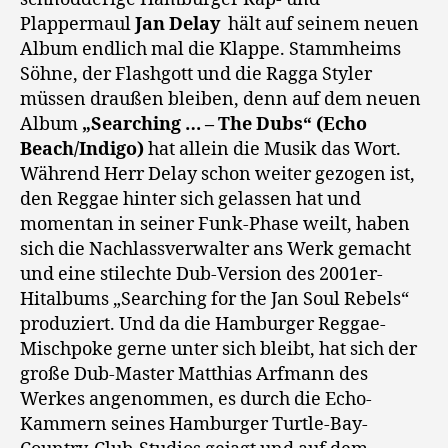
Plappermaul
Jan Delay
hält auf seinem neuen
Album endlich mal die Klappe. Stammheims
Söhne, der Flashgott und die Ragga Styler
müssen draußen bleiben, denn auf dem neuen
Album
„Searching … – The Dubs“ (Echo
Beach/Indigo)
hat allein die Musik das Wort.
Während Herr Delay schon weiter gezogen ist,
den Reggae hinter sich gelassen hat und
momentan in seiner Funk-Phase weilt, haben
sich die Nachlassverwalter ans Werk gemacht
und eine stilechte Dub-Version des 2001er-
Hitalbums „Searching for the Jan Soul Rebels“
produziert. Und da die Hamburger Reggae-
Mischpoke gerne unter sich bleibt, hat sich der
große Dub-Master Matthias Arfmann des
Werkes angenommen, es durch die Echo-
Kammern seines Hamburger Turtle-Bay-