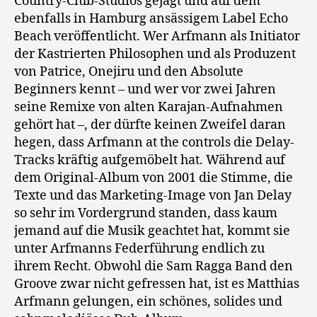
Country-Club-Studios gejagt und auf dem
ebenfalls in Hamburg ansässigem Label Echo
Beach veröffentlicht. Wer Arfmann als Initiator
der Kastrierten Philosophen und als Produzent
von Patrice, Onejiru und den Absolute
Beginners kennt – und wer vor zwei Jahren
seine Remixe von alten Karajan-Aufnahmen
gehört hat –, der dürfte keinen Zweifel daran
hegen, dass Arfmann at the controls die Delay-
Tracks kräftig aufgemöbelt hat. Während auf
dem Original-Album von 2001 die Stimme, die
Texte und das Marketing-Image von Jan Delay
so sehr im Vordergrund standen, dass kaum
jemand auf die Musik geachtet hat, kommt sie
unter Arfmanns Federführung endlich zu
ihrem Recht. Obwohl die Sam Ragga Band den
Groove zwar nicht gefressen hat, ist es Matthias
Arfmann gelungen, ein schönes, solides und