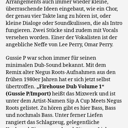
Arrangements auch immer wieder kleine,
überraschende Ideen eingebaut, wie ein Chor,
der genau vier Takte lang zu hören ist, oder
kleine Dialoge oder Soundkulissen, die als Intro
fungieren. Zwei Stücke sind zudem mit Vocals
versehen worden. Einer der Vokalisten ist der
angebliche Neffe von Lee Perry, Omar Perry.
Gussie P war schon immer für seinen
minimalen Dub-Sound bekannt. Mit dem
Remix alter Negus Roots-Aufnahmen aus den
frühen 1980er Jahren hat er sich jetzt selbst
übertroffen.
„Firehouse Dub Volume 1“
(Gussie P/Import)
heißt das Mixwerk und ist
unter dem Artist-Namen Sip A Cup Meets Negus
Roots gelistet. Zu hören gibt es hier Bass, Bass
und nochmals Bass. Unter ferner Liefen
rangiert das Schlagzeug, gelegentliche