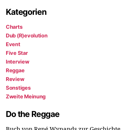
Kategorien
Charts
Dub (R)evolution
Event
Five Star
Interview
Reggae
Review
Sonstiges
Zweite Meinung
Do the Reggae
Buch von René Wynands zur Geschichte