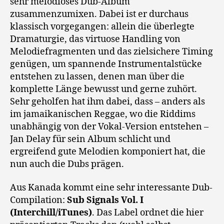
sehr melodiöses Dub-Album
zusammenzumixen. Dabei ist er durchaus
klassisch vorgegangen: allein die überlegte
Dramaturgie, das virtuose Handling von
Melodiefragmenten und das zielsichere Timing
genügen, um spannende Instrumentalstücke
entstehen zu lassen, denen man über die
komplette Länge bewusst und gerne zuhört.
Sehr geholfen hat ihm dabei, dass – anders als
im jamaikanischen Reggae, wo die Riddims
unabhängig von der Vokal-Version entstehen –
Jan Delay für sein Album schlicht und
ergreifend gute Melodien komponiert hat, die
nun auch die Dubs prägen.
Aus Kanada kommt eine sehr interessante Dub-
Compilation:
Sub Signals Vol. I
(Interchill/iTunes)
. Das Label ordnet die hier