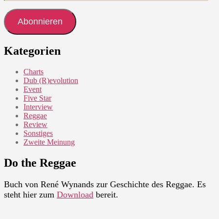
Mail-
Adresse
Abonnieren
Kategorien
Charts
Dub (R)evolution
Event
Five Star
Interview
Reggae
Review
Sonstiges
Zweite Meinung
Do the Reggae
Buch von René Wynands zur Geschichte des Reggae. Es
steht hier zum
Download
bereit.