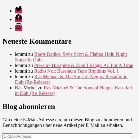
Twitter
Facebook
Instagram
Neueste Kommentare
lemmi
zu
Roots Radics, Style Scott & Flabba Holt: Night
Nurse in Dub
lemmi
zu
Pressure Busspipe & Zion I Kings: All For A Time
lemmi
zu
Radio Not: Bassment Tape Rhythms Vol. 1
lemmi
zu
Ras Michael & The Sons of Negus: Rastafari in
Dub (Re-Release)
Ras Vorbei
zu
Ras Michael & The Sons of Negus: Rastafari
in Dub (Re-Release)
Blog abonnieren
Gib deine E-Mail-Adresse ein, um diesen Blog zu abonnieren und
Benachrichtigungen über neue Artikel per E-Mail zu erhalten.
E-