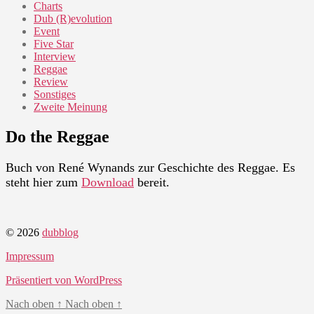
Charts
Dub (R)evolution
Event
Five Star
Interview
Reggae
Review
Sonstiges
Zweite Meinung
Do the Reggae
Buch von René Wynands zur Geschichte des Reggae. Es
steht hier zum
Download
bereit.
© 2026
dubblog
Impressum
Präsentiert von WordPress
Nach oben
↑
Nach oben
↑