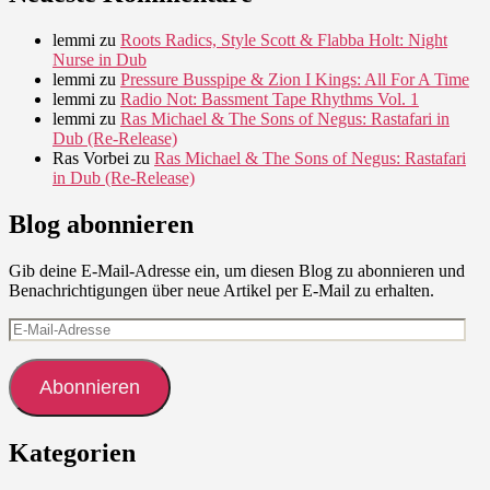
lemmi
zu
Roots Radics, Style Scott & Flabba Holt: Night
Nurse in Dub
lemmi
zu
Pressure Busspipe & Zion I Kings: All For A Time
lemmi
zu
Radio Not: Bassment Tape Rhythms Vol. 1
lemmi
zu
Ras Michael & The Sons of Negus: Rastafari in
Dub (Re-Release)
Ras Vorbei
zu
Ras Michael & The Sons of Negus: Rastafari
in Dub (Re-Release)
Blog abonnieren
Gib deine E-Mail-Adresse ein, um diesen Blog zu abonnieren und
Benachrichtigungen über neue Artikel per E-Mail zu erhalten.
E-
Mail-
Adresse
Abonnieren
Kategorien