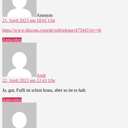
Anonym
21. April 2023 um 18:01 Uhr
https://www.discogs.com/de/sell/release/475945?ev=rb
Antworten
sagt:
Andi
22. April 2023 um 12:43 Uhr
Ja, gut, Fuffi ist schon krass, aber so ist es halt.
Antworten
sagt: