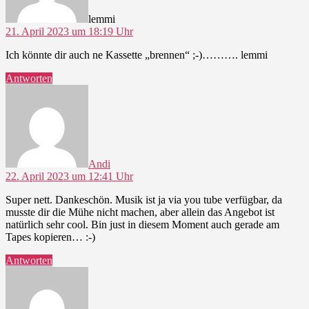
lemmi
21. April 2023 um 18:19 Uhr
Ich könnte dir auch ne Kassette „brennen“ ;-)………. lemmi
Antworten
sagt:
Andi
22. April 2023 um 12:41 Uhr
Super nett. Dankeschön. Musik ist ja via you tube verfügbar, da
musste dir die Mühe nicht machen, aber allein das Angebot ist
natürlich sehr cool. Bin just in diesem Moment auch gerade am
Tapes kopieren… :-)
Antworten
sagt: