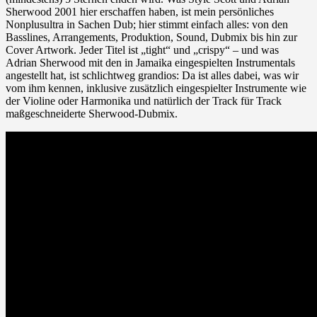
Sherwood 2001 hier erschaffen haben, ist mein persönliches
Nonplusultra in Sachen Dub; hier stimmt einfach alles: von den
Basslines, Arrangements, Produktion, Sound, Dubmix bis hin zur
Cover Artwork. Jeder Titel ist „tight“ und „crispy“ – und was
Adrian Sherwood mit den in Jamaika eingespielten Instrumentals
angestellt hat, ist schlichtweg grandios: Da ist alles dabei, was wir
vom ihm kennen, inklusive zusätzlich eingespielter Instrumente wie
der Violine oder Harmonika und natürlich der Track für Track
maßgeschneiderte Sherwood-Dubmix.