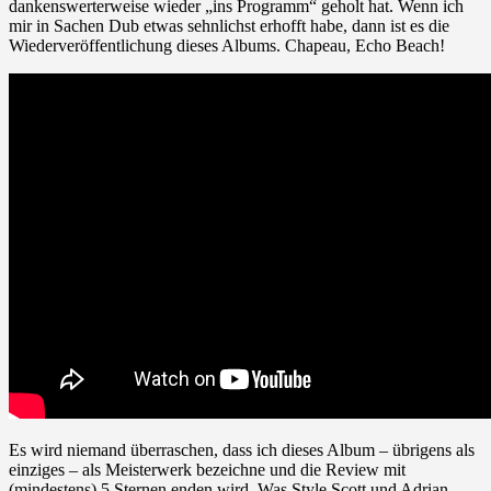
dankenswerterweise wieder „ins Programm“ geholt hat. Wenn ich
mir in Sachen Dub etwas sehnlichst erhofft habe, dann ist es die
Wiederveröffentlichung dieses Albums. Chapeau, Echo Beach!
Es wird niemand überraschen, dass ich dieses Album – übrigens als
einziges – als Meisterwerk bezeichne und die Review mit
(mindestens) 5 Sternen enden wird. Was Style Scott und Adrian