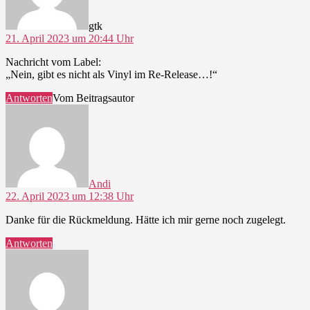
gtk
21. April 2023 um 20:44 Uhr
Nachricht vom Label:
„Nein, gibt es nicht als Vinyl im Re-Release…!“
Antworten
Vom Beitragsautor
sagt:
Andi
22. April 2023 um 12:38 Uhr
Danke für die Rückmeldung. Hätte ich mir gerne noch zugelegt.
Antworten
sagt: