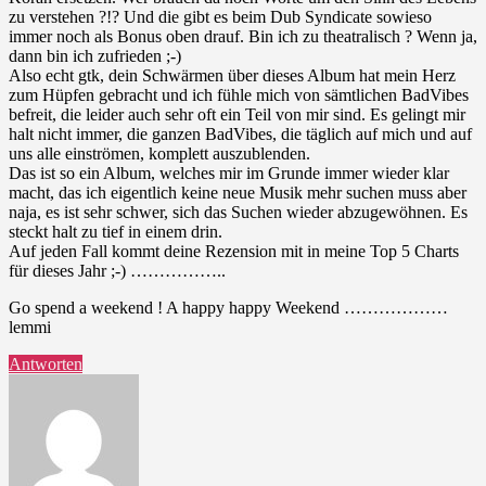
zu verstehen ?!? Und die gibt es beim Dub Syndicate sowieso
immer noch als Bonus oben drauf. Bin ich zu theatralisch ? Wenn ja,
dann bin ich zufrieden ;-)
Also echt gtk, dein Schwärmen über dieses Album hat mein Herz
zum Hüpfen gebracht und ich fühle mich von sämtlichen BadVibes
befreit, die leider auch sehr oft ein Teil von mir sind. Es gelingt mir
halt nicht immer, die ganzen BadVibes, die täglich auf mich und auf
uns alle einströmen, komplett auszublenden.
Das ist so ein Album, welches mir im Grunde immer wieder klar
macht, das ich eigentlich keine neue Musik mehr suchen muss aber
naja, es ist sehr schwer, sich das Suchen wieder abzugewöhnen. Es
steckt halt zu tief in einem drin.
Auf jeden Fall kommt deine Rezension mit in meine Top 5 Charts
für dieses Jahr ;-) ……………..
Go spend a weekend ! A happy happy Weekend ………………
lemmi
Antworten
sagt: