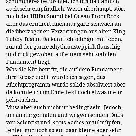
schlimmeres befürchtet. Ich bin da nämlich
auch sehr empfindlich. Wenn überhaupt, stört
mich der HiHat Sound bei Ocean Front Rock
aber das erinnert mich nur ganz schwach an
die überzogenen Verzerrungen aus alten King
Tubby Tagen. Da kann ich sehr gut mit leben,
zumal der ganze Rhythmusteppich flauschig
und dick gewoben auf einem sehr stabilen
Fundament liegt.
Was die Kür betrifft, die auf dem Fundament
ihre Kreise zieht, würde ich sagen, das
Pflichtprogramm wurde solide absolviert aber
da könnte ich im Endeffekt noch etwas mehr
gebrauchen.
Muss aber auch nicht unbedingt sein. Jedoch,
um an die genialen und wegweisenden Dubs
von Scientist und Roots Radics anzuknüpfen,
fehlen mir noch so ein paar kleine aber sehr