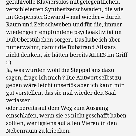
gefühlvolle Klaviersolos mit gelegentlichen,
verschleierten Synthesizerschwaden, die wie
im GespensterGewand – mal wieder – durch
Raum und Zeit schweben und für die, immer
wieder gern empfundene psychoaktivität im
DubOberstübchen sorgen. Das habe ich aber
nur erwähnt, damit die Dubstrand Allstars
nicht denken, sie hätten bereits ALLES im Griff
;-)
Ja, was würden wohl die SteppaFans dazu
sagen, frage ich mich ? Die Antwort selbst zu
geben wäre leicht unseriös aber ich kann mir
gut vorstellen, das sie mal wieder den Saal
verlassen
oder bereits auf dem Weg zum Ausgang
einschlafen, wenn sie es nicht geschafft haben
sollten, wenigstens auf allen Vieren in den
Nebenraum zu kriechen.