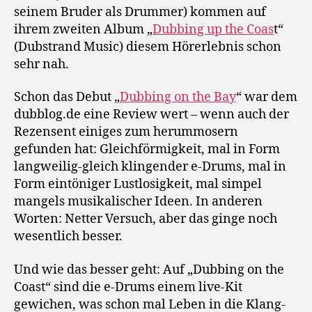
seinem Bruder als Drummer) kommen auf
ihrem zweiten Album „
Dubbing up the Coas
t“
(Dubstrand Music) diesem Hörerlebnis schon
sehr nah.
Schon das Debut „
Dubbing on the Bay
“ war dem
dubblog.de eine Review wert – wenn auch der
Rezensent einiges zum herummosern
gefunden hat: Gleichförmigkeit, mal in Form
langweilig-gleich klingender e-Drums, mal in
Form eintöniger Lustlosigkeit, mal simpel
mangels musikalischer Ideen. In anderen
Worten: Netter Versuch, aber das ginge noch
wesentlich besser.
Und wie das besser geht: Auf „Dubbing on the
Coast“ sind die e-Drums einem live-Kit
gewichen, was schon mal Leben in die Klang-