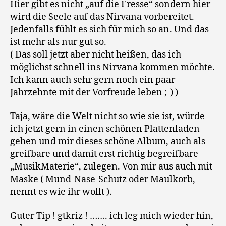
Hier gibt es nicht „auf die Fresse“ sondern hier
wird die Seele auf das Nirvana vorbereitet.
Jedenfalls fühlt es sich für mich so an. Und das
ist mehr als nur gut so.
( Das soll jetzt aber nicht heißen, das ich
möglichst schnell ins Nirvana kommen möchte.
Ich kann auch sehr gern noch ein paar
Jahrzehnte mit der Vorfreude leben ;-) )
Taja, wäre die Welt nicht so wie sie ist, würde
ich jetzt gern in einen schönen Plattenladen
gehen und mir dieses schöne Album, auch als
greifbare und damit erst richtig begreifbare
„MusikMaterie“, zulegen. Von mir aus auch mit
Maske ( Mund-Nase-Schutz oder Maulkorb,
nennt es wie ihr wollt ).
Guter Tip ! gtkriz ! ……. ich leg mich wieder hin,