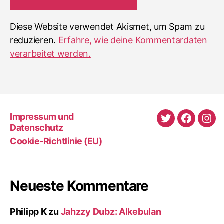
Diese Website verwendet Akismet, um Spam zu
reduzieren.
Erfahre, wie deine Kommentardaten
verarbeitet werden.
Impressum und
Twitter
Faceboo
Ins
Datenschutz
Cookie-Richtlinie (EU)
Neueste Kommentare
Philipp K
zu
Jahzzy Dubz: Alkebulan