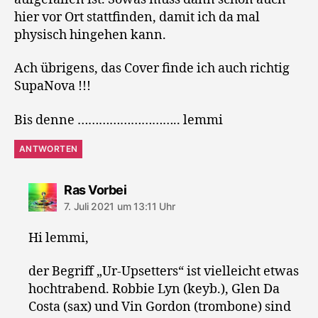
hier vor Ort stattfinden, damit ich da mal
physisch hingehen kann.
Ach übrigens, das Cover finde ich auch richtig
SupaNova !!!
Bis denne ……………………….. lemmi
ANTWORTEN
sagt:
Ras Vorbei
7. Juli 2021 um 13:11 Uhr
Hi lemmi,
der Begriff „Ur-Upsetters“ ist vielleicht etwas
hochtrabend. Robbie Lyn (keyb.), Glen Da
Costa (sax) und Vin Gordon (trombone) sind