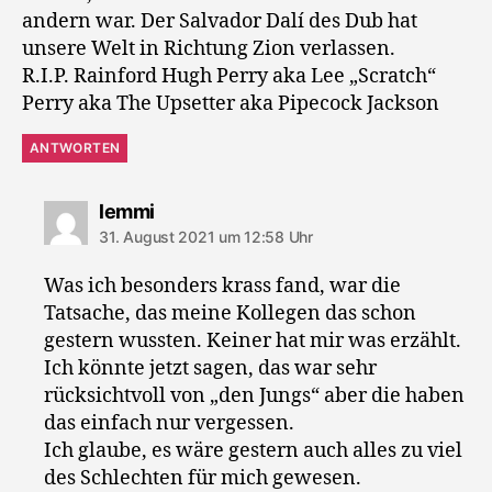
andern war. Der Salvador Dalí des Dub hat
unsere Welt in Richtung Zion verlassen.
R.I.P. Rainford Hugh Perry aka Lee „Scratch“
Perry aka The Upsetter aka Pipecock Jackson
ANTWORTEN
sagt:
lemmi
31. August 2021 um 12:58 Uhr
Was ich besonders krass fand, war die
Tatsache, das meine Kollegen das schon
gestern wussten. Keiner hat mir was erzählt.
Ich könnte jetzt sagen, das war sehr
rücksichtvoll von „den Jungs“ aber die haben
das einfach nur vergessen.
Ich glaube, es wäre gestern auch alles zu viel
des Schlechten für mich gewesen.