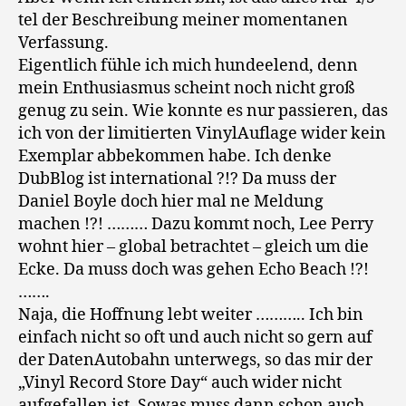
tel der Beschreibung meiner momentanen
Verfassung.
Eigentlich fühle ich mich hundeelend, denn
mein Enthusiasmus scheint noch nicht groß
genug zu sein. Wie konnte es nur passieren, das
ich von der limitierten VinylAuflage wider kein
Exemplar abbekommen habe. Ich denke
DubBlog ist international ?!? Da muss der
Daniel Boyle doch hier mal ne Meldung
machen !?! ……… Dazu kommt noch, Lee Perry
wohnt hier – global betrachtet – gleich um die
Ecke. Da muss doch was gehen Echo Beach !?!
…….
Naja, die Hoffnung lebt weiter ……….. Ich bin
einfach nicht so oft und auch nicht so gern auf
der DatenAutobahn unterwegs, so das mir der
„Vinyl Record Store Day“ auch wider nicht
aufgefallen ist. Sowas muss dann schon auch