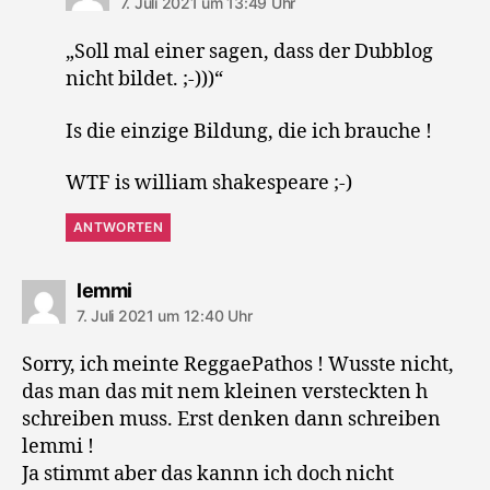
7. Juli 2021 um 13:49 Uhr
„Soll mal einer sagen, dass der Dubblog
nicht bildet. ;-)))“
Is die einzige Bildung, die ich brauche !
WTF is william shakespeare ;-)
ANTWORTEN
sagt:
lemmi
7. Juli 2021 um 12:40 Uhr
Sorry, ich meinte ReggaePathos ! Wusste nicht,
das man das mit nem kleinen versteckten h
schreiben muss. Erst denken dann schreiben
lemmi !
Ja stimmt aber das kannn ich doch nicht