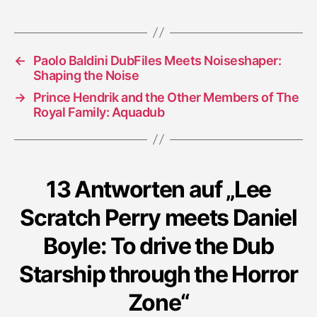
⭐
⭐
⭐
⭐
←
Paolo Baldini DubFiles Meets Noiseshaper:
Shaping the Noise
→
Prince Hendrik and the Other Members of The
Royal Family: Aquadub
13 Antworten auf „Lee
Scratch Perry meets Daniel
Boyle: To drive the Dub
Starship through the Horror
Zone“