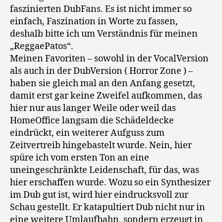
faszinierten DubFans. Es ist nicht immer so
einfach, Faszination in Worte zu fassen,
deshalb bitte ich um Verständnis für meinen
„ReggaePatos“.
Meinen Favoriten – sowohl in der VocalVersion
als auch in der DubVersion ( Horror Zone ) –
haben sie gleich mal an den Anfang gesetzt,
damit erst gar keine Zweifel aufkommen, das
hier nur aus langer Weile oder weil das
HomeOffice langsam die Schädeldecke
eindrückt, ein weiterer Aufguss zum
Zeitvertreib hingebastelt wurde. Nein, hier
spüre ich vom ersten Ton an eine
uneingeschränkte Leidenschaft, für das, was
hier erschaffen wurde. Wozu so ein Synthesizer
im Dub gut ist, wird hier eindrucksvoll zur
Schau gestellt. Er katapultiert Dub nicht nur in
eine weitere Umlaufbahn, sondern erzeugt in