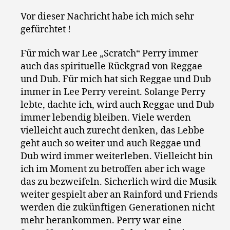
Vor dieser Nachricht habe ich mich sehr
gefürchtet !
Für mich war Lee „Scratch“ Perry immer
auch das spirituelle Rückgrad von Reggae
und Dub. Für mich hat sich Reggae und Dub
immer in Lee Perry vereint. Solange Perry
lebte, dachte ich, wird auch Reggae und Dub
immer lebendig bleiben. Viele werden
vielleicht auch zurecht denken, das Lebbe
geht auch so weiter und auch Reggae und
Dub wird immer weiterleben. Vielleicht bin
ich im Moment zu betroffen aber ich wage
das zu bezweifeln. Sicherlich wird die Musik
weiter gespielt aber an Rainford und Friends
werden die zukünftigen Generationen nicht
mehr herankommen. Perry war eine