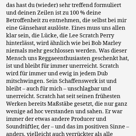
das hast du (wieder) sehr treffend formuliert
und deinen Zeilen ist zu 100 % deine
Betroffenheit zu entnehmen, die selbst bei mir
eine Gänsehaut auslöste. Eines muss uns allen
klar sein, die Lücke, die Lee Scratch Perry
hinterlässt, wird ähnlich wie bei Bob Marley
niemals mehr geschlossen werden. Was dieser
Mensch uns Reggaeenthusiasten geschenkt hat,
ist und bleibt für immer unerreicht. Scratch
wird für immer und ewig in jedem Dub
mitschwingen. Sein Schaffenswerk ist und
bleibt – auch für mich – unschlagbar und
unerreicht. Scratch hat seit seinen frühesten
Werken bereits Maßstäbe gesetzt, die nur ganz
wenige ad hoc verstanden und sahen. Er war
immer der etwas andere Producer und
Soundtüftler, der – und das im positiven Sinne –
anders, vielleicht auch verrückter als alle