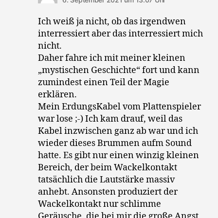
Ich weiß ja nicht, ob das irgendwen
interressiert aber das interressiert mich
nicht.
Daher fahre ich mit meiner kleinen
„mystischen Geschichte“ fort und kann
zumindest einen Teil der Magie
erklären.
Mein ErdungsKabel vom Plattenspieler
war lose ;-) Ich kam drauf, weil das
Kabel inzwischen ganz ab war und ich
wieder dieses Brummen aufm Sound
hatte. Es gibt nur einen winzig kleinen
Bereich, der beim Wackelkontakt
tatsächlich die Lautstärke massiv
anhebt. Ansonsten produziert der
Wackelkontakt nur schlimme
Geräusche, die bei mir die große Angst