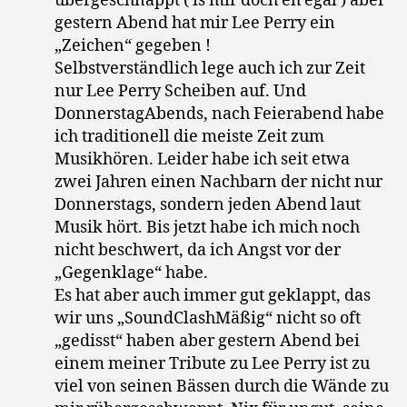
übergeschnappt ( is mir doch eh egal ) aber
gestern Abend hat mir Lee Perry ein
„Zeichen“ gegeben !
Selbstverständlich lege auch ich zur Zeit
nur Lee Perry Scheiben auf. Und
DonnerstagAbends, nach Feierabend habe
ich traditionell die meiste Zeit zum
Musikhören. Leider habe ich seit etwa
zwei Jahren einen Nachbarn der nicht nur
Donnerstags, sondern jeden Abend laut
Musik hört. Bis jetzt habe ich mich noch
nicht beschwert, da ich Angst vor der
„Gegenklage“ habe.
Es hat aber auch immer gut geklappt, das
wir uns „SoundClashMäßig“ nicht so oft
„gedisst“ haben aber gestern Abend bei
einem meiner Tribute zu Lee Perry ist zu
viel von seinen Bässen durch die Wände zu