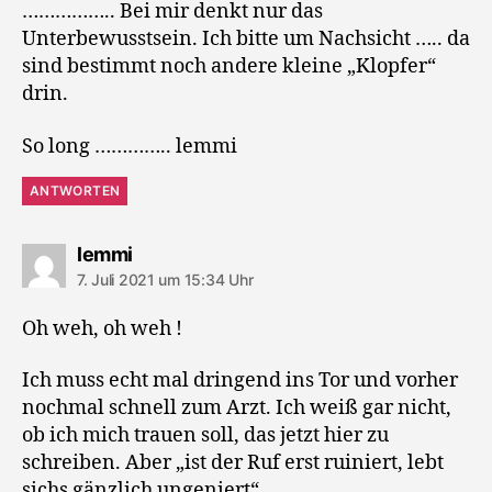
…………….. Bei mir denkt nur das
Unterbewusstsein. Ich bitte um Nachsicht ….. da
sind bestimmt noch andere kleine „Klopfer“
drin.
So long ………….. lemmi
ANTWORTEN
sagt:
lemmi
7. Juli 2021 um 15:34 Uhr
Oh weh, oh weh !
Ich muss echt mal dringend ins Tor und vorher
nochmal schnell zum Arzt. Ich weiß gar nicht,
ob ich mich trauen soll, das jetzt hier zu
schreiben. Aber „ist der Ruf erst ruiniert, lebt
sichs gänzlich ungeniert“.