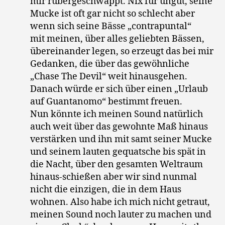
mir rübergeschwappt. Nix für ungut, seine
Mucke ist oft gar nicht so schlecht aber
wenn sich seine Bässe „contrapuntal“
mit meinen, über alles geliebten Bässen,
übereinander legen, so erzeugt das bei mir
Gedanken, die über das gewöhnliche
„Chase The Devil“ weit hinausgehen.
Danach würde er sich über einen „Urlaub
auf Guantanomo“ bestimmt freuen.
Nun könnte ich meinen Sound natürlich
auch weit über das gewohnte Maß hinaus
verstärken und ihn mit samt seiner Mucke
und seinem lauten gequatsche bis spät in
die Nacht, über den gesamten Weltraum
hinaus-schießen aber wir sind nunmal
nicht die einzigen, die in dem Haus
wohnen. Also habe ich mich nicht getraut,
meinen Sound noch lauter zu machen und