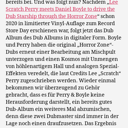
bereits bei. Und was folgt nun? Nachdem „
Lee
Scratch Perry meets Daniel Boyle to drive the
Dub Starship through the Horror Zone
“ schon
2020 in limitierter Vinyl-Auflage zum Record
Store Day erschienen war, folgt jetzt das Dub
Album des Dub Albums in digitaler Form. Boyle
und Perry haben die original „Horror Zone“-
Dubs erneut einer Bearbeitung am Mischpult
unterzogen und einen Kosmos mit Unmengen
von höhlenartigem Hall und analogen Spezial-
Effekten veredelt, die laut Credits Lee „Scratch“
Perry zugeschrieben werden. Wieder einmal
bekommen wir überzeugend zu Gehör
gebracht, dass es für Perry & Boyle keine
Herausforderung darstellt, ein bereits gutes
Dub-Album ein weiteres Mal abzumischen,
denn diese zwei Dubmaster sind immer in der
Lage noch einen draufzusetzen. Das Ergebnis