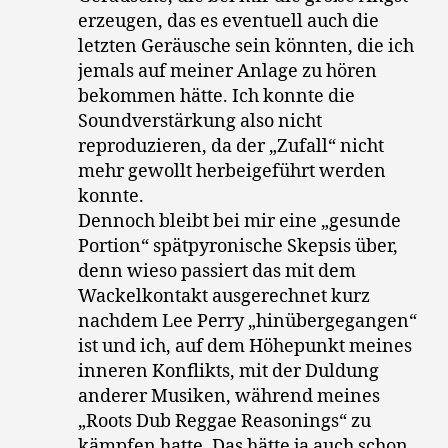
erzeugen, das es eventuell auch die
letzten Geräusche sein könnten, die ich
jemals auf meiner Anlage zu hören
bekommen hätte. Ich konnte die
Soundverstärkung also nicht
reproduzieren, da der „Zufall“ nicht
mehr gewollt herbeigeführt werden
konnte.
Dennoch bleibt bei mir eine „gesunde
Portion“ spätpyronische Skepsis über,
denn wieso passiert das mit dem
Wackelkontakt ausgerechnet kurz
nachdem Lee Perry „hinübergegangen“
ist und ich, auf dem Höhepunkt meines
inneren Konflikts, mit der Duldung
anderer Musiken, während meines
„Roots Dub Reggae Reasonings“ zu
kämpfen hatte. Das hätte ja auch schon