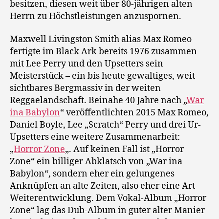
besitzen, diesen weit über 80-jährigen alten
Herrn zu Höchstleistungen anzuspornen.
Maxwell Livingston Smith alias Max Romeo
fertigte im Black Ark bereits 1976 zusammen
mit Lee Perry und den Upsetters sein
Meisterstück – ein bis heute gewaltiges, weit
sichtbares Bergmassiv in der weiten
Reggaelandschaft. Beinahe 40 Jahre nach „
War
ina Babylon
“ veröffentlichten 2015 Max Romeo,
Daniel Boyle, Lee „Scratch“ Perry und drei Ur-
Upsetters eine weitere Zusammenarbeit:
„
Horror Zone
„. Auf keinen Fall ist „Horror
Zone“ ein billiger Abklatsch von „War ina
Babylon“, sondern eher ein gelungenes
Anknüpfen an alte Zeiten, also eher eine Art
Weiterentwicklung. Dem Vokal-Album „Horror
Zone“ lag das Dub-Album in guter alter Manier