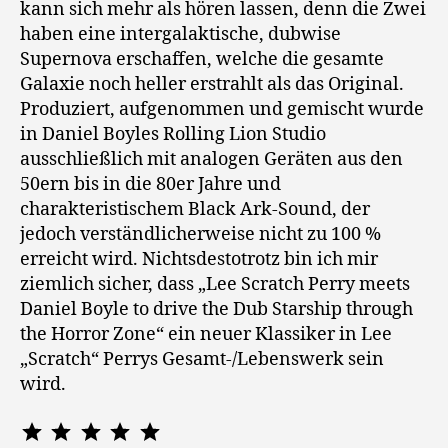
kann sich mehr als hören lassen, denn die Zwei
haben eine intergalaktische, dubwise
Supernova erschaffen, welche die gesamte
Galaxie noch heller erstrahlt als das Original.
Produziert, aufgenommen und gemischt wurde
in Daniel Boyles Rolling Lion Studio
ausschließlich mit analogen Geräten aus den
50ern bis in die 80er Jahre und
charakteristischem Black Ark-Sound, der
jedoch verständlicherweise nicht zu 100 %
erreicht wird. Nichtsdestotrotz bin ich mir
ziemlich sicher, dass „Lee Scratch Perry meets
Daniel Boyle to drive the Dub Starship through
the Horror Zone“ ein neuer Klassiker in Lee
„Scratch“ Perrys Gesamt-/Lebenswerk sein
wird.
Bewertung: 5 von 5.
⭐