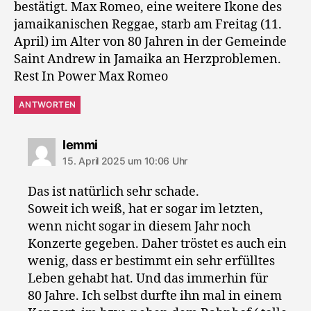
bestätigt. Max Romeo, eine weitere Ikone des
jamaikanischen Reggae, starb am Freitag (11.
April) im Alter von 80 Jahren in der Gemeinde
Saint Andrew in Jamaika an Herzproblemen.
Rest In Power Max Romeo
ANTWORTEN
sagt:
lemmi
15. April 2025 um 10:06 Uhr
Das ist natürlich sehr schade.
Soweit ich weiß, hat er sogar im letzten,
wenn nicht sogar in diesem Jahr noch
Konzerte gegeben. Daher tröstet es auch ein
wenig, dass er bestimmt ein sehr erfülltes
Leben gehabt hat. Und das immerhin für
80 Jahre. Ich selbst durfte ihn mal in einem