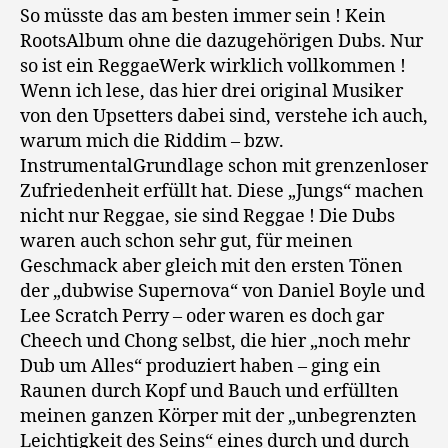
So müsste das am besten immer sein ! Kein
RootsAlbum ohne die dazugehörigen Dubs. Nur
so ist ein ReggaeWerk wirklich vollkommen !
Wenn ich lese, das hier drei original Musiker
von den Upsetters dabei sind, verstehe ich auch,
warum mich die Riddim – bzw.
InstrumentalGrundlage schon mit grenzenloser
Zufriedenheit erfüllt hat. Diese „Jungs“ machen
nicht nur Reggae, sie sind Reggae ! Die Dubs
waren auch schon sehr gut, für meinen
Geschmack aber gleich mit den ersten Tönen
der „dubwise Supernova“ von Daniel Boyle und
Lee Scratch Perry – oder waren es doch gar
Cheech und Chong selbst, die hier „noch mehr
Dub um Alles“ produziert haben – ging ein
Raunen durch Kopf und Bauch und erfüllten
meinen ganzen Körper mit der „unbegrenzten
Leichtigkeit des Seins“ eines durch und durch