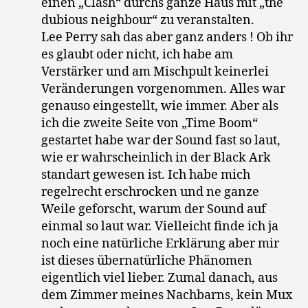
einen „Clash“ durchs ganze Haus mit „the
dubious neighbour“ zu veranstalten.
Lee Perry sah das aber ganz anders ! Ob ihr
es glaubt oder nicht, ich habe am
Verstärker und am Mischpult keinerlei
Veränderungen vorgenommen. Alles war
genauso eingestellt, wie immer. Aber als
ich die zweite Seite von „Time Boom“
gestartet habe war der Sound fast so laut,
wie er wahrscheinlich in der Black Ark
standart gewesen ist. Ich habe mich
regelrecht erschrocken und ne ganze
Weile geforscht, warum der Sound auf
einmal so laut war. Vielleicht finde ich ja
noch eine natürliche Erklärung aber mir
ist dieses übernatürliche Phänomen
eigentlich viel lieber. Zumal danach, aus
dem Zimmer meines Nachbarns, kein Mux