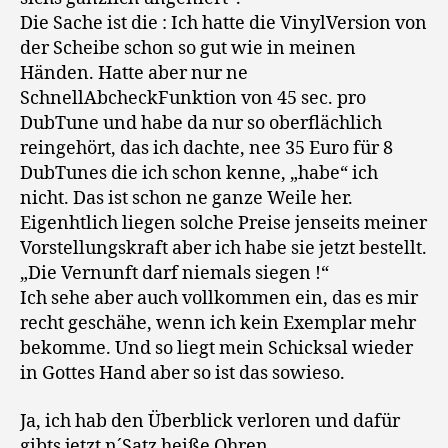
Die Sache ist die : Ich hatte die VinylVersion von
der Scheibe schon so gut wie in meinen
Händen. Hatte aber nur ne
SchnellAbcheckFunktion von 45 sec. pro
DubTune und habe da nur so oberflächlich
reingehört, das ich dachte, nee 35 Euro für 8
DubTunes die ich schon kenne, „habe“ ich
nicht. Das ist schon ne ganze Weile her.
Eigenhtlich liegen solche Preise jenseits meiner
Vorstellungskraft aber ich habe sie jetzt bestellt.
„Die Vernunft darf niemals siegen !“
Ich sehe aber auch vollkommen ein, das es mir
recht geschähe, wenn ich kein Exemplar mehr
bekomme. Und so liegt mein Schicksal wieder
in Gottes Hand aber so ist das sowieso.
Ja, ich hab den Überblick verloren und dafür
gibts jetzt n´Satz heiße Ohren