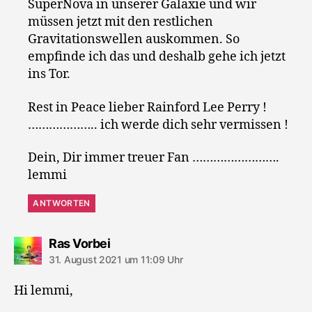
SuperNova in unserer Galaxie und wir
müssen jetzt mit den restlichen
Gravitationswellen auskommen. So
empfinde ich das und deshalb gehe ich jetzt
ins Tor.
Rest in Peace lieber Rainford Lee Perry !
……………….. ich werde dich sehr vermissen !
Dein, Dir immer treuer Fan …………………….
lemmi
ANTWORTEN
sagt:
Ras Vorbei
31. August 2021 um 11:09 Uhr
Hi lemmi,