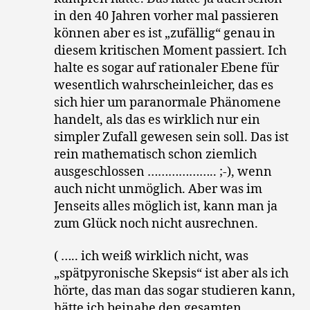
in den 40 Jahren vorher mal passieren
können aber es ist „zufällig“ genau in
diesem kritischen Moment passiert. Ich
halte es sogar auf rationaler Ebene für
wesentlich wahrscheinleicher, das es
sich hier um paranormale Phänomene
handelt, als das es wirklich nur ein
simpler Zufall gewesen sein soll. Das ist
rein mathematisch schon ziemlich
ausgeschlossen ……………….. ;-), wenn
auch nicht unmöglich. Aber was im
Jenseits alles möglich ist, kann man ja
zum Glück noch nicht ausrechnen.
( ….. ich weiß wirklich nicht, was
„spätpyronische Skepsis“ ist aber als ich
hörte, das man das sogar studieren kann,
hätte ich beinahe den gesamten