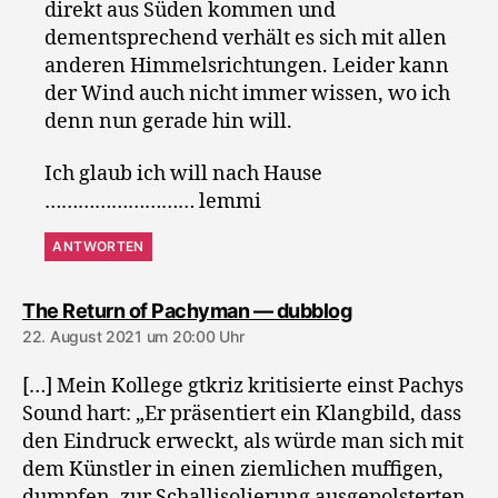
direkt aus Süden kommen und
dementsprechend verhält es sich mit allen
anderen Himmelsrichtungen. Leider kann
der Wind auch nicht immer wissen, wo ich
denn nun gerade hin will.
Ich glaub ich will nach Hause
……………………… lemmi
ANTWORTEN
sagt:
The Return of Pachyman — dubblog
22. August 2021 um 20:00 Uhr
[…] Mein Kollege gtkriz kritisierte einst Pachys
Sound hart: „Er präsentiert ein Klangbild, dass
den Eindruck erweckt, als würde man sich mit
dem Künstler in einen ziemlichen muffigen,
dumpfen, zur Schallisolierung ausgepolsterten