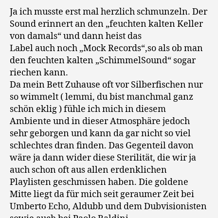
Ja ich musste erst mal herzlich schmunzeln. Der
Sound erinnert an den „feuchten kalten Keller
von damals“ und dann heist das
Label auch noch „Mock Records“,so als ob man
den feuchten kalten „SchimmelSound“ sogar
riechen kann.
Da mein Bett Zuhause oft vor Silberfischen nur
so wimmelt ( lemmi, du bist manchmal ganz
schön eklig ) fühle ich mich in diesem
Ambiente und in dieser Atmosphäre jedoch
sehr geborgen und kann da gar nicht so viel
schlechtes dran finden. Das Gegenteil davon
wäre ja dann wider diese Sterilität, die wir ja
auch schon oft aus allen erdenklichen
Playlisten geschmissen haben. Die goldene
Mitte liegt da für mich seit geraumer Zeit bei
Umberto Echo, Aldubb und dem Dubvisionisten