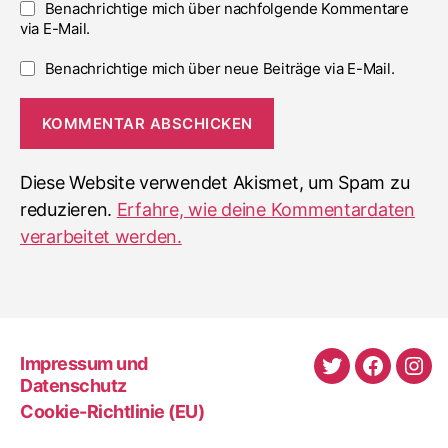
Benachrichtige mich über nachfolgende Kommentare
via E-Mail.
Benachrichtige mich über neue Beiträge via E-Mail.
Diese Website verwendet Akismet, um Spam zu
reduzieren.
Erfahre, wie deine Kommentardaten
verarbeitet werden.
Impressum und
Twitter
Faceboo
Ins
Datenschutz
Cookie-Richtlinie (EU)