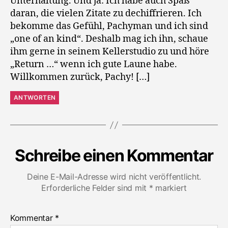
Unterhaltung. Und ja: Ich habe auch Spaß
daran, die vielen Zitate zu dechiffrieren. Ich
bekomme das Gefühl, Pachyman und ich sind
„one of an kind“. Deshalb mag ich ihn, schaue
ihm gerne in seinem Kellerstudio zu und höre
„Return …“ wenn ich gute Laune habe.
Willkommen zurück, Pachy! […]
ANTWORTEN
Schreibe einen Kommentar
Deine E-Mail-Adresse wird nicht veröffentlicht.
Erforderliche Felder sind mit
*
markiert
Kommentar
*