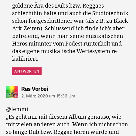
goldene Ära des Dubs bzw. Reggaes
schlechthin halte und auch die Studiotechnik
schon fortgeschrittener war (als z.B. zu Black
Ark-Zeiten). Schlussendlich finde ich’s aber
befreiend, wenn man seine musikalischen
Heros mitunter vom Podest runterholt und
das eigene musikalische Wertesystem re-
kalibriert.
ANTWORTEN
sagt:
Ras Vorbei
2. März 2020 um 15:36 Uhr
@lemmi
„Es geht mir mit diesem Album genauso, wie
mit vielen anderen auch. Wenn ich nicht schon
so lange Dub bzw. Reggae hören würde und