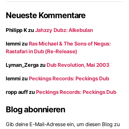
Neueste Kommentare
Philipp K
zu
Jahzzy Dubz: Alkebulan
lemmi
zu
Ras Michael & The Sons of Negus:
Rastafari in Dub (Re-Release)
Lyman_Zerga
zu
Dub Revolution, Mai 2003
lemmi
zu
Peckings Records: Peckings Dub
ropp auff
zu
Peckings Records: Peckings Dub
Blog abonnieren
Gib deine E-Mail-Adresse ein, um diesen Blog zu