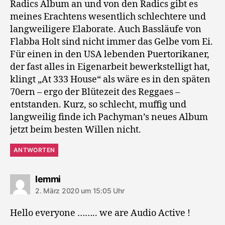
Radics Album an und von den Radics gibt es
meines Erachtens wesentlich schlechtere und
langweiligere Elaborate. Auch Bassläufe von
Flabba Holt sind nicht immer das Gelbe vom Ei.
Für einen in den USA lebenden Puertorikaner,
der fast alles in Eigenarbeit bewerkstelligt hat,
klingt „At 333 House“ als wäre es in den späten
70ern – ergo der Blütezeit des Reggaes –
entstanden. Kurz, so schlecht, muffig und
langweilig finde ich Pachyman’s neues Album
jetzt beim besten Willen nicht.
ANTWORTEN
sagt:
lemmi
2. März 2020 um 15:05 Uhr
Hello everyone …….. we are Audio Active !