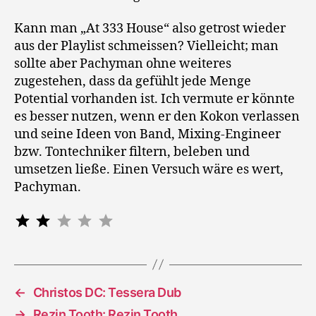
Kann man „At 333 House“ also getrost wieder
aus der Playlist schmeissen? Vielleicht; man
sollte aber Pachyman ohne weiteres
zugestehen, dass da gefühlt jede Menge
Potential vorhanden ist. Ich vermute er könnte
es besser nutzen, wenn er den Kokon verlassen
und seine Ideen von Band, Mixing-Engineer
bzw. Tontechniker filtern, beleben und
umsetzen ließe. Einen Versuch wäre es wert,
Pachyman.
Bewertung: 2 von 5.
⭐
⭐
←
Christos DC: Tessera Dub
→
Rezin Tooth: Rezin Tooth