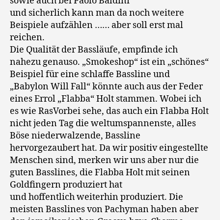
sowie auch bei Paolo Baldini
und sicherlich kann man da noch weitere
Beispiele aufzählen …… aber soll erst mal
reichen.
Die Qualität der Bassläufe, empfinde ich
nahezu genauso. „Smokeshop“ ist ein „schönes“
Beispiel für eine schlaffe Bassline und
„Babylon Will Fall“ könnte auch aus der Feder
eines Errol „Flabba“ Holt stammen. Wobei ich
es wie RasVorbei sehe, das auch ein Flabba Holt
nicht jeden Tag die weltumspannenste, alles
Böse niederwalzende, Bassline
hervorgezaubert hat. Da wir positiv eingestellte
Menschen sind, merken wir uns aber nur die
guten Basslines, die Flabba Holt mit seinen
Goldfingern produziert hat
und hoffentlich weiterhin produziert. Die
meisten Basslines von Pachyman haben aber