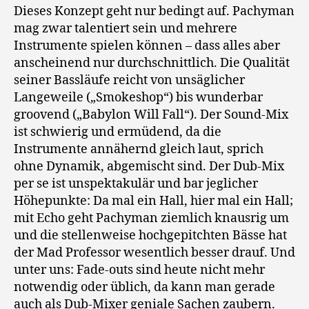
Dieses Konzept geht nur bedingt auf. Pachyman
mag zwar talentiert sein und mehrere
Instrumente spielen können – dass alles aber
anscheinend nur durchschnittlich. Die Qualität
seiner Bassläufe reicht von unsäglicher
Langeweile („Smokeshop“) bis wunderbar
groovend („Babylon Will Fall“). Der Sound-Mix
ist schwierig und ermüdend, da die
Instrumente annähernd gleich laut, sprich
ohne Dynamik, abgemischt sind. Der Dub-Mix
per se ist unspektakulär und bar jeglicher
Höhepunkte: Da mal ein Hall, hier mal ein Hall;
mit Echo geht Pachyman ziemlich knausrig um
und die stellenweise hochgepitchten Bässe hat
der Mad Professor wesentlich besser drauf. Und
unter uns: Fade-outs sind heute nicht mehr
notwendig oder üblich, da kann man gerade
auch als Dub-Mixer geniale Sachen zaubern.