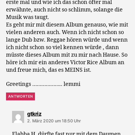
erste mal und wie ich das schon öfter mal
erwähnte, auch nicht so schlimm, solange die
Musik was taugt.
Es geht mir mit diesem Album genauso, wie mit
vielen anderen auch. Wenn ich nicht schon so
lange Dub bzw. Reggae hören würde und wenn
ich nicht schon so viel kennen würde , dann
müsste dieses Album mit zu mir nach Hause. So
höre ich mir ein anderes Victor Rice Album an
und freue mich, das es MEINS ist.
Greetings ……………….. lemmi
ANTWORTEN
sagt:
gtkriz
2. März 2020 um 18:50 Uhr
Flabba H. dürfte fast nur mit dem Daumen