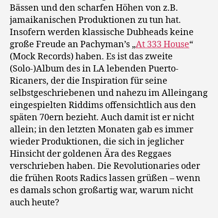
Bässen und den scharfen Höhen von z.B.
jamaikanischen Produktionen zu tun hat.
Insofern werden klassische Dubheads keine
große Freude an Pachyman’s „
At 333 House
“
(Mock Records) haben. Es ist das zweite
(Solo-)Album des in LA lebenden Puerto-
Ricaners, der die Inspiration für seine
selbstgeschriebenen und nahezu im Alleingang
eingespielten Riddims offensichtlich aus den
späten 70ern bezieht. Auch damit ist er nicht
allein; in den letzten Monaten gab es immer
wieder Produktionen, die sich in jeglicher
Hinsicht der goldenen Ära des Reggaes
verschrieben haben. Die Revolutionaries oder
die frühen Roots Radics lassen grüßen – wenn
es damals schon großartig war, warum nicht
auch heute?