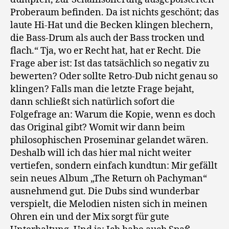
Proberaum befinden. Da ist nichts geschönt; das
laute Hi-Hat und die Becken klingen blechern,
die Bass-Drum als auch der Bass trocken und
flach.“ Tja, wo er Recht hat, hat er Recht. Die
Frage aber ist: Ist das tatsächlich so negativ zu
bewerten? Oder sollte Retro-Dub nicht genau so
klingen? Falls man die letzte Frage bejaht,
dann schließt sich natürlich sofort die
Folgefrage an: Warum die Kopie, wenn es doch
das Original gibt? Womit wir dann beim
philosophischen Proseminar gelandet wären.
Deshalb will ich das hier mal nicht weiter
vertiefen, sondern einfach kundtun: Mir gefällt
sein neues Album „The Return oh Pachyman“
ausnehmend gut. Die Dubs sind wunderbar
verspielt, die Melodien nisten sich in meinen
Ohren ein und der Mix sorgt für gute