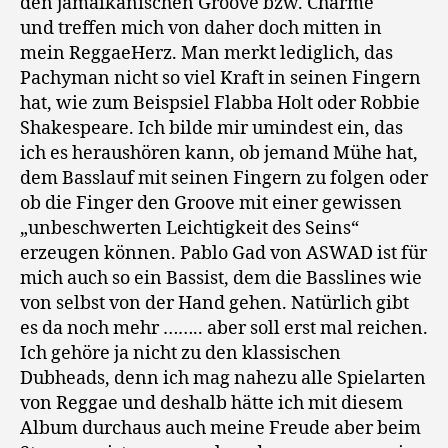
den jamaikanischen Groove bzw. Charme
und treffen mich von daher doch mitten in
mein ReggaeHerz. Man merkt lediglich, das
Pachyman nicht so viel Kraft in seinen Fingern
hat, wie zum Beispsiel Flabba Holt oder Robbie
Shakespeare. Ich bilde mir umindest ein, das
ich es heraushören kann, ob jemand Mühe hat,
dem Basslauf mit seinen Fingern zu folgen oder
ob die Finger den Groove mit einer gewissen
„unbeschwerten Leichtigkeit des Seins“
erzeugen können. Pablo Gad von ASWAD ist für
mich auch so ein Bassist, dem die Basslines wie
von selbst von der Hand gehen. Natürlich gibt
es da noch mehr …….. aber soll erst mal reichen.
Ich gehöre ja nicht zu den klassischen
Dubheads, denn ich mag nahezu alle Spielarten
von Reggae und deshalb hätte ich mit diesem
Album durchaus auch meine Freude aber beim