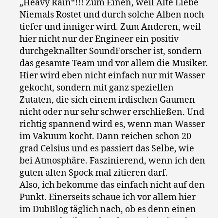
„Heavy Rain“!!! Zum Einen, weil Alte Liebe
Niemals Rostet und durch solche Alben noch
tiefer und inniger wird. Zum Anderen, weil
hier nicht nur der Engineer ein positiv
durchgeknallter SoundForscher ist, sondern
das gesamte Team und vor allem die Musiker.
Hier wird eben nicht einfach nur mit Wasser
gekocht, sondern mit ganz speziellen
Zutaten, die sich einem irdischen Gaumen
nicht oder nur sehr schwer erschließen. Und
richtig spannend wird es, wenn man Wasser
im Vakuum kocht. Dann reichen schon 20
grad Celsius und es passiert das Selbe, wie
bei Atmosphäre. Faszinierend, wenn ich den
guten alten Spock mal zitieren darf.
Also, ich bekomme das einfach nicht auf den
Punkt. Einerseits schaue ich vor allem hier
im DubBlog täglich nach, ob es denn einen