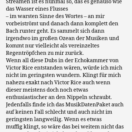
Streamen ist es nunmal so, das es genauso wie
das Wasser eines Flusses
– im warsten Sinne des Wortes – an mir
vorbeiströmt und danach dann komplett den
Bach runter geht. Es sammelt sich dann
irgendwo im großen Ozean der Musiken und
kommt nur vielleicht als vereinzeltes
Regentröpfchen zu mir zurück.
Wenn all diese Dubs in der Echokammer von
Victor Rice entstanden wären, würde ich mich
nicht im geringsten wundern. Klingt für mich
nahezu exakt nach Victor Rice auch wenn
dieser meistens doch noch etwas
enthusiastischer an den Nippeln schraubt.
Jedenfalls finde ich das MusikDatenPaket auch
auf keinen Fall schlecht und auch nicht im
geringsten langweilig. Wenn es etwas
muffig klingt, so wäre das bei weitem nicht das