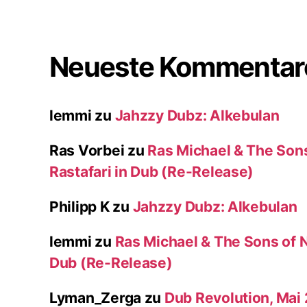
Neueste Kommentar
lemmi
zu
Jahzzy Dubz: Alkebulan
Ras Vorbei
zu
Ras Michael & The Son
Rastafari in Dub (Re-Release)
Philipp K
zu
Jahzzy Dubz: Alkebulan
lemmi
zu
Ras Michael & The Sons of N
Dub (Re-Release)
Lyman_Zerga
zu
Dub Revolution, Mai