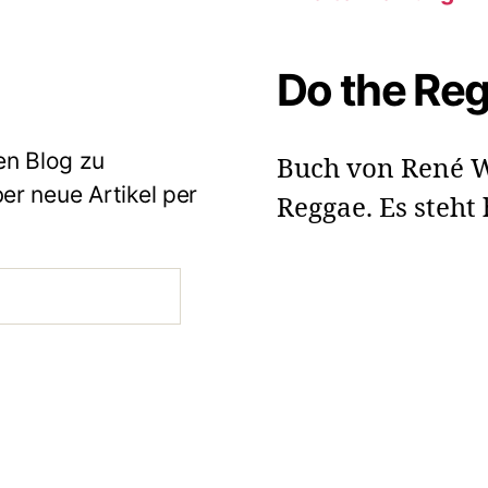
Do the Re
en Blog zu
Buch von René W
r neue Artikel per
Reggae. Es steht