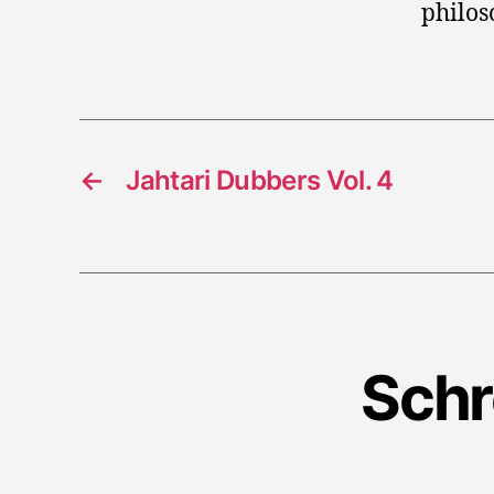
philos
←
Jahtari Dubbers Vol. 4
Schr