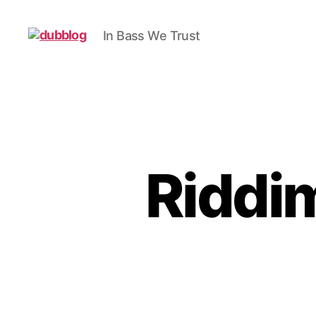
In Bass We Trust
dubblog
Riddi