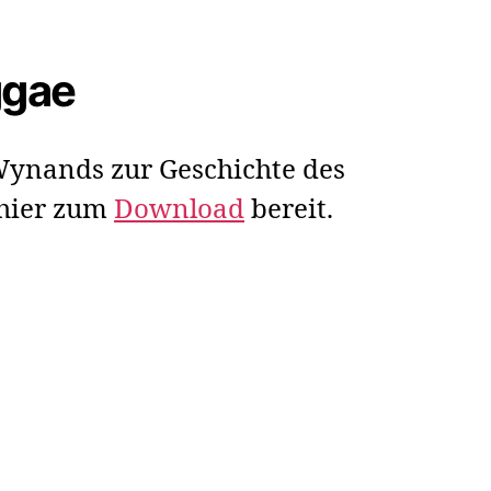
ggae
ynands zur Geschichte des
 hier zum
Download
bereit.