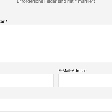
Erforderliche Felder sind mit
*
markiert
tar
*
E-Mail-Adresse