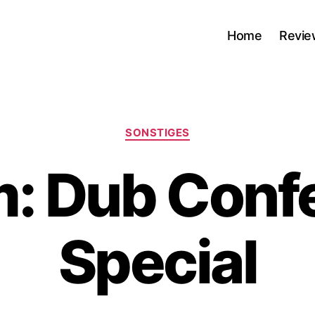
Home
Revie
Kategorien
SONSTIGES
m: Dub Conf
Special