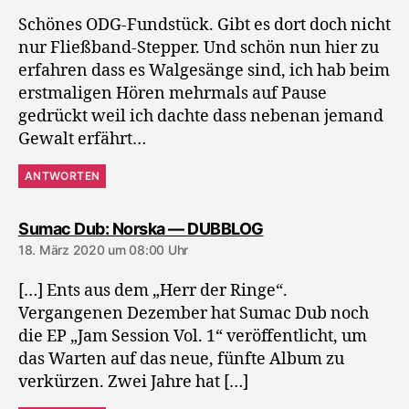
Schönes ODG-Fundstück. Gibt es dort doch nicht
nur Fließband-Stepper. Und schön nun hier zu
erfahren dass es Walgesänge sind, ich hab beim
erstmaligen Hören mehrmals auf Pause
gedrückt weil ich dachte dass nebenan jemand
Gewalt erfährt…
ANTWORTEN
sagt:
Sumac Dub: Norska — DUBBLOG
18. März 2020 um 08:00 Uhr
[…] Ents aus dem „Herr der Ringe“.
Vergangenen Dezember hat Sumac Dub noch
die EP „Jam Session Vol. 1“ veröffentlicht, um
das Warten auf das neue, fünfte Album zu
verkürzen. Zwei Jahre hat […]