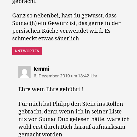
gebracht.
Ganz so nebenbei, hast du gewusst, dass
Sumac(h) ein Gewürz ist, das gerne in der
persischen Küche verwendet wird. Es
schmeckt etwas säuerlich
ANTWORTEN
sagt:
lemmi
6. Dezember 2019 um 13:42 Uhr
Ehre wem Ehre gebührt !
Für mich hat Philpp den Stein ins Rollen
gebracht, denn wenn ich in seiner Liste
nix von Sumac Dub gelesen hätte, wäre ich
wohl erst durch Dich darauf aufmarksam
gemacht worden.