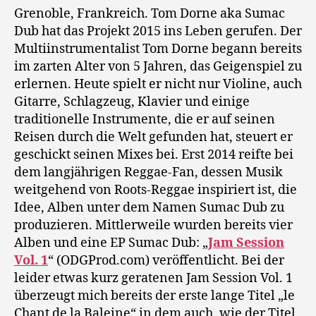
Grenoble, Frankreich. Tom Dorne aka Sumac
Dub hat das Projekt 2015 ins Leben gerufen. Der
Multiinstrumentalist Tom Dorne begann bereits
im zarten Alter von 5 Jahren, das Geigenspiel zu
erlernen. Heute spielt er nicht nur Violine, auch
Gitarre, Schlagzeug, Klavier und einige
traditionelle Instrumente, die er auf seinen
Reisen durch die Welt gefunden hat, steuert er
geschickt seinen Mixes bei. Erst 2014 reifte bei
dem langjährigen Reggae-Fan, dessen Musik
weitgehend von Roots-Reggae inspiriert ist, die
Idee, Alben unter dem Namen Sumac Dub zu
produzieren. Mittlerweile wurden bereits vier
Alben und eine EP Sumac Dub: „
Jam Session
Vol. 1
“ (ODGProd.com) veröffentlicht. Bei der
leider etwas kurz geratenen Jam Session Vol. 1
überzeugt mich bereits der erste lange Titel „le
Chant de la Baleine“ in dem auch, wie der Titel