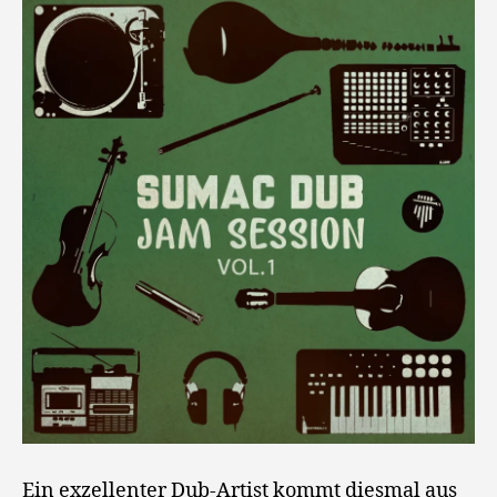
Ein exzellenter Dub-Artist kommt diesmal aus