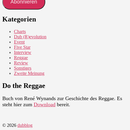
Abonnieren
Kategorien
Charts
Dub (R)evolution
Event
Five Star
Interview
Reggae
Review
Sonstiges
Zweite Meinung
Do the Reggae
Buch von René Wynands zur Geschichte des Reggae. Es
steht hier zum
Download
bereit.
© 2026
dubblog