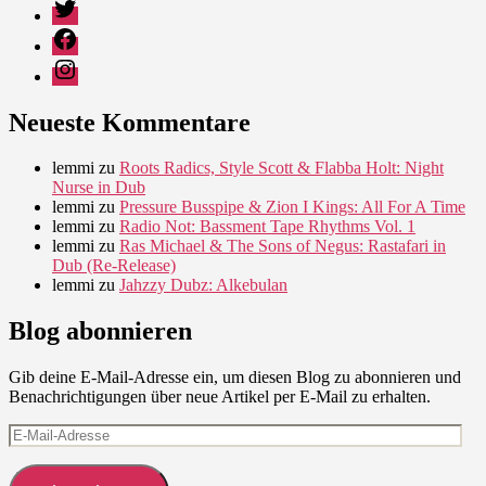
Twitter
Facebook
Instagram
Neueste Kommentare
lemmi
zu
Roots Radics, Style Scott & Flabba Holt: Night
Nurse in Dub
lemmi
zu
Pressure Busspipe & Zion I Kings: All For A Time
lemmi
zu
Radio Not: Bassment Tape Rhythms Vol. 1
lemmi
zu
Ras Michael & The Sons of Negus: Rastafari in
Dub (Re-Release)
lemmi
zu
Jahzzy Dubz: Alkebulan
Blog abonnieren
Gib deine E-Mail-Adresse ein, um diesen Blog zu abonnieren und
Benachrichtigungen über neue Artikel per E-Mail zu erhalten.
E-
Mail-
Adresse