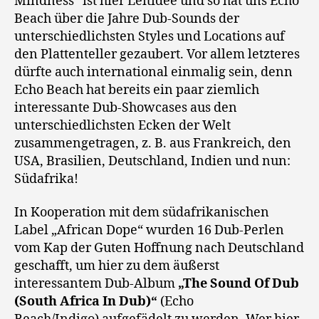
Mindness“ ist hier Leitidee und so hat uns Echo
Beach über die Jahre Dub-Sounds der
unterschiedlichsten Styles und Locations auf
den Plattenteller gezaubert. Vor allem letzteres
dürfte auch international einmalig sein, denn
Echo Beach hat bereits ein paar ziemlich
interessante Dub-Showcases aus den
unterschiedlichsten Ecken der Welt
zusammengetragen, z. B. aus Frankreich, den
USA, Brasilien, Deutschland, Indien und nun:
Südafrika!
In Kooperation mit dem südafrikanischen
Label „African Dope“ wurden 16 Dub-Perlen
vom Kap der Guten Hoffnung nach Deutschland
geschafft, um hier zu dem äußerst
interessantem Dub-Album
„The Sound Of Dub
(South Africa In Dub)“
(Echo