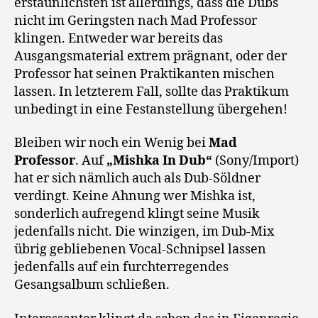
erstaunlichsten ist allerdings, dass die Dubs
nicht im Geringsten nach Mad Professor
klingen. Entweder war bereits das
Ausgangsmaterial extrem prägnant, oder der
Professor hat seinen Praktikanten mischen
lassen. In letzterem Fall, sollte das Praktikum
unbedingt in eine Festanstellung übergehen!
Bleiben wir noch ein Wenig bei
Mad
Professor
. Auf
„Mishka In Dub“
(Sony/Import)
hat er sich nämlich auch als Dub-Söldner
verdingt. Keine Ahnung wer Mishka ist,
sonderlich aufregend klingt seine Musik
jedenfalls nicht. Die winzigen, im Dub-Mix
übrig gebliebenen Vocal-Schnipsel lassen
jedenfalls auf ein furchterregendes
Gesangsalbum schließen.