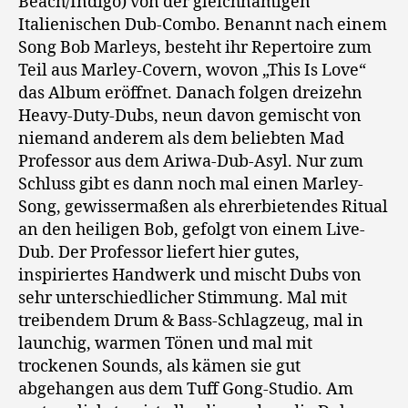
Beach/Indigo) von der gleichnamigen
Italienischen Dub-Combo. Benannt nach einem
Song Bob Marleys, besteht ihr Repertoire zum
Teil aus Marley-Covern, wovon „This Is Love“
das Album eröffnet. Danach folgen dreizehn
Heavy-Duty-Dubs, neun davon gemischt von
niemand anderem als dem beliebten Mad
Professor aus dem Ariwa-Dub-Asyl. Nur zum
Schluss gibt es dann noch mal einen Marley-
Song, gewissermaßen als ehrerbietendes Ritual
an den heiligen Bob, gefolgt von einem Live-
Dub. Der Professor liefert hier gutes,
inspiriertes Handwerk und mischt Dubs von
sehr unterschiedlicher Stimmung. Mal mit
treibendem Drum & Bass-Schlagzeug, mal in
launchig, warmen Tönen und mal mit
trockenen Sounds, als kämen sie gut
abgehangen aus dem Tuff Gong-Studio. Am