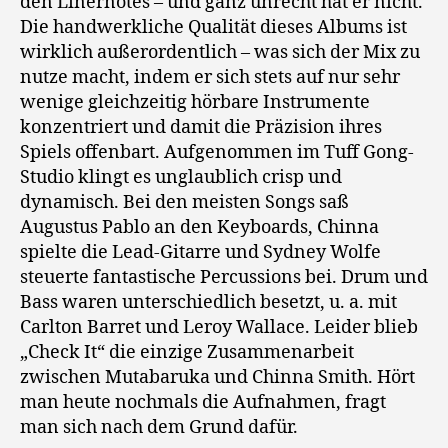
den Linernotes – und ganz unrecht hat er nicht.
Die handwerkliche Qualität dieses Albums ist
wirklich außerordentlich – was sich der Mix zu
nutze macht, indem er sich stets auf nur sehr
wenige gleichzeitig hörbare Instrumente
konzentriert und damit die Präzision ihres
Spiels offenbart. Aufgenommen im Tuff Gong-
Studio klingt es unglaublich crisp und
dynamisch. Bei den meisten Songs saß
Augustus Pablo an den Keyboards, Chinna
spielte die Lead-Gitarre und Sydney Wolfe
steuerte fantastische Percussions bei. Drum und
Bass waren unterschiedlich besetzt, u. a. mit
Carlton Barret und Leroy Wallace. Leider blieb
„Check It“ die einzige Zusammenarbeit
zwischen Mutabaruka und Chinna Smith. Hört
man heute nochmals die Aufnahmen, fragt
man sich nach dem Grund dafür.