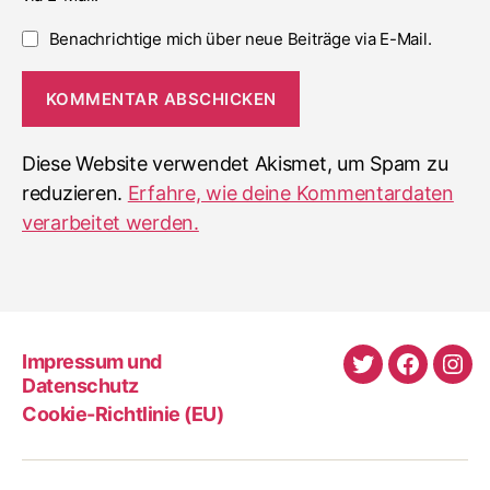
Benachrichtige mich über neue Beiträge via E-Mail.
Diese Website verwendet Akismet, um Spam zu
reduzieren.
Erfahre, wie deine Kommentardaten
verarbeitet werden.
Impressum und
Twitter
Faceboo
Ins
Datenschutz
Cookie-Richtlinie (EU)