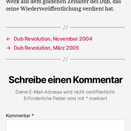
Werk aus dem goldenen Zeitalter des Dub, das
seine Wiederveröffentlichung verdient hat.
←
Dub Revolution, November 2004
→
Dub Revolution, März 2005
Schreibe einen Kommentar
Deine E-Mail-Adresse wird nicht veröffentlicht.
Erforderliche Felder sind mit
*
markiert
Kommentar
*