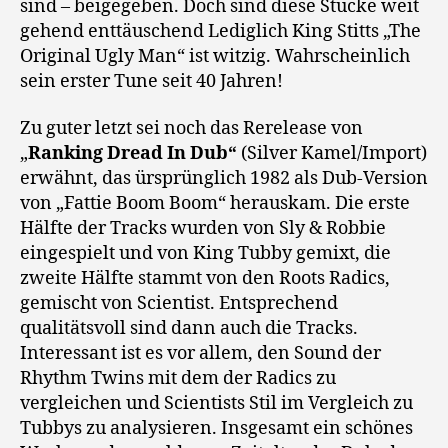
sind – beigegeben. Doch sind diese Stücke weit
gehend enttäuschend Lediglich King Stitts „The
Original Ugly Man“ ist witzig. Wahrscheinlich
sein erster Tune seit 40 Jahren!
Zu guter letzt sei noch das Rerelease von
„
Ranking Dread In Dub“
(Silver Kamel/Import)
erwähnt, das ürsprünglich 1982 als Dub-Version
von „Fattie Boom Boom“ herauskam. Die erste
Hälfte der Tracks wurden von Sly & Robbie
eingespielt und von King Tubby gemixt, die
zweite Hälfte stammt von den Roots Radics,
gemischt von Scientist. Entsprechend
qualitätsvoll sind dann auch die Tracks.
Interessant ist es vor allem, den Sound der
Rhythm Twins mit dem der Radics zu
vergleichen und Scientists Stil im Vergleich zu
Tubbys zu analysieren. Insgesamt ein schönes