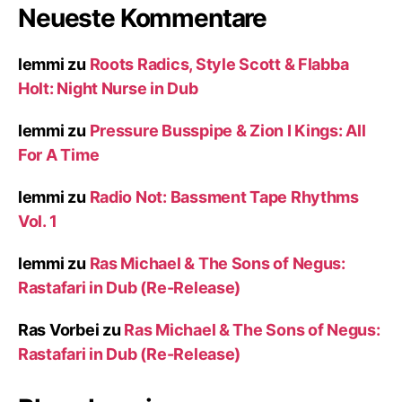
Neueste Kommentare
lemmi
zu
Roots Radics, Style Scott & Flabba
Holt: Night Nurse in Dub
lemmi
zu
Pressure Busspipe & Zion I Kings: All
For A Time
lemmi
zu
Radio Not: Bassment Tape Rhythms
Vol. 1
lemmi
zu
Ras Michael & The Sons of Negus:
Rastafari in Dub (Re-Release)
Ras Vorbei
zu
Ras Michael & The Sons of Negus:
Rastafari in Dub (Re-Release)