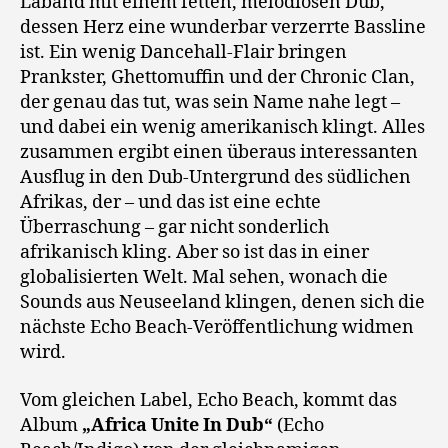
Laband mit einem fetten, melodiösen Dub,
dessen Herz eine wunderbar verzerrte Bassline
ist. Ein wenig Dancehall-Flair bringen
Prankster, Ghettomuffin und der Chronic Clan,
der genau das tut, was sein Name nahe legt –
und dabei ein wenig amerikanisch klingt. Alles
zusammen ergibt einen überaus interessanten
Ausflug in den Dub-Untergrund des südlichen
Afrikas, der – und das ist eine echte
Überraschung – gar nicht sonderlich
afrikanisch kling. Aber so ist das in einer
globalisierten Welt. Mal sehen, wonach die
Sounds aus Neuseeland klingen, denen sich die
nächste Echo Beach-Veröffentlichung widmen
wird.
Vom gleichen Label, Echo Beach, kommt das
Album
„Africa Unite In Dub“
(Echo