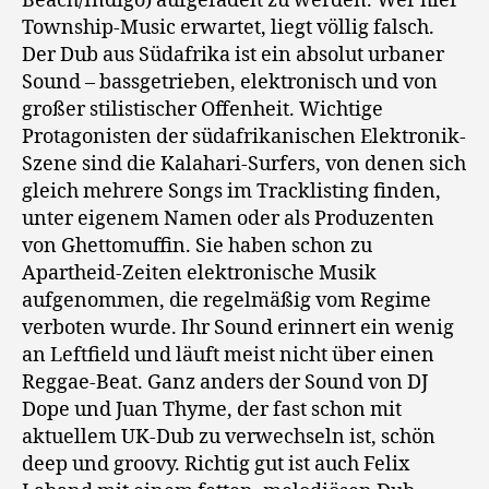
Beach/Indigo) aufgefädelt zu werden. Wer hier
Township-Music erwartet, liegt völlig falsch.
Der Dub aus Südafrika ist ein absolut urbaner
Sound – bassgetrieben, elektronisch und von
großer stilistischer Offenheit. Wichtige
Protagonisten der südafrikanischen Elektronik-
Szene sind die Kalahari-Surfers, von denen sich
gleich mehrere Songs im Tracklisting finden,
unter eigenem Namen oder als Produzenten
von Ghettomuffin. Sie haben schon zu
Apartheid-Zeiten elektronische Musik
aufgenommen, die regelmäßig vom Regime
verboten wurde. Ihr Sound erinnert ein wenig
an Leftfield und läuft meist nicht über einen
Reggae-Beat. Ganz anders der Sound von DJ
Dope und Juan Thyme, der fast schon mit
aktuellem UK-Dub zu verwechseln ist, schön
deep und groovy. Richtig gut ist auch Felix