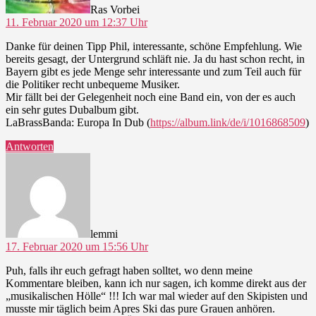
Ras Vorbei
11. Februar 2020 um 12:37 Uhr
Danke für deinen Tipp Phil, interessante, schöne Empfehlung. Wie
bereits gesagt, der Untergrund schläft nie. Ja du hast schon recht, in
Bayern gibt es jede Menge sehr interessante und zum Teil auch für
die Politiker recht unbequeme Musiker.
Mir fällt bei der Gelegenheit noch eine Band ein, von der es auch
ein sehr gutes Dubalbum gibt.
LaBrassBanda: Europa In Dub (
https://album.link/de/i/1016868509
)
Antworten
sagt:
lemmi
17. Februar 2020 um 15:56 Uhr
Puh, falls ihr euch gefragt haben solltet, wo denn meine
Kommentare bleiben, kann ich nur sagen, ich komme direkt aus der
„musikalischen Hölle“ !!! Ich war mal wieder auf den Skipisten und
musste mir täglich beim Apres Ski das pure Grauen anhören.