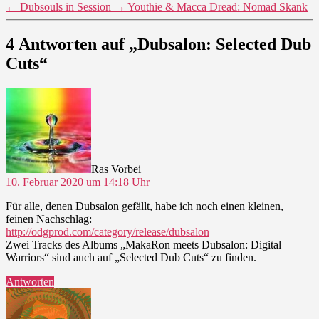
←
Dubsouls in Session
→
Youthie & Macca Dread: Nomad Skank
4 Antworten auf „Dubsalon: Selected Dub
Cuts“
sagt:
Ras Vorbei
10. Februar 2020 um 14:18 Uhr
Für alle, denen Dubsalon gefällt, habe ich noch einen kleinen,
feinen Nachschlag:
http://odgprod.com/category/release/dubsalon
Zwei Tracks des Albums „MakaRon meets Dubsalon: Digital
Warriors“ sind auch auf „Selected Dub Cuts“ zu finden.
Antworten
sagt: