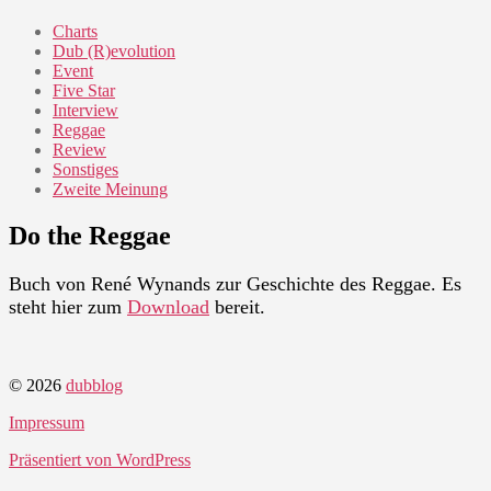
Charts
Dub (R)evolution
Event
Five Star
Interview
Reggae
Review
Sonstiges
Zweite Meinung
Do the Reggae
Buch von René Wynands zur Geschichte des Reggae. Es
steht hier zum
Download
bereit.
© 2026
dubblog
Impressum
Präsentiert von WordPress