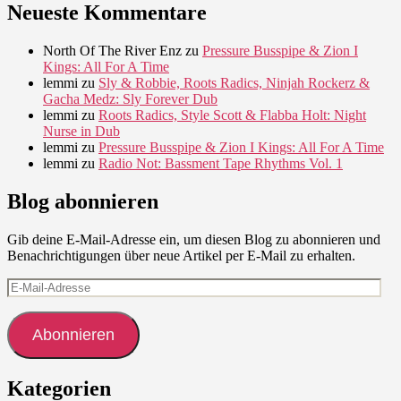
Neueste Kommentare
North Of The River Enz
zu
Pressure Busspipe & Zion I
Kings: All For A Time
lemmi
zu
Sly & Robbie, Roots Radics, Ninjah Rockerz &
Gacha Medz: Sly Forever Dub
lemmi
zu
Roots Radics, Style Scott & Flabba Holt: Night
Nurse in Dub
lemmi
zu
Pressure Busspipe & Zion I Kings: All For A Time
lemmi
zu
Radio Not: Bassment Tape Rhythms Vol. 1
Blog abonnieren
Gib deine E-Mail-Adresse ein, um diesen Blog zu abonnieren und
Benachrichtigungen über neue Artikel per E-Mail zu erhalten.
E-
Mail-
Adresse
Abonnieren
Kategorien